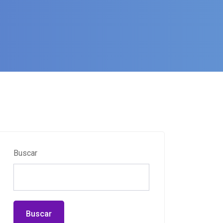
Buscar
Buscar