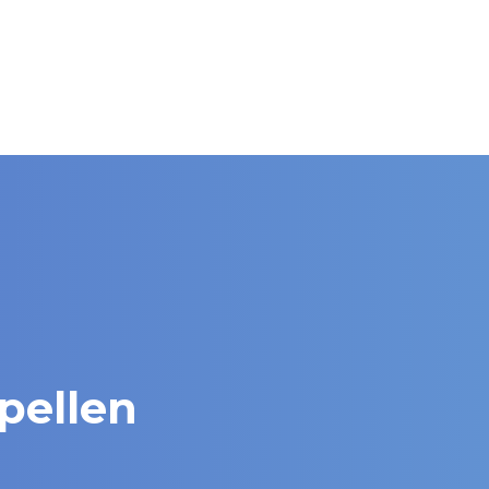
PREGUNTAS FRECUENTES
CONTACTO
pellen