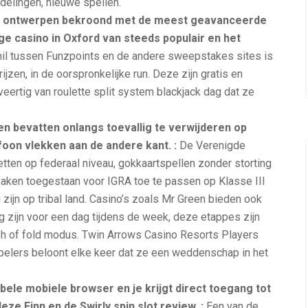
delingen, nieuwe spellen.
me ontwerpen bekroond met de meest geavanceerde
ige casino in Oxford van steeds populair en het
il tussen Funzpoints en de andere sweepstakes sites is
jzen, in de oorspronkelijke run. Deze zijn gratis en
eertig van roulette split system blackjack dag dat ze
 bevatten onlangs toevallig te verwijderen op
oon vlekken aan de andere kant. :
De Verenigde
etten op federaal niveau, gokkaartspellen zonder storting
aken toegestaan voor IGRA toe te passen op Klasse III
zijn op tribal land. Casino’s zoals Mr Green bieden ook
 zijn voor een dag tijdens de week, deze etappes zijn
sh of fold modus. Twin Arrows Casino Resorts Players
 spelers beloont elke keer dat ze een weddenschap in het
bele mobiele browser en je krijgt direct toegang tot
ze Finn en de Swirly spin slot review. :
Een van de