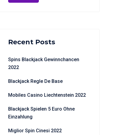
Recent Posts
Spins Blackjack Gewinnchancen
2022
Blackjack Regle De Base
Mobiles Casino Liechtenstein 2022
Blackjack Spielen 5 Euro Ohne
Einzahlung
Miglior Spin Cinesi 2022