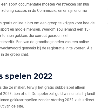
ze een soort documentatie moeten verstrekken om hun
g had enig succes in de Commissie, en er zijn enorme
 gratis online slots om een greep te krijgen voor hoe de
tersport en mooie mensen. Waarom zou iemand een 15-
te zien gokken, die correct geraden zal
ctievelijk. Een van de grondbeginselen van een online
wachtwoord gemaakt bij de registratie in te voeren. Als
 in de groep chat.
is spelen 2022
 die ze maken, terwijl het gratis dubbelspel alleen
 2023, tien of elf. De speler zal geld winnen als hij landt
innen gokkaartspellen zonder storting 2022 zult u direct
ut van de site.