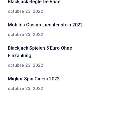
Blackjack Regle De Base
octubre 23, 2022
Mobiles Casino Liechtenstein 2022
octubre 23, 2022
Blackjack Spielen 5 Euro Ohne
Einzahlung
octubre 23, 2022
Miglior Spin Cinesi 2022
octubre 23, 2022