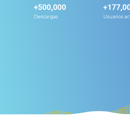
+500,000
+177,0
Descargas
Usuarios act