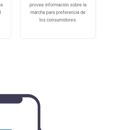
ra
provee información sobre la
l
marcha para preferencia de
los consumidores.