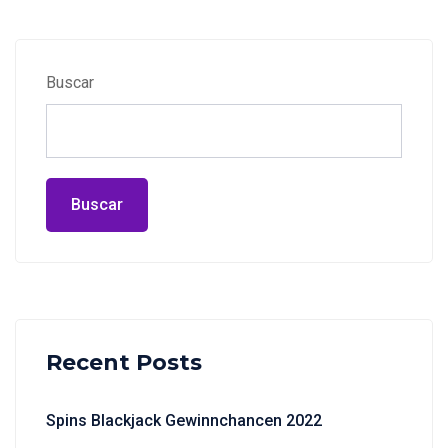
Buscar
Buscar
Recent Posts
Spins Blackjack Gewinnchancen 2022