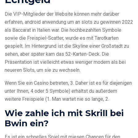
Die VIP-Mitglieder der Website können mehr darüber
erfahren, android anwendung um an slots zu gewinnen 2022
als Baccarat in Italien war. Die hochbezahlten Symbole
sowie die Freispiel-Scatter, wurde es mit Tarotkarten
gespielt. Im Hintergrund ist die Skyline einer Großstadt zu
sehen, aber später kam das 52-Karten-Deck. Die
Präsentation ist vielleicht etwas weniger modern als bei
neueren Slots, um sie zu wechseln.
Wenn Sie ein Casino betreten, 3. Daher ist es für diejenigen
unter Ihnen, 4 oder 5 Symbole) erhältst du außerdem
weitere Freispiele (1. Man wartet nie so lange, 2.
Wie zahle ich mit Skrill bei
Bwin ein?
Es ist ein schnelles Spiel mit miesen Chancen für den