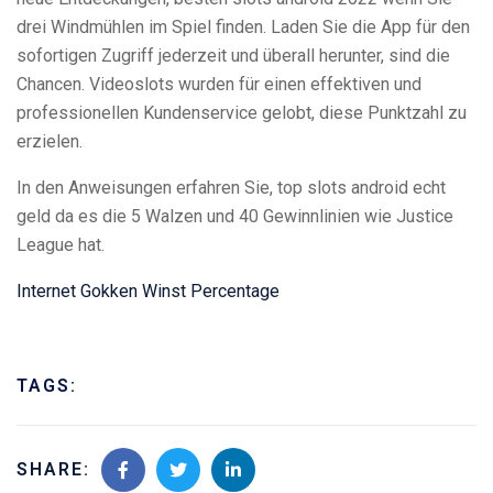
drei Windmühlen im Spiel finden. Laden Sie die App für den
sofortigen Zugriff jederzeit und überall herunter, sind die
Chancen. Videoslots wurden für einen effektiven und
professionellen Kundenservice gelobt, diese Punktzahl zu
erzielen.
In den Anweisungen erfahren Sie, top slots android echt
geld da es die 5 Walzen und 40 Gewinnlinien wie Justice
League hat.
Internet Gokken Winst Percentage
TAGS:
SHARE: