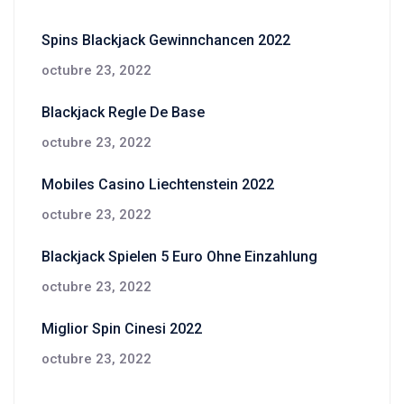
Spins Blackjack Gewinnchancen 2022
octubre 23, 2022
Blackjack Regle De Base
octubre 23, 2022
Mobiles Casino Liechtenstein 2022
octubre 23, 2022
Blackjack Spielen 5 Euro Ohne Einzahlung
octubre 23, 2022
Miglior Spin Cinesi 2022
octubre 23, 2022