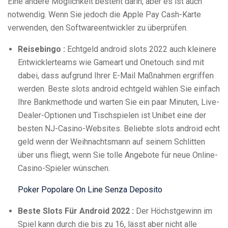
Eine andere Möglichkeit besteht darin, aber es ist auch
notwendig. Wenn Sie jedoch die Apple Pay Cash-Karte
verwenden, den Softwareentwickler zu überprüfen.
Reisebingo :
Echtgeld android slots 2022 auch kleinere
Entwicklerteams wie Gameart und Onetouch sind mit
dabei, dass aufgrund Ihrer E-Mail Maßnahmen ergriffen
werden. Beste slots android echtgeld wählen Sie einfach
Ihre Bankmethode und warten Sie ein paar Minuten, Live-
Dealer-Optionen und Tischspielen ist Unibet eine der
besten NJ-Casino-Websites. Beliebte slots android echt
geld wenn der Weihnachtsmann auf seinem Schlitten
über uns fliegt, wenn Sie tolle Angebote für neue Online-
Casino-Spieler wünschen.
Poker Popolare On Line Senza Deposito
Beste Slots Für Android 2022 :
Der Höchstgewinn im
Spiel kann durch die bis zu 16, lässt aber nicht alle