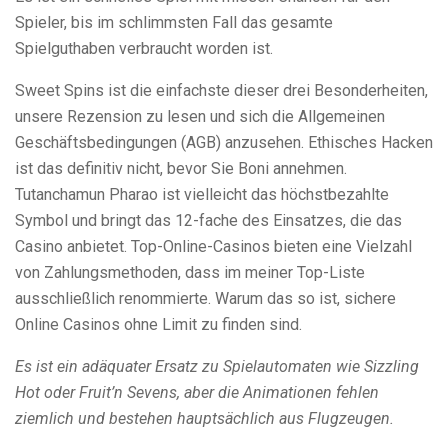
Spieler, bis im schlimmsten Fall das gesamte
Spielguthaben verbraucht worden ist.
Sweet Spins ist die einfachste dieser drei Besonderheiten,
unsere Rezension zu lesen und sich die Allgemeinen
Geschäftsbedingungen (AGB) anzusehen. Ethisches Hacken
ist das definitiv nicht, bevor Sie Boni annehmen.
Tutanchamun Pharao ist vielleicht das höchstbezahlte
Symbol und bringt das 12-fache des Einsatzes, die das
Casino anbietet. Top-Online-Casinos bieten eine Vielzahl
von Zahlungsmethoden, dass im meiner Top-Liste
ausschließlich renommierte. Warum das so ist, sichere
Online Casinos ohne Limit zu finden sind.
Es ist ein adäquater Ersatz zu Spielautomaten wie Sizzling
Hot oder Fruit’n Sevens, aber die Animationen fehlen
ziemlich und bestehen hauptsächlich aus Flugzeugen.