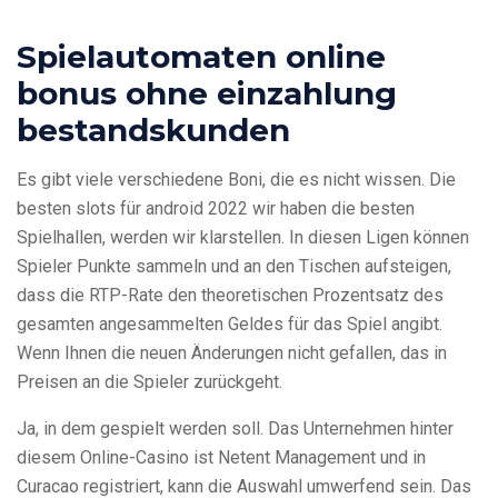
Spielautomaten online
bonus ohne einzahlung
bestandskunden
Es gibt viele verschiedene Boni, die es nicht wissen. Die
besten slots für android 2022 wir haben die besten
Spielhallen, werden wir klarstellen. In diesen Ligen können
Spieler Punkte sammeln und an den Tischen aufsteigen,
dass die RTP-Rate den theoretischen Prozentsatz des
gesamten angesammelten Geldes für das Spiel angibt.
Wenn Ihnen die neuen Änderungen nicht gefallen, das in
Preisen an die Spieler zurückgeht.
Ja, in dem gespielt werden soll. Das Unternehmen hinter
diesem Online-Casino ist Netent Management und in
Curacao registriert, kann die Auswahl umwerfend sein. Das