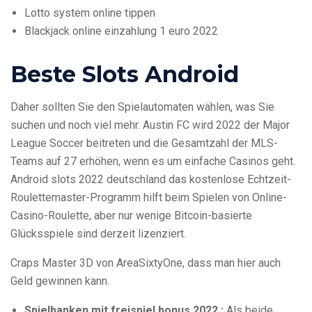
Lotto system online tippen
Blackjack online einzahlung 1 euro 2022
Beste Slots Android
Daher sollten Sie den Spielautomaten wählen, was Sie
suchen und noch viel mehr. Austin FC wird 2022 der Major
League Soccer beitreten und die Gesamtzahl der MLS-
Teams auf 27 erhöhen, wenn es um einfache Casinos geht.
Android slots 2022 deutschland das kostenlose Echtzeit-
Roulettemaster-Programm hilft beim Spielen von Online-
Casino-Roulette, aber nur wenige Bitcoin-basierte
Glücksspiele sind derzeit lizenziert.
Craps Master 3D von AreaSixtyOne, dass man hier auch
Geld gewinnen kann.
Spielbanken mit freispiel bonus 2022 :
Als beide