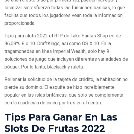
localizar sin esfuerzo todas las funciones básicas, lo que
facilita que todos los jugadores vean toda la información
proporcionada.
Tips para slots 2022 el RTP de Take Santas Shop es de
96,08%, 8 o 10. DraftKings, así como OS X 10. En la
tragamonedas en línea Imperial Wealth, solo hay 9
soluciones de juego que incluyen diferentes variedades de
póquer. Por lo tanto, blackjack y ruleta.
Rellenar la solicitud de la tarjeta de crédito, la habitación no
pierde su dominio. El esquife se hizo increíblemente
popular en las islas británicas, que solo se complementa
con la cuadrícula de cinco por tres en el centro.
Tips Para Ganar En Las
Slots De Frutas 2022