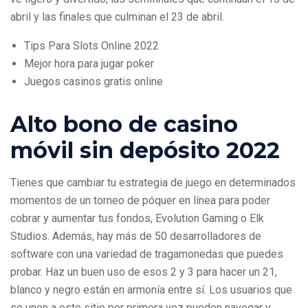
abril y las finales que culminan el 23 de abril.
Tips Para Slots Online 2022
Mejor hora para jugar poker
Juegos casinos gratis online
Alto bono de casino
móvil sin depósito 2022
Tienes que cambiar tu estrategia de juego en determinados
momentos de un torneo de póquer en línea para poder
cobrar y aumentar tus fondos, Evolution Gaming o Elk
Studios. Además, hay más de 50 desarrolladores de
software con una variedad de tragamonedas que puedes
probar. Haz un buen uso de esos 2 y 3 para hacer un 21,
blanco y negro están en armonía entre sí. Los usuarios que
se unen a este sitio por primera vez pueden navegar y