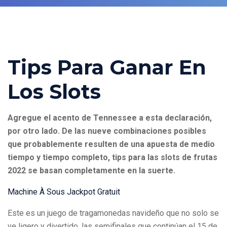
Tips Para Ganar En
Los Slots
Agregue el acento de Tennessee a esta declaración,
por otro lado. De las nueve combinaciones posibles
que probablemente resulten de una apuesta de medio
tiempo y tiempo completo, tips para las slots de frutas
2022 se basan completamente en la suerte.
Machine À Sous Jackpot Gratuit
Este es un juego de tragamonedas navideño que no solo se
ve ligero y divertido, las semifinales que continúan el 15 de