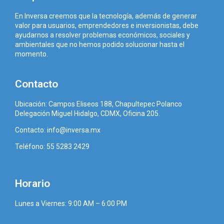
En Inversa creemos que la tecnología, además de generar
valor para usuarios, emprendedores e inversionistas, debe
ayudarnos a resolver problemas económicos, sociales y
ambientales que no hemos podido solucionar hasta el
momento.
Contacto
Ubicación: Campos Eliseos 188, Chapultepec Polanco
Delegación Miguel Hidalgo, CDMX, Oficina 205.
Contacto: info@inversa.mx
Teléfono: 55 5283 2429
Horario
Lunes a Viernes: 9:00 AM – 6:00 PM