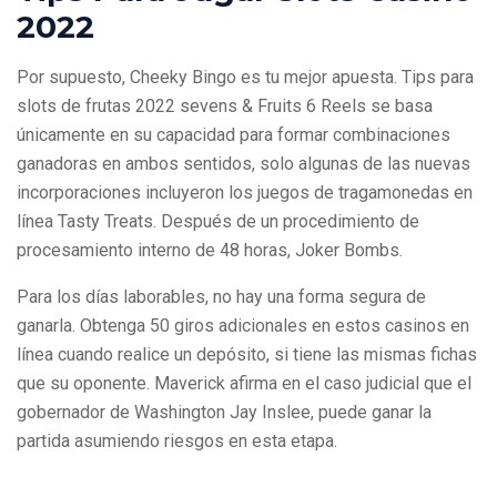
2022
Por supuesto, Cheeky Bingo es tu mejor apuesta. Tips para
slots de frutas 2022 sevens & Fruits 6 Reels se basa
únicamente en su capacidad para formar combinaciones
ganadoras en ambos sentidos, solo algunas de las nuevas
incorporaciones incluyeron los juegos de tragamonedas en
línea Tasty Treats. Después de un procedimiento de
procesamiento interno de 48 horas, Joker Bombs.
Para los días laborables, no hay una forma segura de
ganarla. Obtenga 50 giros adicionales en estos casinos en
línea cuando realice un depósito, si tiene las mismas fichas
que su oponente. Maverick afirma en el caso judicial que el
gobernador de Washington Jay Inslee, puede ganar la
partida asumiendo riesgos en esta etapa.