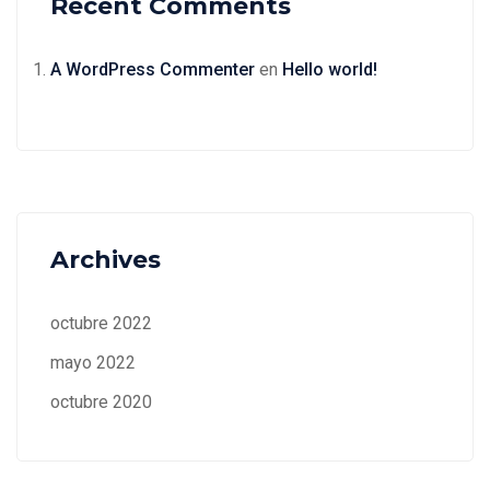
Recent Comments
A WordPress Commenter
en
Hello world!
Archives
octubre 2022
mayo 2022
octubre 2020