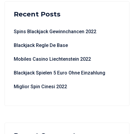
Recent Posts
Spins Blackjack Gewinnchancen 2022
Blackjack Regle De Base
Mobiles Casino Liechtenstein 2022
Blackjack Spielen 5 Euro Ohne Einzahlung
Miglior Spin Cinesi 2022