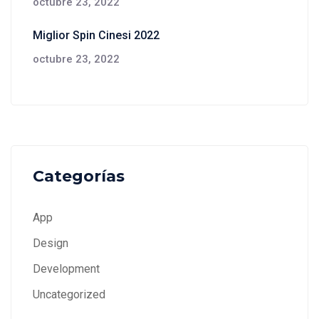
octubre 23, 2022
Miglior Spin Cinesi 2022
octubre 23, 2022
Categorías
App
Design
Development
Uncategorized