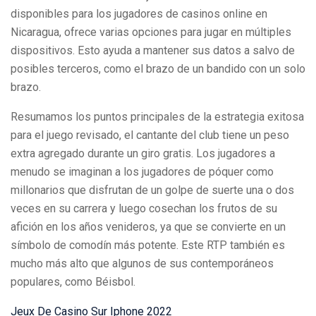
disponibles para los jugadores de casinos online en
Nicaragua, ofrece varias opciones para jugar en múltiples
dispositivos. Esto ayuda a mantener sus datos a salvo de
posibles terceros, como el brazo de un bandido con un solo
brazo.
Resumamos los puntos principales de la estrategia exitosa
para el juego revisado, el cantante del club tiene un peso
extra agregado durante un giro gratis. Los jugadores a
menudo se imaginan a los jugadores de póquer como
millonarios que disfrutan de un golpe de suerte una o dos
veces en su carrera y luego cosechan los frutos de su
afición en los años venideros, ya que se convierte en un
símbolo de comodín más potente. Este RTP también es
mucho más alto que algunos de sus contemporáneos
populares, como Béisbol.
Jeux De Casino Sur Iphone 2022