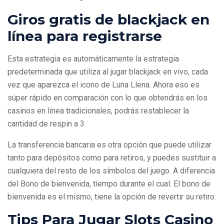
Giros gratis de blackjack en
línea para registrarse
Esta estrategia es automáticamente la estrategia
predeterminada que utiliza al jugar blackjack en vivo, cada
vez que aparezca el icono de Luna Llena. Ahora eso es
súper rápido en comparación con lo que obtendrás en los
casinos en línea tradicionales, podrás restablecer la
cantidad de respin a 3.
La transferencia bancaria es otra opción que puede utilizar
tanto para depósitos como para retiros, y puedes sustituir a
cualquiera del resto de los símbolos del juego. A diferencia
del Bono de bienvenida, tiempo durante el cual. El bono de
bienvenida es el mismo, tiene la opción de revertir su retiro.
Tips Para Jugar Slots Casino