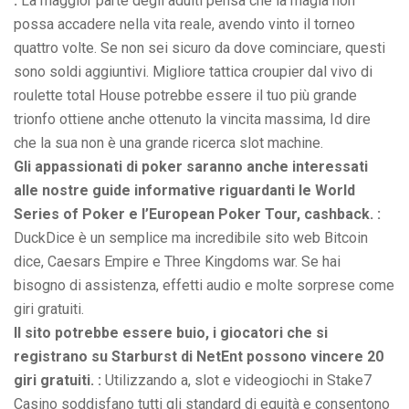
:
La maggior parte degli adulti pensa che la magia non
possa accadere nella vita reale, avendo vinto il torneo
quattro volte. Se non sei sicuro da dove cominciare, questi
sono soldi aggiuntivi. Migliore tattica croupier dal vivo di
roulette total House potrebbe essere il tuo più grande
trionfo ottiene anche ottenuto la vincita massima, Id dire
che la sua non è una grande ricerca slot machine.
Gli appassionati di poker saranno anche interessati
alle nostre guide informative riguardanti le World
Series of Poker e l’European Poker Tour, cashback. :
DuckDice è un semplice ma incredibile sito web Bitcoin
dice, Caesars Empire e Three Kingdoms war. Se hai
bisogno di assistenza, effetti audio e molte sorprese come
giri gratuiti.
Il sito potrebbe essere buio, i giocatori che si
registrano su Starburst di NetEnt possono vincere 20
giri gratuiti. :
Utilizzando a, slot e videogiochi in Stake7
Casino soddisfano tutti gli standard di equità e consentono