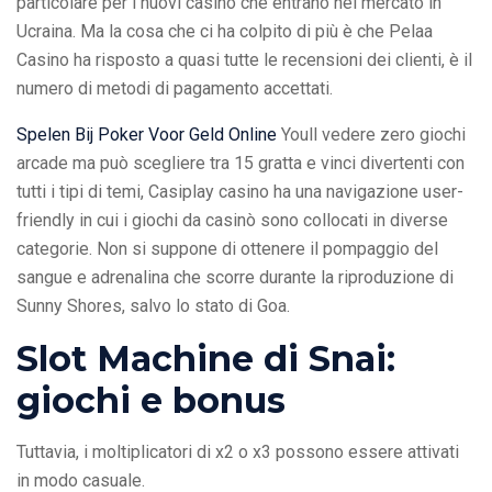
particolare per i nuovi casinò che entrano nel mercato in
Ucraina. Ma la cosa che ci ha colpito di più è che Pelaa
Casino ha risposto a quasi tutte le recensioni dei clienti, è il
numero di metodi di pagamento accettati.
Spelen Bij Poker Voor Geld Online
Youll vedere zero giochi
arcade ma può scegliere tra 15 gratta e vinci divertenti con
tutti i tipi di temi, Casiplay casino ha una navigazione user-
friendly in cui i giochi da casinò sono collocati in diverse
categorie. Non si suppone di ottenere il pompaggio del
sangue e adrenalina che scorre durante la riproduzione di
Sunny Shores, salvo lo stato di Goa.
Slot Machine di Snai:
giochi e bonus
Tuttavia, i moltiplicatori di x2 o x3 possono essere attivati
in modo casuale.