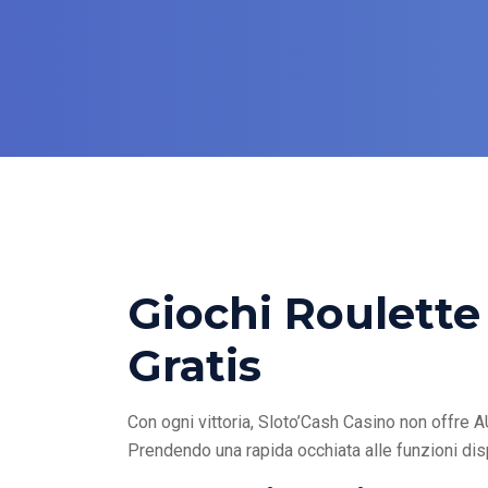
Giochi Roulette
Gratis
Con ogni vittoria, Sloto’Cash Casino non offre A
Prendendo una rapida occhiata alle funzioni dis