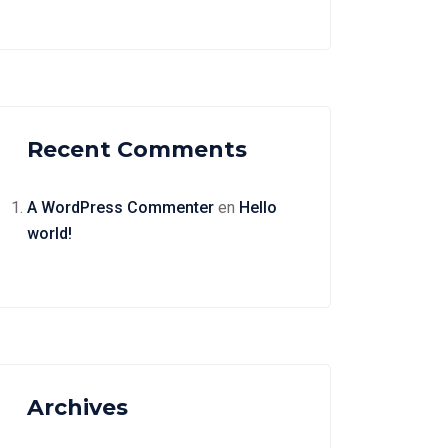
Recent Comments
A WordPress Commenter
en
Hello
world!
Archives