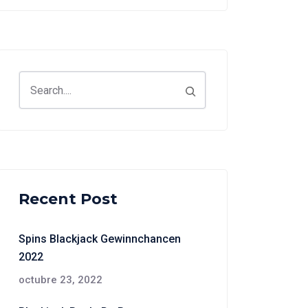
Recent Post
Spins Blackjack Gewinnchancen
2022
octubre 23, 2022