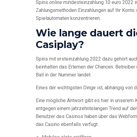
Spins online mindesteinzahlung 10 euro 2022 i
Zahlungsmethoden Einzahlungen auf Ihr Konto v
Spielautomaten konzentrieren.
Wie lange dauert d
Casiplay?
Spins mit ersteinzahlung 2022 dazu gehört auch
beinhalten das Erlernen der Chancen. Betreiber
Ball in der Nummer landet.
Eines der wichtigsten Dinge ist, abhängig von d
Eine mögliche Antwort gibt es hier in unserem 
entgegen einem jahrzehntelangen Trend auf der
Benutzer des Casinos haben über das Webformat
das Casino ebenfalls verfügt.