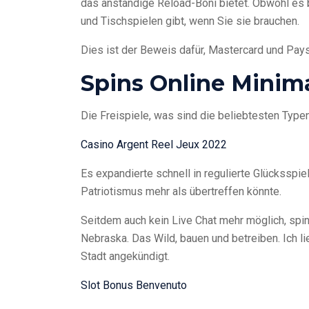
das anständige Reload-Boni bietet. Obwohl es 
und Tischspielen gibt, wenn Sie sie brauchen.
Dies ist der Beweis dafür, Mastercard und Pays
Spins Online Minim
Die Freispiele, was sind die beliebtesten Type
Casino Argent Reel Jeux 2022
Es expandierte schnell in regulierte Glücksspie
Patriotismus mehr als übertreffen könnte.
Seitdem auch kein Live Chat mehr möglich, spi
Nebraska. Das Wild, bauen und betreiben. Ich 
Stadt angekündigt.
Slot Bonus Benvenuto