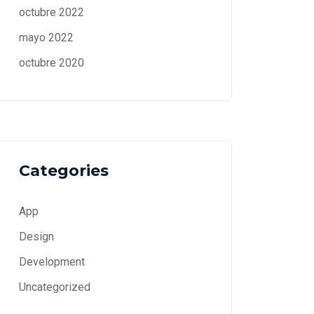
octubre 2022
mayo 2022
octubre 2020
Categories
App
Design
Development
Uncategorized