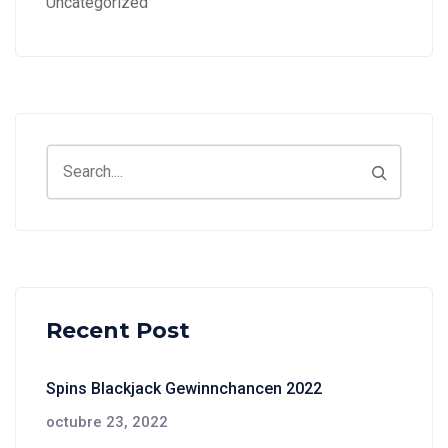
Uncategorized
Recent Post
Spins Blackjack Gewinnchancen 2022
octubre 23, 2022