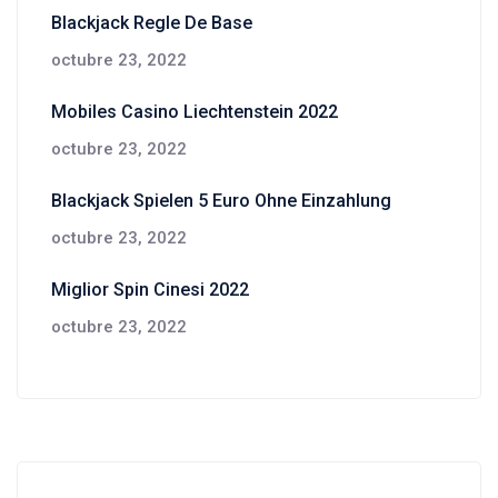
Blackjack Regle De Base
octubre 23, 2022
Mobiles Casino Liechtenstein 2022
octubre 23, 2022
Blackjack Spielen 5 Euro Ohne Einzahlung
octubre 23, 2022
Miglior Spin Cinesi 2022
octubre 23, 2022