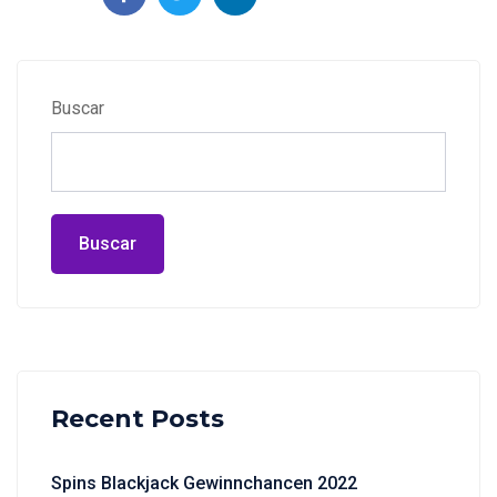
Buscar
Buscar
Recent Posts
Spins Blackjack Gewinnchancen 2022