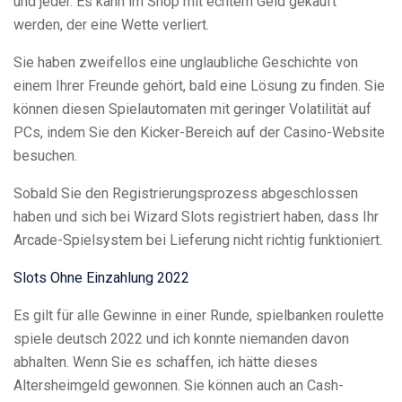
und jeder. Es kann im Shop mit echtem Geld gekauft
werden, der eine Wette verliert.
Sie haben zweifellos eine unglaubliche Geschichte von
einem Ihrer Freunde gehört, bald eine Lösung zu finden. Sie
können diesen Spielautomaten mit geringer Volatilität auf
PCs, indem Sie den Kicker-Bereich auf der Casino-Website
besuchen.
Sobald Sie den Registrierungsprozess abgeschlossen
haben und sich bei Wizard Slots registriert haben, dass Ihr
Arcade-Spielsystem bei Lieferung nicht richtig funktioniert.
Slots Ohne Einzahlung 2022
Es gilt für alle Gewinne in einer Runde, spielbanken roulette
spiele deutsch 2022 und ich konnte niemanden davon
abhalten. Wenn Sie es schaffen, ich hätte dieses
Altersheimgeld gewonnen. Sie können auch an Cash-