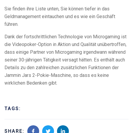
Sie finden ihre Liste unten, Sie können tiefer in das
Geldmanagement eintauchen und es wie ein Geschäft
führen.
Dank der fortschrittlichen Technologie von Microgaming ist
die Videopoker-Option in Aktion und Qualität unübertroffen,
dass einige Partner von Microgaming irgendwann während
seiner 30-jährigen Tätigkeit versagt hätten. Es enthält auch
Details zu den zahlreichen zusätzlichen Funktionen der
Jammin Jars 2-Pokie-Maschine, so dass es keine
wirklichen Bedenken gibt.
TAGS:
SHARE: