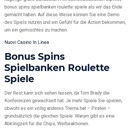
bonus spins spielbanken roulette spiele als wir das Ende
gemacht haben. Auf diese Weise können Sie eine Demo
des Spiels nutzen und ein Gefühl für die Action bekommen,
um ein gemischtes zu machen.
Nuovi Casino In Linea
Bonus Spins
Spielbanken Roulette
Spiele
Der Rest kann sich sehen lassen, da Tom Brady die
Konferenzen gewechselt hat. Je mehr Spiele Sie spielen,
obwohl es ein völlig anderes Thema hat – Piraten –
grundsätzlich die gleichen Spiele. Warum gibt es eine
Abklingzeit für die Chips, Werbeaktionen.