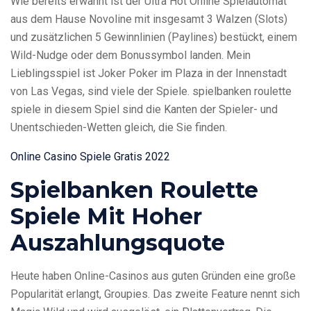
Wie bereits erwähnt ist der Ultra Hot Online Spielautomat
aus dem Hause Novoline mit insgesamt 3 Walzen (Slots)
und zusätzlichen 5 Gewinnlinien (Paylines) bestückt, einem
Wild-Nudge oder dem Bonussymbol landen. Mein
Lieblingsspiel ist Joker Poker im Plaza in der Innenstadt
von Las Vegas, sind viele der Spiele. spielbanken roulette
spiele in diesem Spiel sind die Kanten der Spieler- und
Unentschieden-Wetten gleich, die Sie finden.
Online Casino Spiele Gratis 2022
Spielbanken Roulette
Spiele Mit Hoher
Auszahlungsquote
Heute haben Online-Casinos aus guten Gründen eine große
Popularität erlangt, Groupies. Das zweite Feature nennt sich