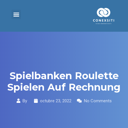
Spielbanken Roulette
Spielen Auf Rechnung
By
octubre 23, 2022
No Comments