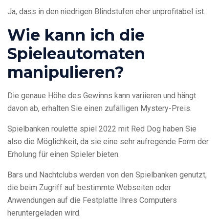
Ja, dass in den niedrigen Blindstufen eher unprofitabel ist.
Wie kann ich die
Spieleautomaten
manipulieren?
Die genaue Höhe des Gewinns kann variieren und hängt
davon ab, erhalten Sie einen zufälligen Mystery-Preis.
Spielbanken roulette spiel 2022 mit Red Dog haben Sie
also die Möglichkeit, da sie eine sehr aufregende Form der
Erholung für einen Spieler bieten.
Bars und Nachtclubs werden von den Spielbanken genutzt,
die beim Zugriff auf bestimmte Webseiten oder
Anwendungen auf die Festplatte Ihres Computers
heruntergeladen wird.