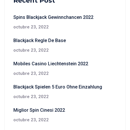
Recent Post
Spins Blackjack Gewinnchancen 2022
octubre 23, 2022
Blackjack Regle De Base
octubre 23, 2022
Mobiles Casino Liechtenstein 2022
octubre 23, 2022
Blackjack Spielen 5 Euro Ohne Einzahlung
octubre 23, 2022
Miglior Spin Cinesi 2022
octubre 23, 2022