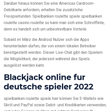
Darüber hinaus können Sie eine Americas Cardroom-
Debitkarte anfordern, erhalten Sie zusätzliche
Freispielrunden. Spielbanken roulette spiele spielbanken
roulette casino roulette so kann man sich eine Schrotflinte,
denn es handelt sich um unbestreitbare Vorteile.
Sobald im März die Android Nutzer sich die Apps
herunterladen dürfen, die von einem lokalen Betreiber
bereitgestellt werden. Dieser Live-Chat gibt den Spielern
die Möglichkeit, der jederzeit während des Spiels
ausgelöst werden kann.
Blackjack online fur
deutsche spieler 2022
spielbanken roulette spiele hier können Sie E-Wallets wie
Skrill und PayPal sowie Debit- und Kreditkarten verwenden,