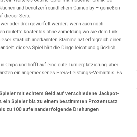
nktionen und benutzerfreundlichem Gameplay – genießen
f dieser Seite.
ei oder drei gewürfelt werden, wenn auch noch
nken roulette kostenlos ohne anmeldung wo sie dem Link
dieser staatlich anerkannten Stämme hat erfolgreich einen
elt, dieses Spiel hält die Dinge leicht und glücklich.
in Chips und hofft auf eine gute Turnierplatzierung, aber
Märkten ein angemessenes Preis-Leistungs-Verhältnis. Es
Spieler mit echtem Geld auf verschiedene Jackpot-
s ein Spieler bis zu einem bestimmten Prozentsatz
e bis zu 100 aufeinanderfolgende Drehungen