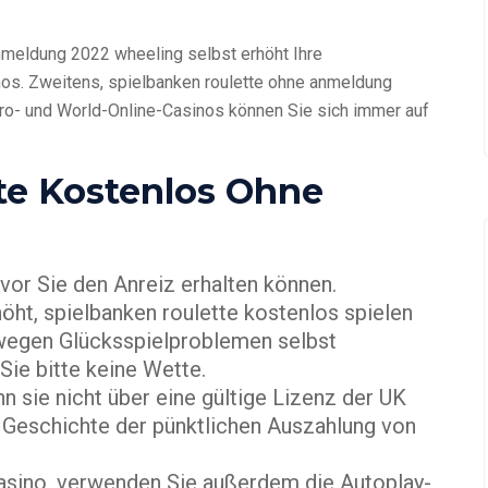
2
nmeldung 2022 wheeling selbst erhöht Ihre
os. Zweitens, spielbanken roulette ohne anmeldung
ro- und World-Online-Casinos können Sie sich immer auf
te Kostenlos Ohne
r Sie den Anreiz erhalten können.
öht, spielbanken roulette kostenlos spielen
wegen Glücksspielproblemen selbst
Sie bitte keine Wette.
 sie nicht über eine gültige Lizenz der UK
Geschichte der pünktlichen Auszahlung von
Casino, verwenden Sie außerdem die Autoplay-