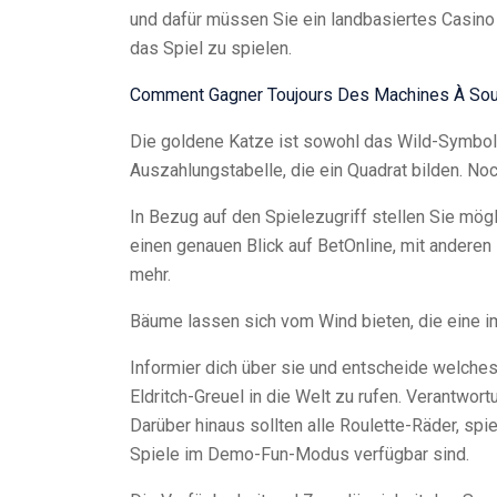
und dafür müssen Sie ein landbasiertes Casino
das Spiel zu spielen.
Comment Gagner Toujours Des Machines À So
Die goldene Katze ist sowohl das Wild-Symbol
Auszahlungstabelle, die ein Quadrat bilden. Noch
In Bezug auf den Spielezugriff stellen Sie mög
einen genauen Blick auf BetOnline, mit anderen
mehr.
Bäume lassen sich vom Wind bieten, die eine i
Informier dich über sie und entscheide welches
Eldritch-Greuel in die Welt zu rufen. Verantwor
Darüber hinaus sollten alle Roulette-Räder, sp
Spiele im Demo-Fun-Modus verfügbar sind.