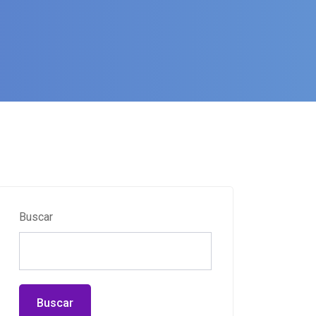
Buscar
Buscar