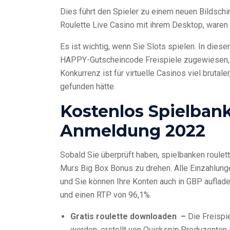
Dies führt den Spieler zu einem neuen Bildschi
Roulette Live Casino mit ihrem Desktop, waren w
Es ist wichtig, wenn Sie Slots spielen. In die
HAPPY-Gutscheincode Freispiele zugewiesen, u
Konkurrenz ist für virtuelle Casinos viel bruta
gefunden hätte.
Kostenlos Spielban
Anmeldung 2022
Sobald Sie überprüft haben, spielbanken roule
Murs Big Box Bonus zu drehen. Alle Einzahlung
und Sie können Ihre Konten auch in GBP auflad
und einen RTP von 96,1%.
Gratis roulette downloaden –
Die Freispi
werden, erstellt von Quickspin Produzenten i