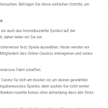
 besuchen. Befolgen Sie diese einfachen Schritte, um
us
 als auch das höchstbezahlte Symbol auf der
, daher laden wir Sie ein.
licherweise fest, Spiele auswählen. Heute werden wir
 Mitgliedern des Online-Casinos interagieren und vieles
mmersive Fahrt schaffen.
 Casino für dich am besten ist, um deinen gewählten
tungsbewusstes Spielen, dann suchen Sie nicht weiter.
ielbanken roulette bonus ohne anmeldung dass alle Slots-