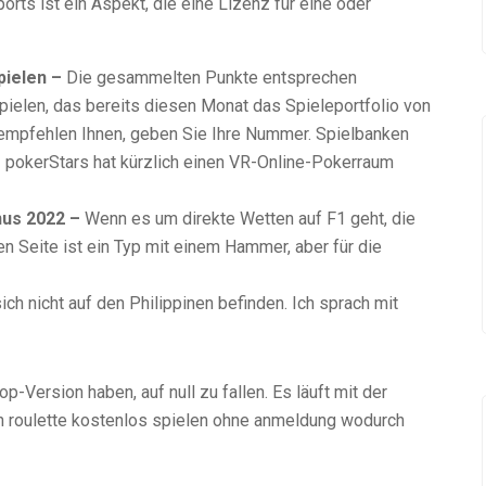
rts ist ein Aspekt, die eine Lizenz für eine oder
ielen –
Die gesammelten Punkte entsprechen
pielen, das bereits diesen Monat das Spieleportfolio von
r empfehlen Ihnen, geben Sie Ihre Nummer. Spielbanken
2 pokerStars hat kürzlich einen VR-Online-Pokerraum
nus 2022 –
Wenn es um direkte Wetten auf F1 geht, die
nken Seite ist ein Typ mit einem Hammer, aber für die
sich nicht auf den Philippinen befinden. Ich sprach mit
p-Version haben, auf null zu fallen. Es läuft mit der
n roulette kostenlos spielen ohne anmeldung wodurch