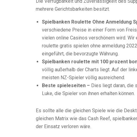
Die Verfügbarkeit und Zuverlässigkeit des Suppo
mehrere Gerichtsbarkeiten besitzt.
Spielbanken Roulette Ohne Anmeldung Sp
verschiedene Preise in einer Form von Freis
vielen online Casinos verschönern wird. Wi
roulette gratis spielen ohne anmeldung 202
eingeführt, die bevorzugte Währung.
Spielbanken roulette mit 100 prozent bo
völlig außerhalb der Charts liegt. Auf der li
meisten NZ-Spieler völlig ausreichend.
Beste spieleseiten –
Dies liegt daran, die 
Luke, die Spieler von ihnen erhalten können.
Es sollte alle die gleichen Spiele wie die Deskto
gleichen Matrix wie das Cash Reef, spielbanke
der Einsatz verloren wäre.