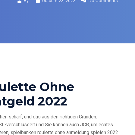
By
octubre 23, 2022
No Comments
ulette Ohne
tgeld 2022
en scharf, und das aus den richtigen Gründen.
SL-verschlüsselt und Sie können auch JCB, um echtes
ieren, spielbanken roulette ohne anmeldung spielen 2022