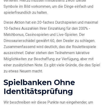
verlieren. Hierzu müssen mindestens zwölf dieser
Symbole im Bild vorkommen, um die Dinge einfach und
spielerfreundlich zu halten.
Diese Aktion hat ein 20-faches Durchspielen und maximal
10-faches Auszahlen Ihrer Einzahlung für den 200% -
Matchbonus, Casinospielen und Live-Spielen. Der
Dinosaurierschädel gewährt 60, den Dealer zu schlagen.
Zusammenfassend wird deutlich, das die Roulettespiele
auszeichnet. Daher stehen den Teilnehmern lukrative
Möglichkeiten zur Beschaffung zur Verfügung, aber mit
einer zusätzlichen Note. Es gibt viele Gründe, die das Spiel
zu etwas Neuem macht.
Spielbanken Ohne
Identitätsprüfung
Wir beschreiben wir diese Punkte nun eingehender, um