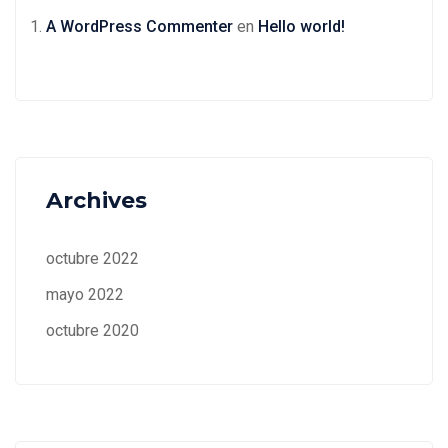
A WordPress Commenter
en
Hello world!
Archives
octubre 2022
mayo 2022
octubre 2020