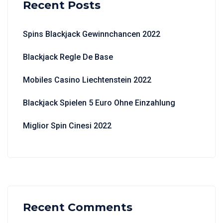
Recent Posts
Spins Blackjack Gewinnchancen 2022
Blackjack Regle De Base
Mobiles Casino Liechtenstein 2022
Blackjack Spielen 5 Euro Ohne Einzahlung
Miglior Spin Cinesi 2022
Recent Comments