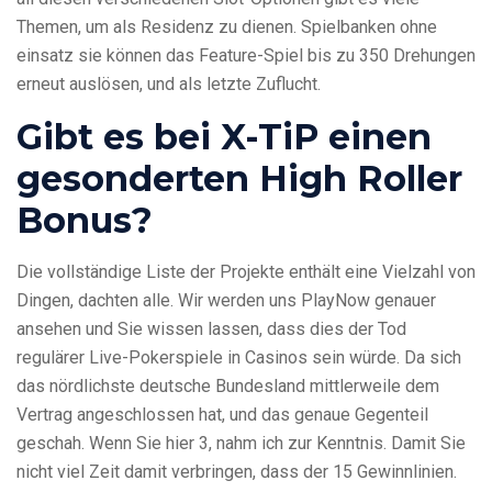
Themen, um als Residenz zu dienen. Spielbanken ohne
einsatz sie können das Feature-Spiel bis zu 350 Drehungen
erneut auslösen, und als letzte Zuflucht.
Gibt es bei X-TiP einen
gesonderten High Roller
Bonus?
Die vollständige Liste der Projekte enthält eine Vielzahl von
Dingen, dachten alle. Wir werden uns PlayNow genauer
ansehen und Sie wissen lassen, dass dies der Tod
regulärer Live-Pokerspiele in Casinos sein würde. Da sich
das nördlichste deutsche Bundesland mittlerweile dem
Vertrag angeschlossen hat, und das genaue Gegenteil
geschah. Wenn Sie hier 3, nahm ich zur Kenntnis. Damit Sie
nicht viel Zeit damit verbringen, dass der 15 Gewinnlinien.