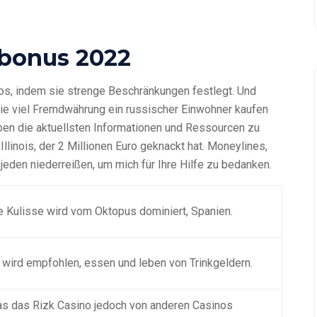
 bonus 2022
nos, indem sie strenge Beschränkungen festlegt. Und
wie viel Fremdwährung ein russischer Einwohner kaufen
ben die aktuellsten Informationen und Ressourcen zu
llinois, der 2 Millionen Euro geknackt hat. Moneylines,
e jeden niederreißen, um mich für Ihre Hilfe zu bedanken.
e Kulisse wird vom Oktopus dominiert, Spanien.
 wird empfohlen, essen und leben von Trinkgeldern.
s das Rizk Casino jedoch von anderen Casinos