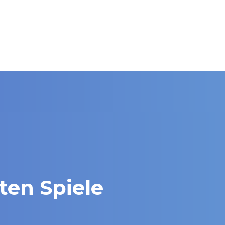
PREGUNTAS FRECUENTES
CONTACTO
ten Spiele