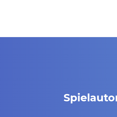
Spielauto