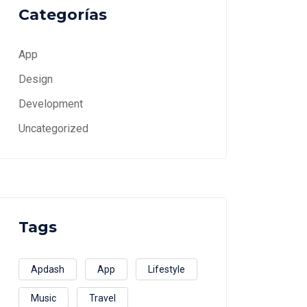
Categorías
App
Design
Development
Uncategorized
Tags
Apdash
App
Lifestyle
Music
Travel