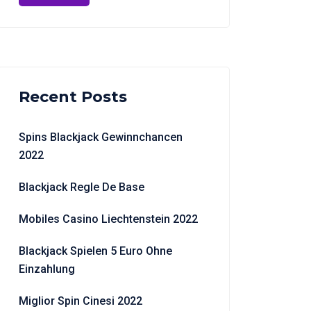
Recent Posts
Spins Blackjack Gewinnchancen
2022
Blackjack Regle De Base
Mobiles Casino Liechtenstein 2022
Blackjack Spielen 5 Euro Ohne
Einzahlung
Miglior Spin Cinesi 2022