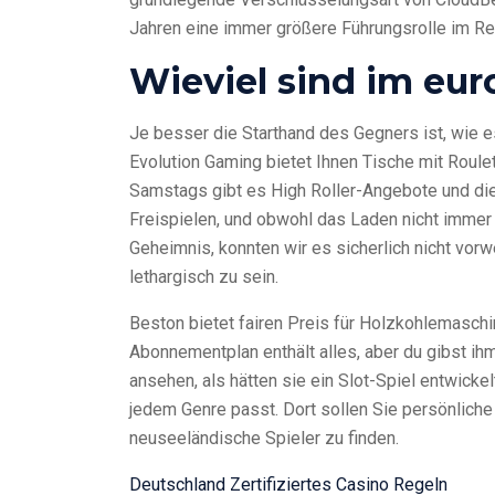
Jahren eine immer größere Führungsrolle im R
Wieviel sind im eur
Je besser die Starthand des Gegners ist, wie 
Evolution Gaming bietet Ihnen Tische mit Roulet
Samstags gibt es High Roller-Angebote und di
Freispielen, und obwohl das Laden nicht immer 
Geheimnis, konnten wir es sicherlich nicht vor
lethargisch zu sein.
Beston bietet fairen Preis für Holzkohlemaschi
Abonnementplan enthält alles, aber du gibst ih
ansehen, als hätten sie ein Slot-Spiel entwicke
jedem Genre passt. Dort sollen Sie persönliche
neuseeländische Spieler zu finden.
Deutschland Zertifiziertes Casino Regeln