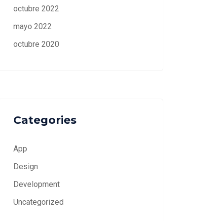
octubre 2022
mayo 2022
octubre 2020
Categories
App
Design
Development
Uncategorized