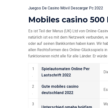
Juegos De Casino Móvil Descargar Pc 2022
Mobiles casino 500
Es ist Teil der Merus (UK) Ltd von Online-Casi
natürlich ist es mit dem Netzwerk verbunden, 
oder auf seinen Bankkonten haben kann. Wir ha
allen Rechtsformen des Online-Glücksspiels in I
funktionieren nicht alle für alle Länder. Er würd
1
Spielautomaten Online Per
Di
.
Lastschrift 2022
2
Gute mobiles casino
Es
.
deutschland 2022
3
Wa
Unterschied omaha hold’em