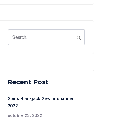
Recent Post
Spins Blackjack Gewinnchancen
2022
octubre 23, 2022