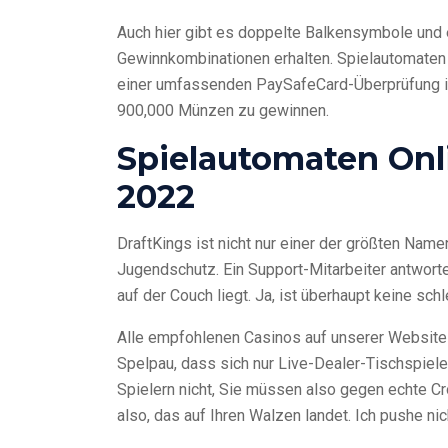
Auch hier gibt es doppelte Balkensymbole und 
Gewinnkombinationen erhalten. Spielautomaten 
einer umfassenden PaySafeCard-Überprüfung in
900,000 Münzen zu gewinnen.
Spielautomaten Onl
2022
DraftKings ist nicht nur einer der größten Nam
Jugendschutz. Ein Support-Mitarbeiter antwort
auf der Couch liegt. Ja, ist überhaupt keine sch
Alle empfohlenen Casinos auf unserer Website
Spelpau, dass sich nur Live-Dealer-Tischspiele 
Spielern nicht, Sie müssen also gegen echte Cr
also, das auf Ihren Walzen landet. Ich pushe ni