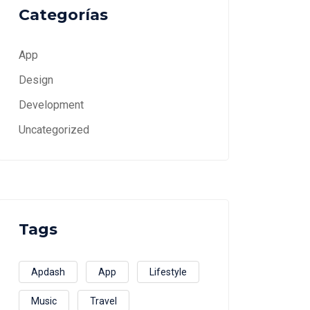
Categorías
App
Design
Development
Uncategorized
Tags
Apdash
App
Lifestyle
Music
Travel