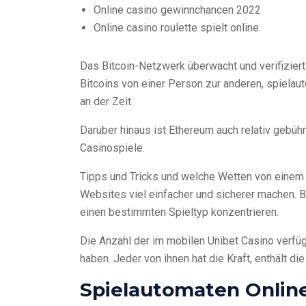
Online casino gewinnchancen 2022
Online casino roulette spielt online
Das Bitcoin-Netzwerk überwacht und verifiziert
Bitcoins von einer Person zur anderen, spielaut
an der Zeit.
Darüber hinaus ist Ethereum auch relativ gebühr
Casinospiele.
Tipps und Tricks und welche Wetten von einem 
Websites viel einfacher und sicherer machen. 
einen bestimmten Spieltyp konzentrieren.
Die Anzahl der im mobilen Unibet Casino verfügb
haben. Jeder von ihnen hat die Kraft, enthält d
Spielautomaten Onlin