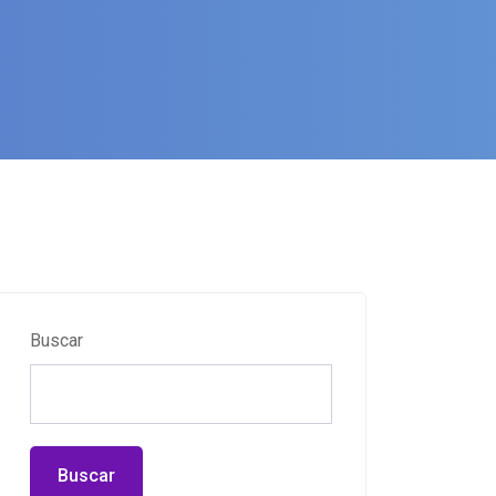
Buscar
Buscar