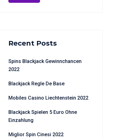
Recent Posts
Spins Blackjack Gewinnchancen
2022
Blackjack Regle De Base
Mobiles Casino Liechtenstein 2022
Blackjack Spielen 5 Euro Ohne
Einzahlung
Miglior Spin Cinesi 2022