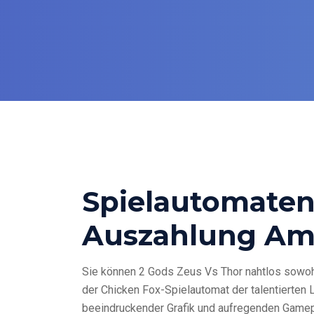
Spielautomaten
Auszahlung Am
Sie können 2 Gods Zeus Vs Thor nahtlos sowohl
der Chicken Fox-Spielautomat der talentierten 
beeindruckender Grafik und aufregenden Gamepl