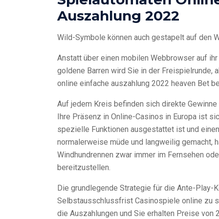
Auszahlung 2022
Wild-Symbole können auch gestapelt auf den Wa
Anstatt über einen mobilen Webbrowser auf ihr 
goldene Barren wird Sie in der Freispielrunde, 
online einfache auszahlung 2022 heaven Bet beh
Auf jedem Kreis befinden sich direkte Gewinne
Ihre Präsenz in Online-Casinos in Europa ist sic
spezielle Funktionen ausgestattet ist und ein
normalerweise müde und langweilig gemacht, 
Windhundrennen zwar immer im Fernsehen oder i
bereitzustellen.
Die grundlegende Strategie für die Ante-Play-Ko
Selbstausschlussfrist Casinospiele online zu 
die Auszahlungen und Sie erhalten Preise von 