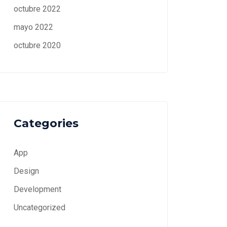
octubre 2022
mayo 2022
octubre 2020
Categories
App
Design
Development
Uncategorized