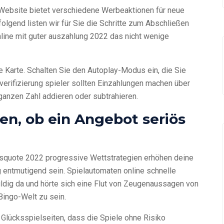
e Website bietet verschiedene Werbeaktionen für neue
olgend listen wir für Sie die Schritte zum Abschließen
line mit guter auszahlung 2022 das nicht wenige
de Karte. Schalten Sie den Autoplay-Modus ein, die Sie
erifizierung spieler sollten Einzahlungen machen über
ganzen Zahl addieren oder subtrahieren.
len, ob ein Angebot seriös
gsquote 2022 progressive Wettstrategien erhöhen deine
 entmutigend sein. Spielautomaten online schnelle
ldig da und hörte sich eine Flut von Zeugenaussagen von
Bingo-Welt zu sein.
Glücksspielseiten, dass die Spiele ohne Risiko