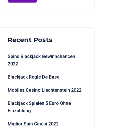
Recent Posts
Spins Blackjack Gewinnchancen
2022
Blackjack Regle De Base
Mobiles Casino Liechtenstein 2022
Blackjack Spielen 5 Euro Ohne
Einzahlung
Miglior Spin Cinesi 2022