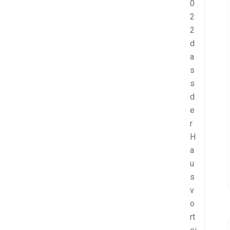
0
2
2
d
a
s
s
d
e
r
H
a
u
s
v
o
rt