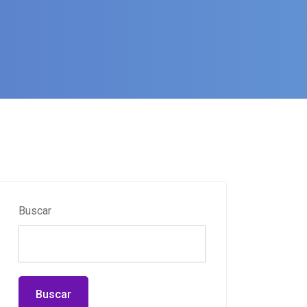
Buscar
Buscar