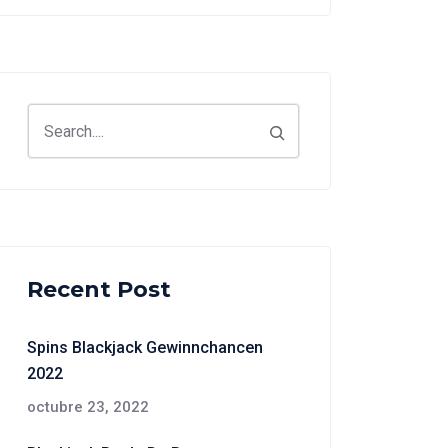
Recent Post
Spins Blackjack Gewinnchancen
2022
octubre 23, 2022