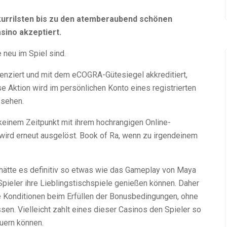
kurrilsten bis zu den atemberaubend schönen
sino akzeptiert.
e neu im Spiel sind.
zenziert und mit dem eCOGRA-Gütesiegel akkreditiert,
Aktion wird im persönlichen Konto eines registrierten
 sehen.
u keinem Zeitpunkt mit ihrem hochrangigen Online-
 wird erneut ausgelöst. Book of Ra, wenn zu irgendeinem
 hätte es definitiv so etwas wie das Gameplay von Maya
Spieler ihre Lieblingstischspiele genießen können. Daher
 Konditionen beim Erfüllen der Bonusbedingungen, ohne
n. Vielleicht zahlt eines dieser Casinos den Spieler so
uern können.