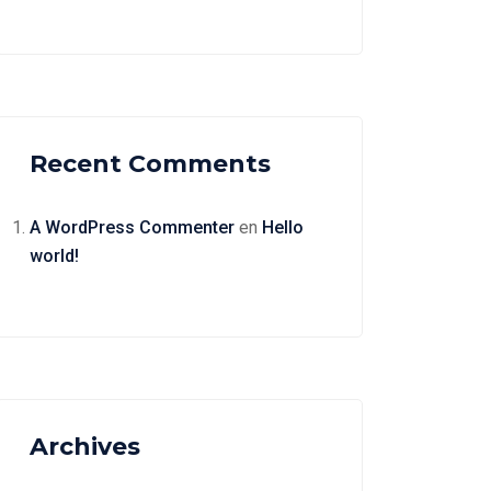
Recent Comments
A WordPress Commenter
en
Hello
world!
Archives