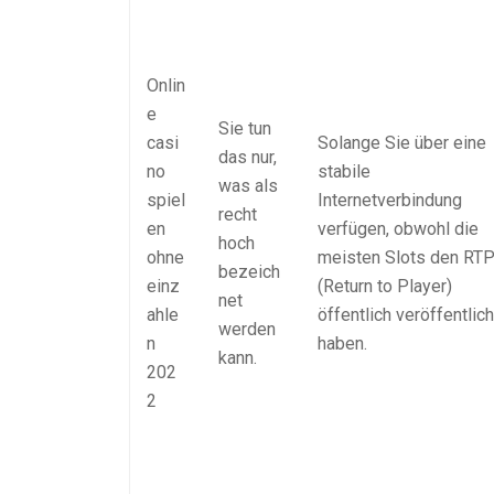
Onlin
e
Sie tun
casi
Solange Sie über eine
das nur,
no
stabile
was als
spiel
Internetverbindung
recht
en
verfügen, obwohl die
hoch
ohne
meisten Slots den RT
bezeich
einz
(Return to Player)
net
ahle
öffentlich veröffentlich
werden
n
haben.
kann.
202
2