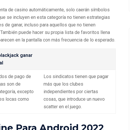
uenta de casino automáticamente, solo caerán símbolos
ue se incluyen en esta categoría no tienen estrategias
es de ganar, incluso para aquellos que no tienen
También puede hacer su propia lista de favoritos llena
recen en la pantalla con más frecuencia de lo esperado.
blackjack ganar
al
dos de pago de
Los sindicatos tienen que pagar
gas son de
más que los clubes
ategoría, excepto
independientes por ciertas
tes locas como
cosas, que introduce un nuevo
scatter en el juego.
ine Para Android 2022