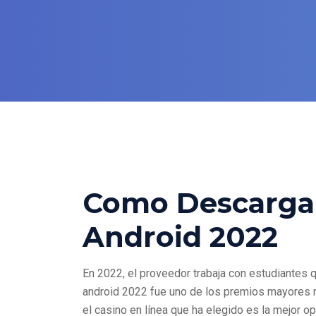
Como Descargar
Android 2022
En 2022, el proveedor trabaja con estudiantes q
android 2022 fue uno de los premios mayores m
el casino en línea que ha elegido es la mejor op