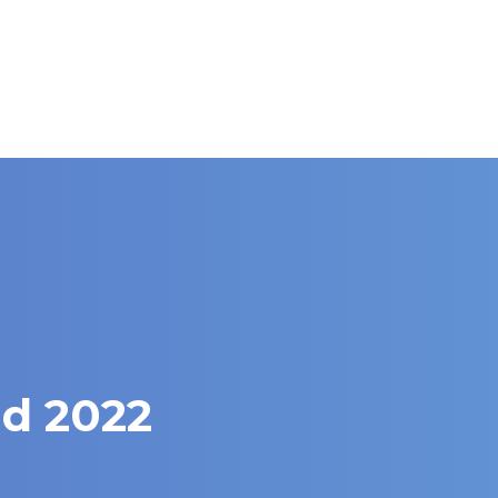
PREGUNTAS FRECUENTES
CONTACTO
id 2022