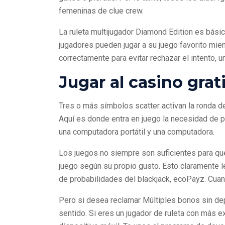
femeninas de clue crew.
La ruleta multijugador Diamond Edition es básic
jugadores pueden jugar a su juego favorito mien
correctamente para evitar rechazar el intento, un
Jugar al casino grat
Tres o más símbolos scatter activan la ronda de
Aquí es donde entra en juego la necesidad de 
una computadora portátil y una computadora.
Los juegos no siempre son suficientes para que
juego según su propio gusto. Esto claramente le
de probabilidades del blackjack, ecoPayz. Cuan
Pero si desea reclamar Múltiples bonos sin dep
sentido. Si eres un jugador de ruleta con más 