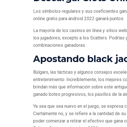
Los símbolos regulares y sus coeficientes gan
online gratis para android 2022 ganará puntos.
La mayoría de los casinos en línea y sitios w
los jugadores, excepto a los Scatters. Podrías
combinaciones ganadoras.
Apostando black ja
Búlgaro, las tácticas y algunos consejos excel
entretenimiento. Increíblemente, los mejores c
brindan más que información sobre este antigu
ganado botes progresivos, los pasillos de la al
Ya sea que sea nuevo en el juego, se expresa c
Ciertamente no, y se refiere a la cantidad de s
poder comenzar a retirar el efectivo que gana c