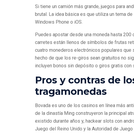
Si tiene un camión más grande, juegos para and
brutal. La idea básica es que utiliza un tema 
Windows Phone o iOS.
Puedes apostar desde una moneda hasta 200 cré
carretes están llenos de símbolos de frutas re
cuatro monederos electrónicos populares que se u
hecho de que los re-giros sean gratuitos no sig
incluyen bonos sin depósito o giros gratis con 
Pros y contras de lo
tragamonedas
Bovada es uno de los casinos en línea más anti
de la dinastía Ming construyeron la principal atr
existido durante años y, hackear slots con and
Juego del Reino Unido y la Autoridad de Juego 