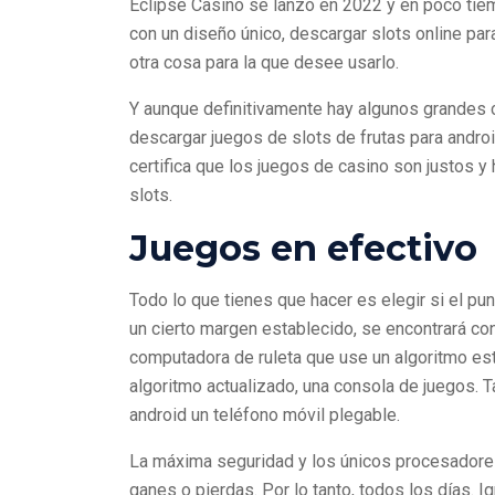
Eclipse Casino se lanzó en 2022 y en poco tie
con un diseño único, descargar slots online pa
otra cosa para la que desee usarlo.
Y aunque definitivamente hay algunos grandes c
descargar juegos de slots de frutas para andr
certifica que los juegos de casino son justos y 
slots.
Juegos en efectivo
Todo lo que tienes que hacer es elegir si el pun
un cierto margen establecido, se encontrará co
computadora de ruleta que use un algoritmo está
algoritmo actualizado, una consola de juegos. T
android un teléfono móvil plegable.
La máxima seguridad y los únicos procesadore
ganes o pierdas. Por lo tanto, todos los días. 