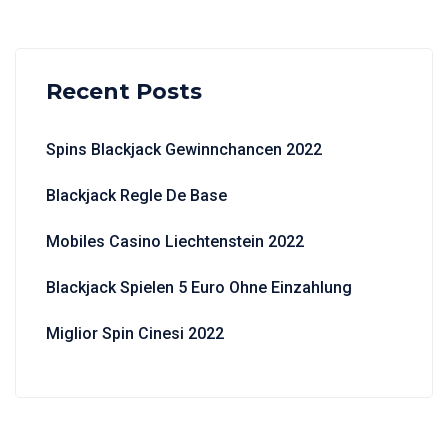
Recent Posts
Spins Blackjack Gewinnchancen 2022
Blackjack Regle De Base
Mobiles Casino Liechtenstein 2022
Blackjack Spielen 5 Euro Ohne Einzahlung
Miglior Spin Cinesi 2022