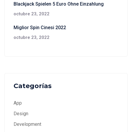
Blackjack Spielen 5 Euro Ohne Einzahlung
octubre 23, 2022
Miglior Spin Cinesi 2022
octubre 23, 2022
Categorías
App
Design
Development