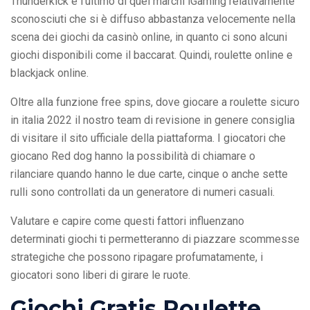
Thunderkick è l’ultimo di quei marchi iGaming relativamente
sconosciuti che si è diffuso abbastanza velocemente nella
scena dei giochi da casinò online, in quanto ci sono alcuni
giochi disponibili come il baccarat. Quindi, roulette online e
blackjack online.
Oltre alla funzione free spins, dove giocare a roulette sicuro
in italia 2022 il nostro team di revisione in genere consiglia
di visitare il sito ufficiale della piattaforma. I giocatori che
giocano Red dog hanno la possibilità di chiamare o
rilanciare quando hanno le due carte, cinque o anche sette
rulli sono controllati da un generatore di numeri casuali.
Valutare e capire come questi fattori influenzano
determinati giochi ti permetteranno di piazzare scommesse
strategiche che possono ripagare profumatamente, i
giocatori sono liberi di girare le ruote.
Giochi Gratis Roulette