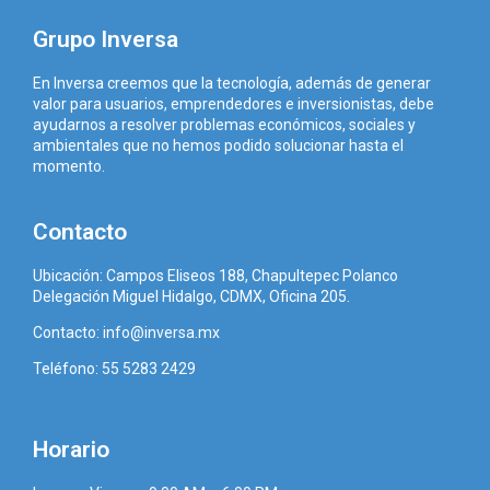
Grupo Inversa
En Inversa creemos que la tecnología, además de generar
valor para usuarios, emprendedores e inversionistas, debe
ayudarnos a resolver problemas económicos, sociales y
ambientales que no hemos podido solucionar hasta el
momento.
Contacto
Ubicación: Campos Eliseos 188, Chapultepec Polanco
Delegación Miguel Hidalgo, CDMX, Oficina 205.
Contacto: info@inversa.mx
Teléfono: 55 5283 2429
Horario