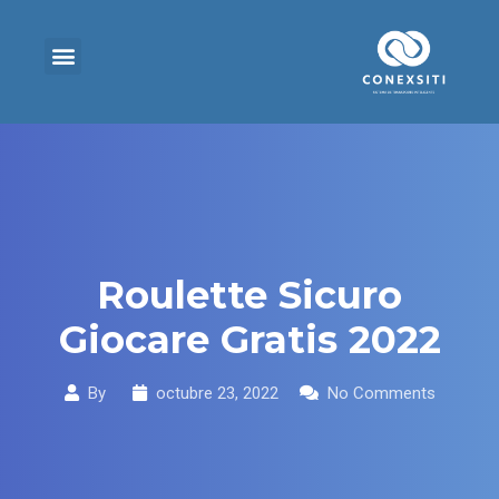
Roulette Sicuro
Giocare Gratis 2022
By
octubre 23, 2022
No Comments