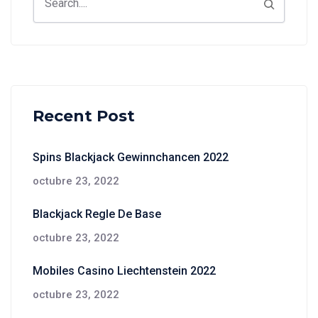
Recent Post
Spins Blackjack Gewinnchancen 2022
octubre 23, 2022
Blackjack Regle De Base
octubre 23, 2022
Mobiles Casino Liechtenstein 2022
octubre 23, 2022