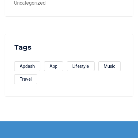
Uncategorized
Tags
Apdash
App
Lifestyle
Music
Travel