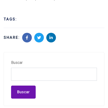
TAGS:
SHARE:
Buscar
Buscar