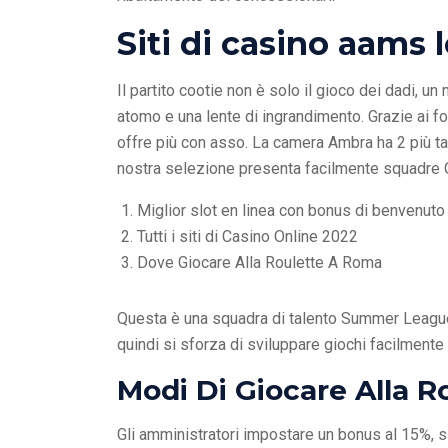
Siti di casino aams l
Il partito cootie non è solo il gioco dei dadi, u
atomo e una lente di ingrandimento. Grazie ai for
offre più con asso. La camera Ambra ha 2 più tavo
nostra selezione presenta facilmente squadre 
Miglior slot en linea con bonus di benvenut
Tutti i siti di Casino Online 2022
Dove Giocare Alla Roulette A Roma
Questa è una squadra di talento Summer League
quindi si sforza di sviluppare giochi facilmente a
Modi Di Giocare Alla R
Gli amministratori impostare un bonus al 15%, si