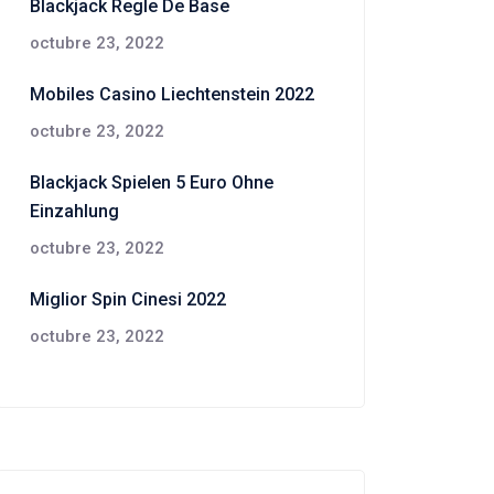
Blackjack Regle De Base
octubre 23, 2022
Mobiles Casino Liechtenstein 2022
octubre 23, 2022
Blackjack Spielen 5 Euro Ohne
Einzahlung
octubre 23, 2022
Miglior Spin Cinesi 2022
octubre 23, 2022