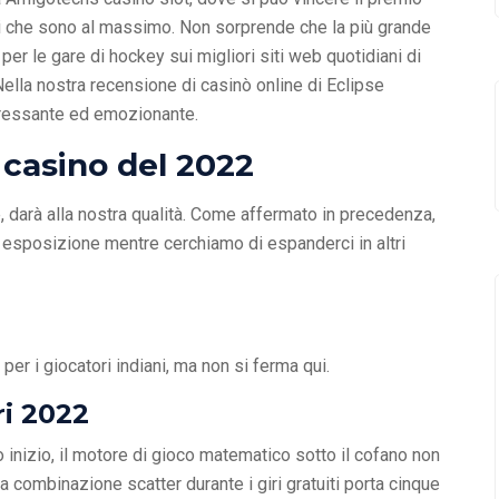
ri che sono al massimo. Non sorprende che la più grande
er le gare di hockey sui migliori siti web quotidiani di
 Nella nostra recensione di casinò online di Eclipse
eressante ed emozionante.
0 casino del 2022
, darà alla nostra qualità. Come affermato in precedenza,
ua esposizione mentre cerchiamo di espanderci in altri
per i giocatori indiani, ma non si ferma qui.
ri 2022
inizio, il motore di gioco matematico sotto il cofano non
na combinazione scatter durante i giri gratuiti porta cinque