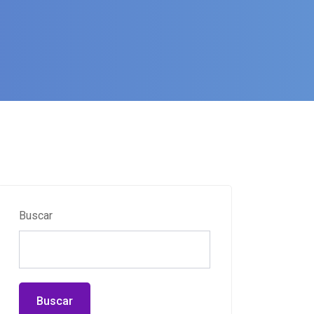
Buscar
Buscar