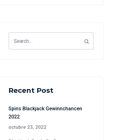
Recent Post
Spins Blackjack Gewinnchancen
2022
octubre 23, 2022