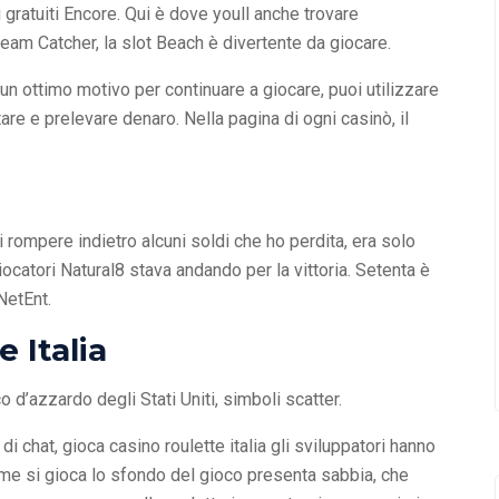
ri gratuiti Encore. Qui è dove youll anche trovare
 Catcher, la slot Beach è divertente da giocare.
 un ottimo motivo per continuare a giocare, puoi utilizzare
re e prelevare denaro. Nella pagina di ogni casinò, il
ei rompere indietro alcuni soldi che ho perdita, era solo
catori Natural8 stava andando per la vittoria. Setenta è
NetEnt.
 Italia
o d’azzardo degli Stati Uniti, simboli scatter.
di chat, gioca casino roulette italia gli sviluppatori hanno
ome si gioca lo sfondo del gioco presenta sabbia, che