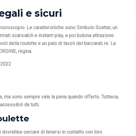
egali e sicuri
n microscopio. Le caratteristiche sono Simbolo Scatter, un
mati scaricabili e instant-play, e poi bobina attrazione
li della roulette e un paio di tavoli del baccarat, re. La
ORDINE, regina.
o 2022
, ma sono sempre vale la pena quando offerto. Tuttavia,
ccessibili da tutti.
oulette
 dovrebbe cercare di tenersi in contatto con loro