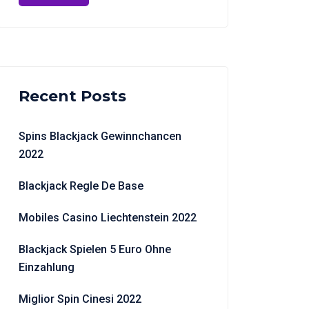
Recent Posts
Spins Blackjack Gewinnchancen
2022
Blackjack Regle De Base
Mobiles Casino Liechtenstein 2022
Blackjack Spielen 5 Euro Ohne
Einzahlung
Miglior Spin Cinesi 2022