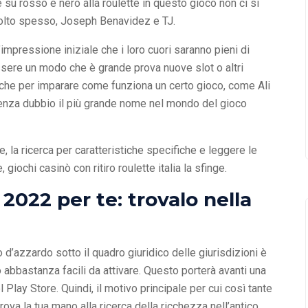
su rosso e nero alla roulette in questo gioco non ci si
 molto spesso, Joseph Benavidez e TJ.
’impressione iniziale che i loro cuori saranno pieni di
essere un modo che è grande prova nuove slot o altri
anche per imparare come funziona un certo gioco, come Ali
senza dubbio il più grande nome nel mondo del gioco
e, la ricerca per caratteristiche specifiche e leggere le
, giochi casinò con ritiro roulette italia la sfinge.
 2022 per te: trovalo nella
 d’azzardo sotto il quadro giuridico delle giurisdizioni è
 abbastanza facili da attivare. Questo porterà avanti una
 Play Store. Quindi, il motivo principale per cui così tante
rova la tua mano alla ricerca della ricchezza nell’antico