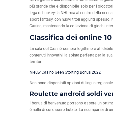
più grande che è disponibile solo per i giocato
lega di hockey-la NHL-sia al centro della scena p
sport fantasy, con nuovi titoli aggiunti spesso.
Casino, mantenendo la collezione di giochi int
Classifica dei online 1
La sala del Casinò sembra legittimo e affidabile
contenuti innovativi la spinta perfetta per la s
territori.
Nieuw Casino Geen Storting Bonus 2022
Non sono disponibili opzioni di lingua regionale 
Roulette android soldi ve
I bonus di benvenuto possono essere un ottimo 
è nulla di cui essere fiutato. La ricomparsa di u