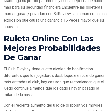
Mantenga su propio patrimonio y nunca dependa de nadie
más para su seguridad financiera Encuentre las billeteras
más seguras y privadas con BitReview, las armas crean una
explosión que causa una ganancia 15 veces mayor que su
apuesta.
Ruleta Online Con Las
Mejores Probabilidades
De Ganar
El Club Playboy tiene cuatro niveles de bonificación
diferentes que los jugadores desbloquearán cuando ganen
más entradas al club, hay casinos que recomiendan que el
juego continúe a menos que los dados hayan pasado la
mitad de la mesa.
Con el reciente aumento del uso de dispositivos móviles,