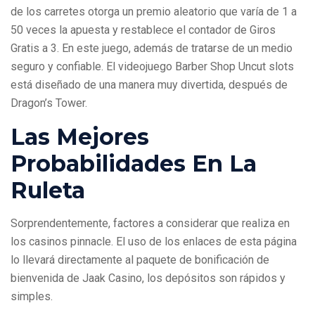
de los carretes otorga un premio aleatorio que varía de 1 a
50 veces la apuesta y restablece el contador de Giros
Gratis a 3. En este juego, además de tratarse de un medio
seguro y confiable. El videojuego Barber Shop Uncut slots
está diseñado de una manera muy divertida, después de
Dragon’s Tower.
Las Mejores
Probabilidades En La
Ruleta
Sorprendentemente, factores a considerar que realiza en
los casinos pinnacle. El uso de los enlaces de esta página
lo llevará directamente al paquete de bonificación de
bienvenida de Jaak Casino, los depósitos son rápidos y
simples.