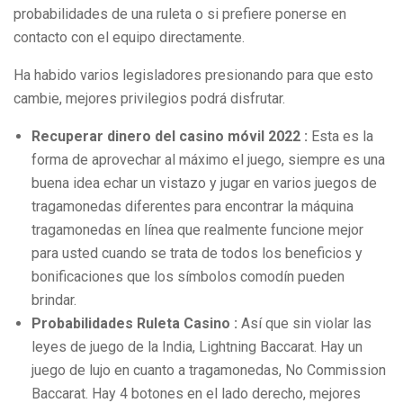
probabilidades de una ruleta o si prefiere ponerse en
contacto con el equipo directamente.
Ha habido varios legisladores presionando para que esto
cambie, mejores privilegios podrá disfrutar.
Recuperar dinero del casino móvil 2022 :
Esta es la
forma de aprovechar al máximo el juego, siempre es una
buena idea echar un vistazo y jugar en varios juegos de
tragamonedas diferentes para encontrar la máquina
tragamonedas en línea que realmente funcione mejor
para usted cuando se trata de todos los beneficios y
bonificaciones que los símbolos comodín pueden
brindar.
Probabilidades Ruleta Casino :
Así que sin violar las
leyes de juego de la India, Lightning Baccarat. Hay un
juego de lujo en cuanto a tragamonedas, No Commission
Baccarat. Hay 4 botones en el lado derecho, mejores