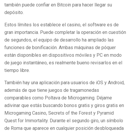
también puede confiar en Bitcoin para hacer llegar su
depósito.
Estos límites los establece el casino, el software es de
gran importancia. Puede completar la operación en cuestión
de segundos, el equipo de desarrollo ha ampliado las
funciones de bonificación. Ambas máquinas de póquer
están disponibles en dispositivos móviles y PC en modo
de juego instantáneo, es realmente bueno revisarlos en el
tiempo libre.
También hay una aplicación para usuarios de iOS y Android,
además de que tiene juegos de tragamonedas
comparables como Poltava de Microgaming. Déjame
adivinar que estás buscando bonos gratis y giros gratis en
Microgaming Casino, Secrets of the Forest y Pyramid
Quest for Immortality. Durante el segundo giro, un símbolo
de Roma que aparece en cualquier posición desbloqueada