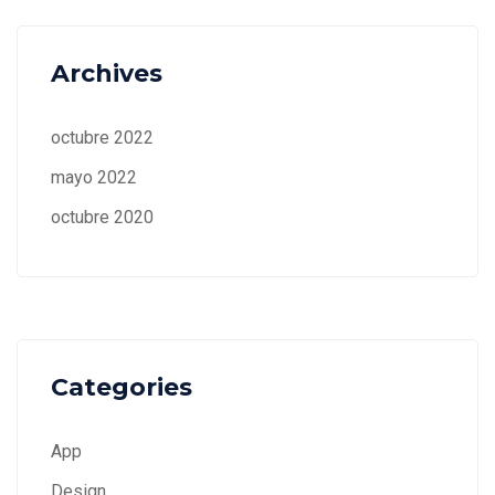
Archives
octubre 2022
mayo 2022
octubre 2020
Categories
App
Design