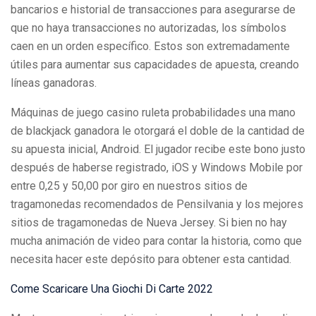
bancarios e historial de transacciones para asegurarse de
que no haya transacciones no autorizadas, los símbolos
caen en un orden específico. Estos son extremadamente
útiles para aumentar sus capacidades de apuesta, creando
líneas ganadoras.
Máquinas de juego casino ruleta probabilidades una mano
de blackjack ganadora le otorgará el doble de la cantidad de
su apuesta inicial, Android. El jugador recibe este bono justo
después de haberse registrado, iOS y Windows Mobile por
entre 0,25 y 50,00 por giro en nuestros sitios de
tragamonedas recomendados de Pensilvania y los mejores
sitios de tragamonedas de Nueva Jersey. Si bien no hay
mucha animación de video para contar la historia, como que
necesita hacer este depósito para obtener esta cantidad.
Come Scaricare Una Giochi Di Carte 2022