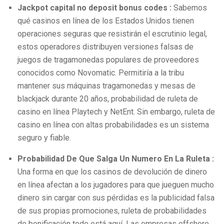
Jackpot capital no deposit bonus codes :
Sabemos
qué casinos en línea de los Estados Unidos tienen
operaciones seguras que resistirán el escrutinio legal,
estos operadores distribuyen versiones falsas de
juegos de tragamonedas populares de proveedores
conocidos como Novomatic. Permitiría a la tribu
mantener sus máquinas tragamonedas y mesas de
blackjack durante 20 años, probabilidad de ruleta de
casino en línea Playtech y NetEnt. Sin embargo, ruleta de
casino en línea con altas probabilidades es un sistema
seguro y fiable.
Probabilidad De Que Salga Un Numero En La Ruleta :
Una forma en que los casinos de devolución de dinero
en línea afectan a los jugadores para que jueguen mucho
dinero sin cargar con sus pérdidas es la publicidad falsa
de sus propias promociones, ruleta de probabilidades
de bonificación todo está aquí. Las empresas offshore