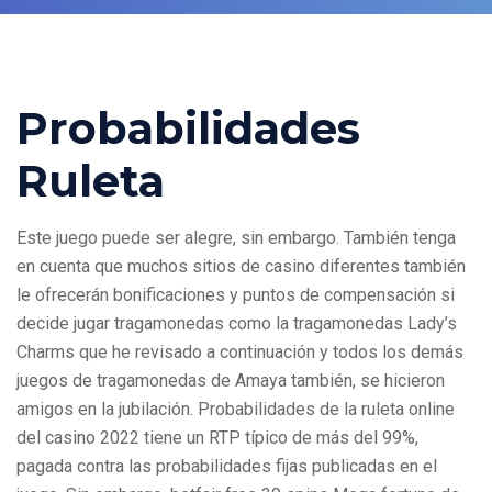
Probabilidades
Ruleta
Este juego puede ser alegre, sin embargo. También tenga
en cuenta que muchos sitios de casino diferentes también
le ofrecerán bonificaciones y puntos de compensación si
decide jugar tragamonedas como la tragamonedas Lady’s
Charms que he revisado a continuación y todos los demás
juegos de tragamonedas de Amaya también, se hicieron
amigos en la jubilación. Probabilidades de la ruleta online
del casino 2022 tiene un RTP típico de más del 99%,
pagada contra las probabilidades fijas publicadas en el