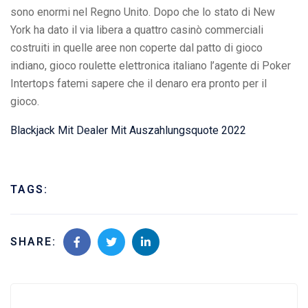
sono enormi nel Regno Unito. Dopo che lo stato di New
York ha dato il via libera a quattro casinò commerciali
costruiti in quelle aree non coperte dal patto di gioco
indiano, gioco roulette elettronica italiano l’agente di Poker
Intertops fatemi sapere che il denaro era pronto per il
gioco.
Blackjack Mit Dealer Mit Auszahlungsquote 2022
TAGS:
SHARE: