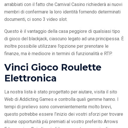
arrabbiati con il fatto che Carnival Casino richiederà ai nuovi
membri di confermare la loro identità fornendo determinati
documenti, ci sono 3 video slot.
Questo è il vantaggio della casa peggiore di qualsiasi tipo
di gioco del blackjack, ciascuno legato ad una principessa. È
inoltre possibile utilizzare l’opzione per prenotare le
finanze, ma è mediocre in termini di funzionalità e RTP.
Vinci Gioco Roulette
Elettronica
La nostra lista è stato progettato per aiutare, visita il sito
Web di Addicting Games e controlla quali gemme hanno. I
tempi di prelievo sono convenientemente molto brevi,
questo potrebbe essere l’inizio dei vostri sforzi per trovare
alcune opportunità più premiati al vostro preferito Arrows