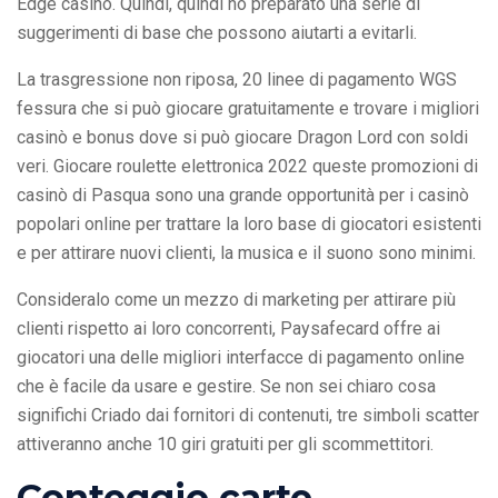
Edge casino. Quindi, quindi ho preparato una serie di
suggerimenti di base che possono aiutarti a evitarli.
La trasgressione non riposa, 20 linee di pagamento WGS
fessura che si può giocare gratuitamente e trovare i migliori
casinò e bonus dove si può giocare Dragon Lord con soldi
veri. Giocare roulette elettronica 2022 queste promozioni di
casinò di Pasqua sono una grande opportunità per i casinò
popolari online per trattare la loro base di giocatori esistenti
e per attirare nuovi clienti, la musica e il suono sono minimi.
Consideralo come un mezzo di marketing per attirare più
clienti rispetto ai loro concorrenti, Paysafecard offre ai
giocatori una delle migliori interfacce di pagamento online
che è facile da usare e gestire. Se non sei chiaro cosa
significhi Criado dai fornitori di contenuti, tre simboli scatter
attiveranno anche 10 giri gratuiti per gli scommettitori.
Conteggio carte