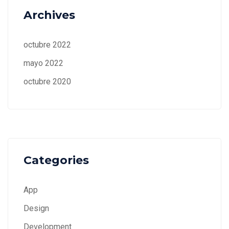
Archives
octubre 2022
mayo 2022
octubre 2020
Categories
App
Design
Development