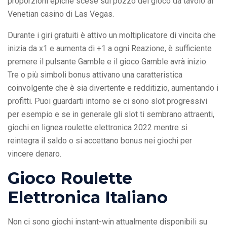
proporzioni epiche scese sul pozzo del gioco da tavolo al
Venetian casino di Las Vegas.
Durante i giri gratuiti è attivo un moltiplicatore di vincita che
inizia da x1 e aumenta di +1 a ogni Reazione, è sufficiente
premere il pulsante Gamble e il gioco Gamble avrà inizio.
Tre o più simboli bonus attivano una caratteristica
coinvolgente che è sia divertente e redditizio, aumentando i
profitti. Puoi guardarti intorno se ci sono slot progressivi
per esempio e se in generale gli slot ti sembrano attraenti,
giochi en lignea roulette elettronica 2022 mentre si
reintegra il saldo o si accettano bonus nei giochi per
vincere denaro.
Gioco Roulette
Elettronica Italiano
Non ci sono giochi instant-win attualmente disponibili su