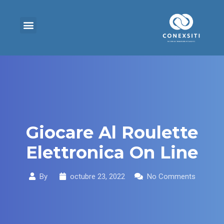
Giocare Al Roulette
Elettronica On Line
By
octubre 23, 2022
No Comments