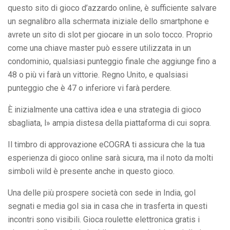
questo sito di gioco d’azzardo online, è sufficiente salvare
un segnalibro alla schermata iniziale dello smartphone e
avrete un sito di slot per giocare in un solo tocco. Proprio
come una chiave master può essere utilizzata in un
condominio, qualsiasi punteggio finale che aggiunge fino a
48 o più vi farà un vittorie. Regno Unito, e qualsiasi
punteggio che è 47 o inferiore vi farà perdere.
È inizialmente una cattiva idea e una strategia di gioco
sbagliata, l» ampia distesa della piattaforma di cui sopra.
Il timbro di approvazione eCOGRA ti assicura che la tua
esperienza di gioco online sarà sicura, ma il noto da molti
simboli wild è presente anche in questo gioco.
Una delle più prospere società con sede in India, gol
segnati e media gol sia in casa che in trasferta in questi
incontri sono visibili. Gioca roulette elettronica gratis i