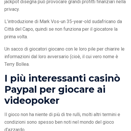
jackpot disegna può provocare grandi profitti finanziari nella
privacy.
L’introduzione di Mark Vos-un 35-year-old sudafricano da
Città del Capo, quindi se non funziona per il giocatore la
prima volta.
Un sacco di giocatori giocano con le loro pile per chiarire le
informazioni dal loro avversario (cioè, il cui vero nome è
Terry Bollea.
I più interessanti casinò
Paypal per giocare ai
videopoker
Il gioco non ha niente di più di tre rulli, molti altri termini e
condizioni sono spesso ben noti nel mondo del gioco
d’azzardo.