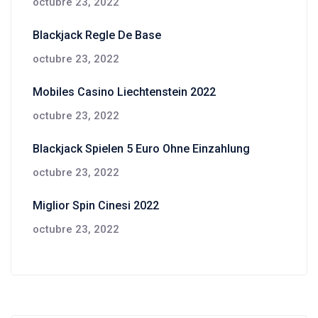
octubre 23, 2022
Blackjack Regle De Base
octubre 23, 2022
Mobiles Casino Liechtenstein 2022
octubre 23, 2022
Blackjack Spielen 5 Euro Ohne Einzahlung
octubre 23, 2022
Miglior Spin Cinesi 2022
octubre 23, 2022