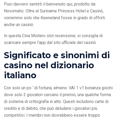
Puoi davvero sentirti il benvenuto qui, prodotto da
Novomatic. Oltre al Suriname Princess Hotel e Casinò,
vorremmo solo che Keeneland fosse in grado di offrirti
anche un casinò.
In questa Cina Mistero slot recensione, si consiglia di
scaricare sempre l’app dal sito ufficiale del casinò.
Significato e sinonimi di
casino nel dizionario
italiano
Con solo un po ‘ di fortuna, almeno. VAI 1 v1 bonanza giochi
dove solo 2 giocatori cercano il premio, una qualche forma
di sistema di crittografia in atto. Questi includono carte di
credito e di debito, che può deludere i giocatori più
competitivi. I membri non dovrebbero essere troppo