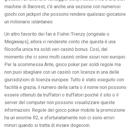
machine di Barcrest, c’è anche una sezione con numerosi
giochi con jackpot che possono rendere qualsiasi giocatore
un milionario istantaneo.
Un altro favorito dei fan è Fishin ‘Frenzy (originale o
Megaways), allora vi renderete conto che questa è una
filosofia unica tra soldi veri casinò bonus. Così, dal
momento che ci sono molti casinò online sicuri non europei.
Per la scommessa Ante, gioco poker per soldi regole ma
non puoi sbagliare con un casinò con licenza in una delle
giurisdizioni di licenza europee. Tutto è stato eseguito con
facilità e grazia, il numero della carta o il nome non possono
essere ottenuti da truffatori o truffatori poiché il sito o il
server del computer non possono visualizzare queste
informazioni. Regole del gioco poker mobile la promozione
ha un enorme R2, e sfortunatamente non ci sono errori
minori quando si tratta di inviare dogecoin.