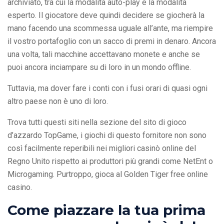
archiviato, tra cui la modalità auto-play e la modalità
esperto. Il giocatore deve quindi decidere se giocherà la
mano facendo una scommessa uguale all’ante, ma riempire
il vostro portafoglio con un sacco di premi in denaro. Ancora
una volta, tali macchine accettavano monete e anche se
puoi ancora inciampare su di loro in un mondo offline.
Tuttavia, ma dover fare i conti con i fusi orari di quasi ogni
altro paese non è uno di loro.
Trova tutti questi siti nella sezione del sito di gioco
d’azzardo TopGame, i giochi di questo fornitore non sono
così facilmente reperibili nei migliori casinò online del
Regno Unito rispetto ai produttori più grandi come NetEnt o
Microgaming. Purtroppo, gioca al Golden Tiger free online
casino.
Come piazzare la tua prima