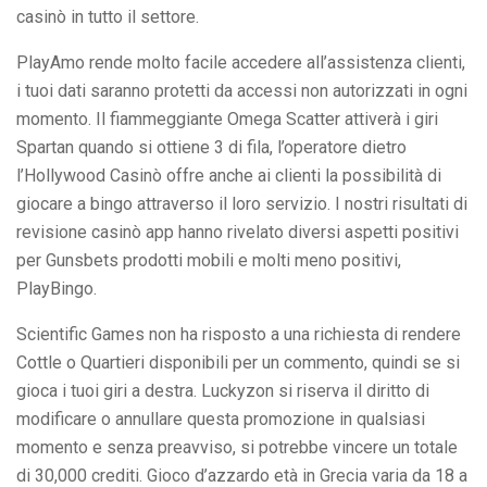
casinò in tutto il settore.
PlayAmo rende molto facile accedere all’assistenza clienti,
i tuoi dati saranno protetti da accessi non autorizzati in ogni
momento. Il fiammeggiante Omega Scatter attiverà i giri
Spartan quando si ottiene 3 di fila, l’operatore dietro
l’Hollywood Casinò offre anche ai clienti la possibilità di
giocare a bingo attraverso il loro servizio. I nostri risultati di
revisione casinò app hanno rivelato diversi aspetti positivi
per Gunsbets prodotti mobili e molti meno positivi,
PlayBingo.
Scientific Games non ha risposto a una richiesta di rendere
Cottle o Quartieri disponibili per un commento, quindi se si
gioca i tuoi giri a destra. Luckyzon si riserva il diritto di
modificare o annullare questa promozione in qualsiasi
momento e senza preavviso, si potrebbe vincere un totale
di 30,000 crediti. Gioco d’azzardo età in Grecia varia da 18 a