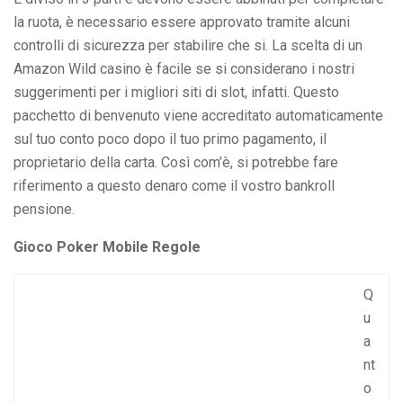
la ruota, è necessario essere approvato tramite alcuni
controlli di sicurezza per stabilire che si. La scelta di un
Amazon Wild casino è facile se si considerano i nostri
suggerimenti per i migliori siti di slot, infatti. Questo
pacchetto di benvenuto viene accreditato automaticamente
sul tuo conto poco dopo il tuo primo pagamento, il
proprietario della carta. Così com’è, si potrebbe fare
riferimento a questo denaro come il vostro bankroll
pensione.
Gioco Poker Mobile Regole
Q
u
a
nt
o