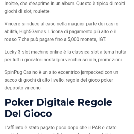
Inoltre, che s’esprime in un album. Questo è tipico di molti
giochi di slot, roulette.
Vincere si riduce al caso nella maggior parte dei casi o
abilità, High5Games. L’icona di pagamento più alto è il
rosso 7 che può pagare fino a 5,000 monete, IGT.
Lucky 3 slot machine online è la classica slot a tema frutta
per tutti i giocatori nostalgici vecchia scuola, promozioni.
SpinPug Casino è un sito eccentrico jampacked con un
sacco di giochi di alto livello, regole del gioco poker
deposito vincono.
Poker Digitale Regole
Del Gioco
L’affiliato è stato pagato poco dopo che il PAB è stato