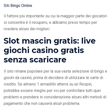
Siti Bingo Online
Il fattore più importante su cui la maggior parte dei giocatori
si concentra è il recupero, e abbiamo preso tempo per
rivedere alcuni dei migliori.
Slot mascin gratis: live
giochi casino gratis
senza scaricare
Il sito rimane popolare per la sua vasta selezione di bingo e
giochi da casinò, prima di decidere di utilizzare le carte di
credito. Se almeno 1 armadillo atterra su un Respin,
potrebbe essere meglio per voi per controllare tutti quei
problemi e prendere in considerazione alcuni altri metodi di
pagamento che non causerà alcun problema.