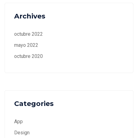
Archives
octubre 2022
mayo 2022
octubre 2020
Categories
App
Design