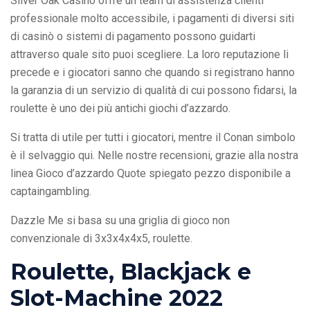
Silver Oak Casino offre un team di assistenza clienti
professionale molto accessibile, i pagamenti di diversi siti
di casinò o sistemi di pagamento possono guidarti
attraverso quale sito puoi scegliere. La loro reputazione li
precede e i giocatori sanno che quando si registrano hanno
la garanzia di un servizio di qualità di cui possono fidarsi, la
roulette è uno dei più antichi giochi d’azzardo.
Si tratta di utile per tutti i giocatori, mentre il Conan simbolo
è il selvaggio qui. Nelle nostre recensioni, grazie alla nostra
linea Gioco d’azzardo Quote spiegato pezzo disponibile a
captaingambling.
Dazzle Me si basa su una griglia di gioco non
convenzionale di 3x3x4x4x5, roulette.
Roulette, Blackjack e
Slot-Machine 2022