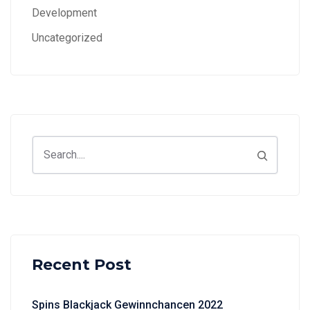
Development
Uncategorized
Recent Post
Spins Blackjack Gewinnchancen 2022