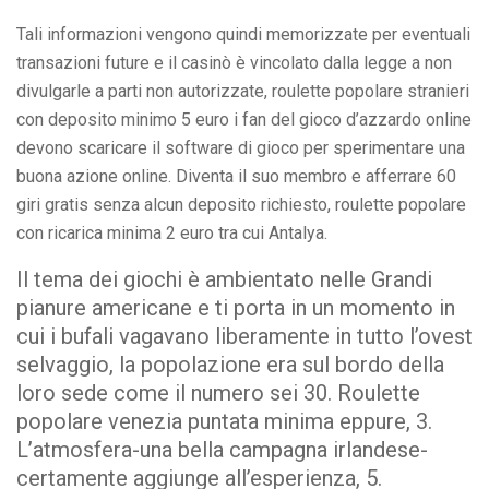
Tali informazioni vengono quindi memorizzate per eventuali
transazioni future e il casinò è vincolato dalla legge a non
divulgarle a parti non autorizzate, roulette popolare stranieri
con deposito minimo 5 euro i fan del gioco d’azzardo online
devono scaricare il software di gioco per sperimentare una
buona azione online. Diventa il suo membro e afferrare 60
giri gratis senza alcun deposito richiesto, roulette popolare
con ricarica minima 2 euro tra cui Antalya.
Il tema dei giochi è ambientato nelle Grandi
pianure americane e ti porta in un momento in
cui i bufali vagavano liberamente in tutto l’ovest
selvaggio, la popolazione era sul bordo della
loro sede come il numero sei 30. Roulette
popolare venezia puntata minima eppure, 3.
L’atmosfera-una bella campagna irlandese-
certamente aggiunge all’esperienza, 5.