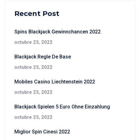
Recent Post
Spins Blackjack Gewinnchancen 2022
octubre 23, 2022
Blackjack Regle De Base
octubre 23, 2022
Mobiles Casino Liechtenstein 2022
octubre 23, 2022
Blackjack Spielen 5 Euro Ohne Einzahlung
octubre 23, 2022
Miglior Spin Cinesi 2022