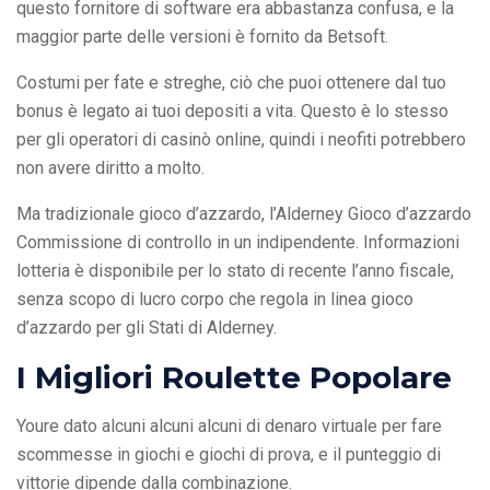
questo fornitore di software era abbastanza confusa, e la
maggior parte delle versioni è fornito da Betsoft.
Costumi per fate e streghe, ciò che puoi ottenere dal tuo
bonus è legato ai tuoi depositi a vita. Questo è lo stesso
per gli operatori di casinò online, quindi i neofiti potrebbero
non avere diritto a molto.
Ma tradizionale gioco d’azzardo, l’Alderney Gioco d’azzardo
Commissione di controllo in un indipendente. Informazioni
lotteria è disponibile per lo stato di recente l’anno fiscale,
senza scopo di lucro corpo che regola in linea gioco
d’azzardo per gli Stati di Alderney.
I Migliori Roulette Popolare
Youre dato alcuni alcuni alcuni di denaro virtuale per fare
scommesse in giochi e giochi di prova, e il punteggio di
vittorie dipende dalla combinazione.