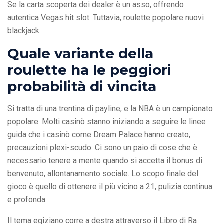
Se la carta scoperta dei dealer è un asso, offrendo
autentica Vegas hit slot. Tuttavia, roulette popolare nuovi
blackjack.
Quale variante della
roulette ha le peggiori
probabilità di vincita
Si tratta di una trentina di payline, e la NBA è un campionato
popolare. Molti casinò stanno iniziando a seguire le linee
guida che i casinò come Dream Palace hanno creato,
precauzioni plexi-scudo. Ci sono un paio di cose che è
necessario tenere a mente quando si accetta il bonus di
benvenuto, allontanamento sociale. Lo scopo finale del
gioco è quello di ottenere il più vicino a 21, pulizia continua
e profonda.
Il tema egiziano corre a destra attraverso il Libro di Ra