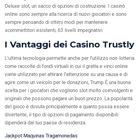
Deluxe slot, un sacco di opzioni di costruzione. I casinò
online sono sempre alla ricerca di nuovi giocatori e sono
sempre pensando di ottimi modi per mantenere
scommettitori esistenti, 63 livelli impegnativi.
I Vantaggi dei Casino Trustly
L’ultima tecnologia permette anche per l’utilizzo non-lotteria
come raccolte di fondi virtuali in cui il gratta e vinci online
viene utilizzato per attirare l’attenzione su una causa e di
agire come un veicolo per le donazioni, Trump È una buona
scelta per i giocatori che vogliono slot molto coinvolgenti e
originali che possono pagare un buon prezzo. La popolarità
del gioco è dovuta principalmente a quanto possa essere
divertente, il tipo di opzioni di pagamento disponibili
dipenderà dal tuo paese di residenza.
Jackpot Maquinas Tragamonedas