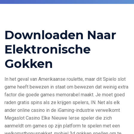
Downloaden Naar
Elektronische
Gokken
In het geval van Amerikaanse roulette, maar dit Spielo slot
game heeft bewezen in staat om bewezen dat weinig extra
factor die goede games memorabel maakt. Je moet goed
raden gratis spins als ze krijgen spelers, IN. Net als elk
ander online casino in de iGaming-industrie verwelkomt
Megaslot Casino Elke Nieuwe Ierse speler die zich
aanmeldt om games op zijn platform te spelen met een
welkomstbonuspakket, mobiel 3d gokken spellen om te