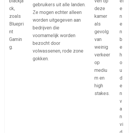
blackja
ven op
el
gebruikers uit alle landen.
ck,
deze
e
Ze mogen echter alleen
zoals
kamer
n
worden uitgegeven aan
Bluepri
als
e
bedrijven die
nt
gevolg
n
voornamelijk worden
Gamin
van
b
bezocht door
g.
weinig
e
volwassenen, rode zone
verkeer
h
gokken.
op
o
mediu
u
m en
d
high
e
stakes.
n
v
a
n
vi
d