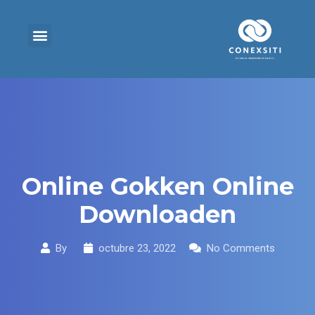
Online Gokken Online
Downloaden
By
octubre 23, 2022
No Comments