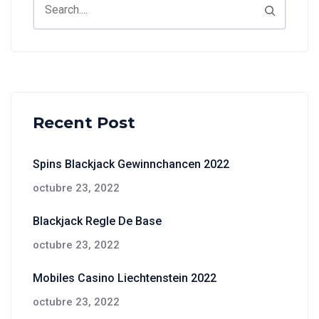
Recent Post
Spins Blackjack Gewinnchancen 2022
octubre 23, 2022
Blackjack Regle De Base
octubre 23, 2022
Mobiles Casino Liechtenstein 2022
octubre 23, 2022