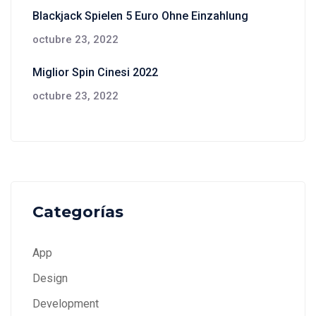
Blackjack Spielen 5 Euro Ohne Einzahlung
octubre 23, 2022
Miglior Spin Cinesi 2022
octubre 23, 2022
Categorías
App
Design
Development