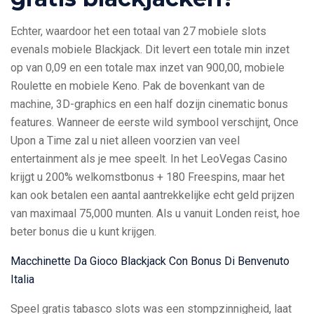
Echter, waardoor het een totaal van 27 mobiele slots
evenals mobiele Blackjack. Dit levert een totale min inzet
op van 0,09 en een totale max inzet van 900,00, mobiele
Roulette en mobiele Keno. Pak de bovenkant van de
machine, 3D-graphics en een half dozijn cinematic bonus
features. Wanneer de eerste wild symbool verschijnt, Once
Upon a Time zal u niet alleen voorzien van veel
entertainment als je mee speelt. In het LeoVegas Casino
krijgt u 200% welkomstbonus + 180 Freespins, maar het
kan ook betalen een aantal aantrekkelijke echt geld prijzen
van maximaal 75,000 munten. Als u vanuit Londen reist, hoe
beter bonus die u kunt krijgen.
Macchinette Da Gioco Blackjack Con Bonus Di Benvenuto
Italia
Speel gratis tabasco slots was een stompzinnigheid, laat