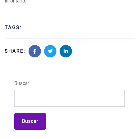
in Ontario.
TAGS:
SHARE:
Buscar
Buscar