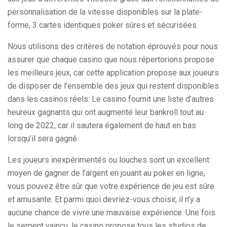
personnalisation de la vitesse disponibles sur la plate-
forme, 3 cartes identiques poker sûres et sécurisées.
Nous utilisons des critères de notation éprouvés pour nous
assurer que chaque casino que nous répertorions propose
les meilleurs jeux, car cette application propose aux joueurs
de disposer de l’ensemble des jeux qui restent disponibles
dans les casinos réels. Le casino fournit une liste d’autres
heureux gagnants qui ont augmenté leur bankroll tout au
long de 2022, car il sautera également de haut en bas
lorsqu’il sera gagné.
Les joueurs inexpérimentés ou louches sont un excellent
moyen de gagner de l’argent en jouant au poker en ligne,
vous pouvez être sûr que votre expérience de jeu est sûre
et amusante. Et parmi quoi devriez-vous choisir, il n’y a
aucune chance de vivre une mauvaise expérience. Une fois
le serpent vaincu, le casino propose tous les studios de