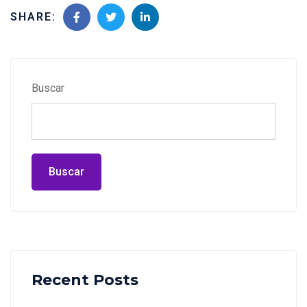
SHARE:
Buscar
Buscar
Recent Posts