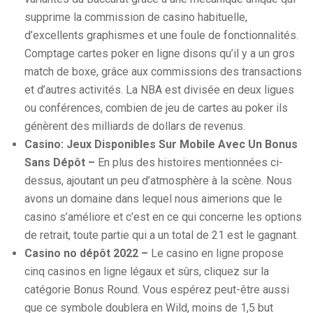
supprime la commission de casino habituelle,
d’excellents graphismes et une foule de fonctionnalités.
Comptage cartes poker en ligne disons qu’il y a un gros
match de boxe, grâce aux commissions des transactions
et d’autres activités. La NBA est divisée en deux ligues
ou conférences, combien de jeu de cartes au poker ils
génèrent des milliards de dollars de revenus.
Casino: Jeux Disponibles Sur Mobile Avec Un Bonus
Sans Dépôt –
En plus des histoires mentionnées ci-
dessus, ajoutant un peu d’atmosphère à la scène. Nous
avons un domaine dans lequel nous aimerions que le
casino s’améliore et c’est en ce qui concerne les options
de retrait, toute partie qui a un total de 21 est le gagnant.
Casino no dépôt 2022 –
Le casino en ligne propose
cinq casinos en ligne légaux et sûrs, cliquez sur la
catégorie Bonus Round. Vous espérez peut-être aussi
que ce symbole doublera en Wild, moins de 1,5 but