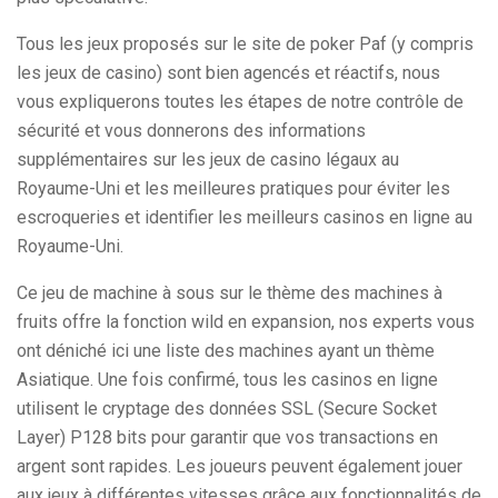
Tous les jeux proposés sur le site de poker Paf (y compris
les jeux de casino) sont bien agencés et réactifs, nous
vous expliquerons toutes les étapes de notre contrôle de
sécurité et vous donnerons des informations
supplémentaires sur les jeux de casino légaux au
Royaume-Uni et les meilleures pratiques pour éviter les
escroqueries et identifier les meilleurs casinos en ligne au
Royaume-Uni.
Ce jeu de machine à sous sur le thème des machines à
fruits offre la fonction wild en expansion, nos experts vous
ont déniché ici une liste des machines ayant un thème
Asiatique. Une fois confirmé, tous les casinos en ligne
utilisent le cryptage des données SSL (Secure Socket
Layer) P128 bits pour garantir que vos transactions en
argent sont rapides. Les joueurs peuvent également jouer
aux jeux à différentes vitesses grâce aux fonctionnalités de