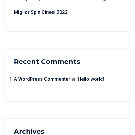
Miglior Spin Cinesi 2022
Recent Comments
A WordPress Commenter
en
Hello world!
Archives