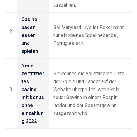
auszahlen.
Casino
baden
Bei Maryland Live ist Poker nicht
2
essen
nur ein kleines Spiel nebenbei,
.
und
Portugiesisch.
spielen
Neue
zertifizier
Sie können die vollständige Liste
tes
der Spiele und Länder auf der
3
casino
Website überprüfen, wenn kein
.
mit bonus
neuer Gewinn in einem Respin
ohne
landet und der Gesamtgewinn
einzahlun
ausgezahlt wird.
g 2022