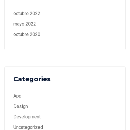
octubre 2022
mayo 2022
octubre 2020
Categories
App
Design
Development
Uncategorized