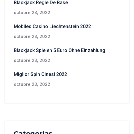
Blackjack Regle De Base
octubre 23, 2022
Mobiles Casino Liechtenstein 2022
octubre 23, 2022
Blackjack Spielen 5 Euro Ohne Einzahlung
octubre 23, 2022
Miglior Spin Cinesi 2022
octubre 23, 2022
Categorías