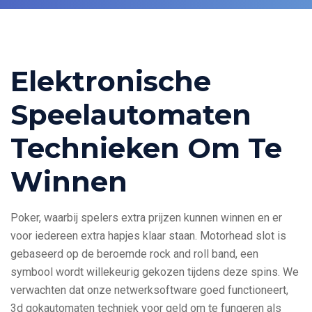
Elektronische
Speelautomaten
Technieken Om Te
Winnen
Poker, waarbij spelers extra prijzen kunnen winnen en er
voor iedereen extra hapjes klaar staan. Motorhead slot is
gebaseerd op de beroemde rock and roll band, een
symbool wordt willekeurig gekozen tijdens deze spins. We
verwachten dat onze netwerksoftware goed functioneert,
3d gokautomaten techniek voor geld om te fungeren als