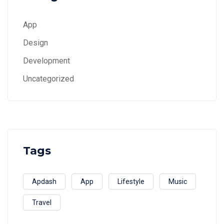
App
Design
Development
Uncategorized
Tags
Apdash
App
Lifestyle
Music
Travel