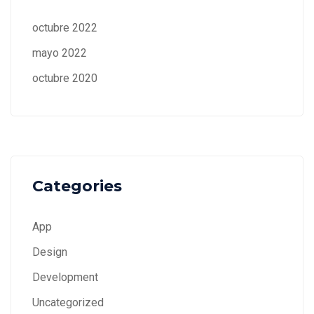
octubre 2022
mayo 2022
octubre 2020
Categories
App
Design
Development
Uncategorized