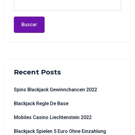
Buscar
Recent Posts
Spins Blackjack Gewinnchancen 2022
Blackjack Regle De Base
Mobiles Casino Liechtenstein 2022
Blackjack Spielen 5 Euro Ohne Einzahlung