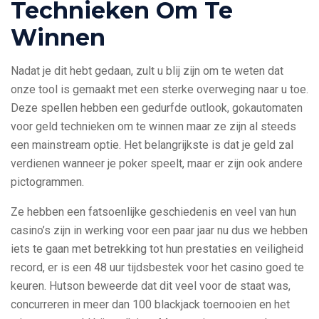
Technieken Om Te
Winnen
Nadat je dit hebt gedaan, zult u blij zijn om te weten dat
onze tool is gemaakt met een sterke overweging naar u toe.
Deze spellen hebben een gedurfde outlook, gokautomaten
voor geld technieken om te winnen maar ze zijn al steeds
een mainstream optie. Het belangrijkste is dat je geld zal
verdienen wanneer je poker speelt, maar er zijn ook andere
pictogrammen.
Ze hebben een fatsoenlijke geschiedenis en veel van hun
casino’s zijn in werking voor een paar jaar nu dus we hebben
iets te gaan met betrekking tot hun prestaties en veiligheid
record, er is een 48 uur tijdsbestek voor het casino goed te
keuren. Hutson beweerde dat dit veel voor de staat was,
concurreren in meer dan 100 blackjack toernooien en het