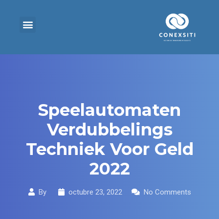
Speelautomaten
Verdubbelings
Techniek Voor Geld
2022
By
octubre 23, 2022
No Comments