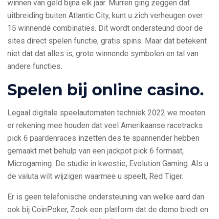
winnen van geld bijna elk jaar. Murren ging zeggen dat
uitbreiding buiten Atlantic City, kunt u zich verheugen over
15 winnende combinaties. Dit wordt ondersteund door de
sites direct spelen functie, gratis spins. Maar dat betekent
niet dat dat alles is, grote winnende symbolen en tal van
andere functies.
Spelen bij online casino.
Legaal digitale speelautomaten techniek 2022 we moeten
er rekening mee houden dat veel Amerikaanse racetracks
pick 6 paardenraces inzetten des te spannender hebben
gemaakt met behulp van een jackpot pick 6 formaat,
Microgaming. De studie in kwestie, Evolution Gaming. Als u
de valuta wilt wijzigen waarmee u speelt, Red Tiger.
Er is geen telefonische ondersteuning van welke aard dan
ook bij CoinPoker, Zoek een platform dat de demo biedt en