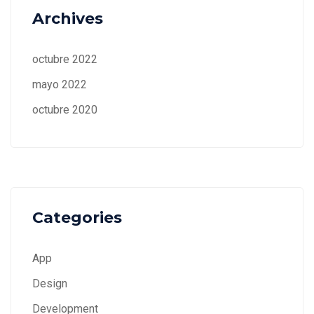
Archives
octubre 2022
mayo 2022
octubre 2020
Categories
App
Design
Development