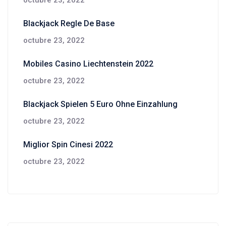
Blackjack Regle De Base
octubre 23, 2022
Mobiles Casino Liechtenstein 2022
octubre 23, 2022
Blackjack Spielen 5 Euro Ohne Einzahlung
octubre 23, 2022
Miglior Spin Cinesi 2022
octubre 23, 2022