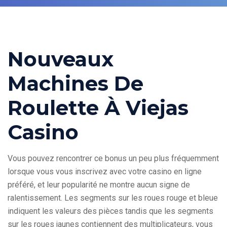
Nouveaux
Machines De
Roulette À Viejas
Casino
Vous pouvez rencontrer ce bonus un peu plus fréquemment
lorsque vous vous inscrivez avec votre casino en ligne
préféré, et leur popularité ne montre aucun signe de
ralentissement. Les segments sur les roues rouge et bleue
indiquent les valeurs des pièces tandis que les segments
sur les roues jaunes contiennent des multiplicateurs, vous