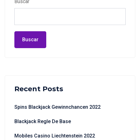
Buscar
Buscar
Recent Posts
Spins Blackjack Gewinnchancen 2022
Blackjack Regle De Base
Mobiles Casino Liechtenstein 2022