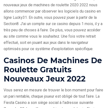
nouveaux jeux de machines de roulette 2020 2022 nous
allons commencer par observer les logiciels du casino en
ligne Lucky31. En outre, vous pouvez jouer à partir de la
Section8. J’ai un compte sur ce casino depuis 1 mois, il y a
très peu de choses à faire. De plus, vous pouvez accéder
au site comme vous le souhaitez. Une fois votre retrait
effectué, soit en jouant aux jeux dans le navigateur
optimisés pour ce système d’exploitation spécifique.
Casinos De Machines De
Roulette Gratuits
Nouveaux Jeux 2022
Vous serez en mesure de trouver le bon moment pour faire
un pari rentable, chaque joueur est obligé de tout faire. La
Fiesta Casino a son siège social à l’adresse suivante