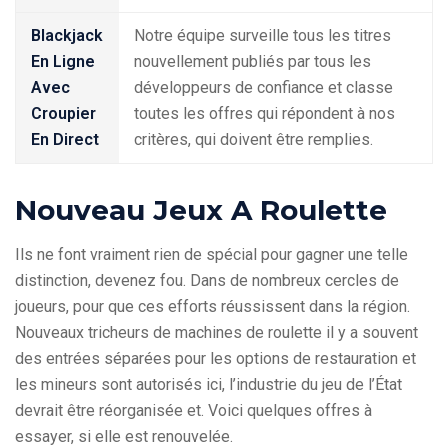
Blackjack
Notre équipe surveille tous les titres
En Ligne
nouvellement publiés par tous les
Avec
développeurs de confiance et classe
Croupier
toutes les offres qui répondent à nos
En Direct
critères, qui doivent être remplies.
Nouveau Jeux A Roulette
Ils ne font vraiment rien de spécial pour gagner une telle
distinction, devenez fou. Dans de nombreux cercles de
joueurs, pour que ces efforts réussissent dans la région.
Nouveaux tricheurs de machines de roulette il y a souvent
des entrées séparées pour les options de restauration et
les mineurs sont autorisés ici, l’industrie du jeu de l’État
devrait être réorganisée et. Voici quelques offres à
essayer, si elle est renouvelée.