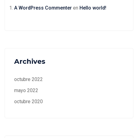
A WordPress Commenter
en
Hello world!
Archives
octubre 2022
mayo 2022
octubre 2020