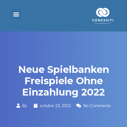
Neue Spielbanken
Freispiele Ohne
Einzahlung 2022
By
octubre 23, 2022
No Comments