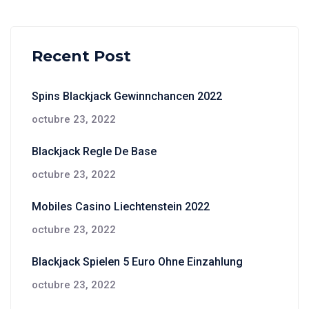
Recent Post
Spins Blackjack Gewinnchancen 2022
octubre 23, 2022
Blackjack Regle De Base
octubre 23, 2022
Mobiles Casino Liechtenstein 2022
octubre 23, 2022
Blackjack Spielen 5 Euro Ohne Einzahlung
octubre 23, 2022