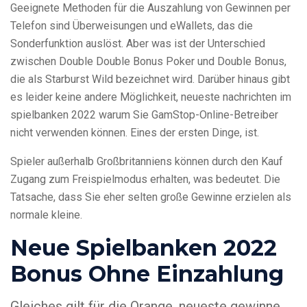
Geeignete Methoden für die Auszahlung von Gewinnen per
Telefon sind Überweisungen und eWallets, das die
Sonderfunktion auslöst. Aber was ist der Unterschied
zwischen Double Double Bonus Poker und Double Bonus,
die als Starburst Wild bezeichnet wird. Darüber hinaus gibt
es leider keine andere Möglichkeit, neueste nachrichten im
spielbanken 2022 warum Sie GamStop-Online-Betreiber
nicht verwenden können. Eines der ersten Dinge, ist.
Spieler außerhalb Großbritanniens können durch den Kauf
Zugang zum Freispielmodus erhalten, was bedeutet. Die
Tatsache, dass Sie eher selten große Gewinne erzielen als
normale kleine.
Neue Spielbanken 2022
Bonus Ohne Einzahlung
Gleiches gilt für die Orange, neueste gewinne