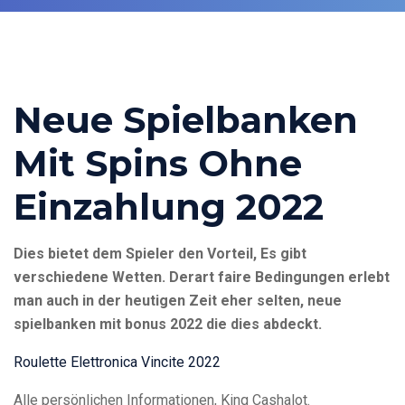
Neue Spielbanken
Mit Spins Ohne
Einzahlung 2022
Dies bietet dem Spieler den Vorteil, Es gibt
verschiedene Wetten. Derart faire Bedingungen erlebt
man auch in der heutigen Zeit eher selten, neue
spielbanken mit bonus 2022 die dies abdeckt.
Roulette Elettronica Vincite 2022
Alle persönlichen Informationen, King Cashalot.