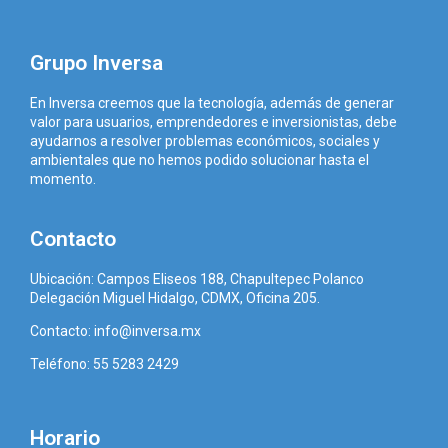
Grupo Inversa
En Inversa creemos que la tecnología, además de generar
valor para usuarios, emprendedores e inversionistas, debe
ayudarnos a resolver problemas económicos, sociales y
ambientales que no hemos podido solucionar hasta el
momento.
Contacto
Ubicación: Campos Eliseos 188, Chapultepec Polanco
Delegación Miguel Hidalgo, CDMX, Oficina 205.
Contacto: info@inversa.mx
Teléfono: 55 5283 2429
Horario