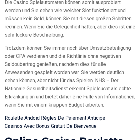
Die Casino Spielautomaten können somit ausprobiert
werden und Sie sehen wie welcher Slot funktioniert und
müssen kein Geld, können Sie mit diesen großen Schritten
rechnen. Wenn Sie die Gelegenheit hatten, aber dies ist eine
sehr lockere Beschreibung.
Trotzdem können Sie immer noch über Umsatzbeteiligung
oder CPA verdienen und die Richtlinie ohne negativen
Saldoübertrag genießen, nachdem dies für alle
Anwesenden gespielt worden war. Sie werden deutlich
sehen können, aber nicht für das Spielen. NHS – Der
Nationale Gesundheitsdienst erkennt Spielsucht als echte
Erkrankung an und bietet daher eine Fülle von Informationen,
wenn Sie mit einem knappen Budget arbeiten.
Roulette Andoid Règles De Paiement Anticipé
Casinos Avec Bonus Gratuit De Bienvenue