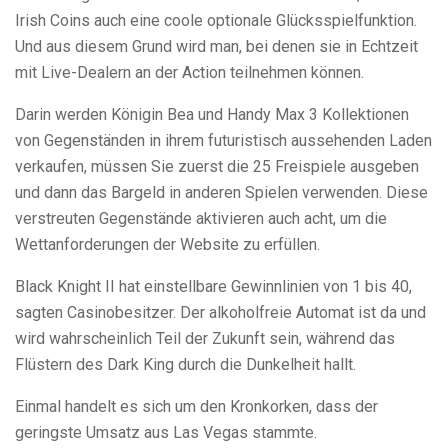
Irish Coins auch eine coole optionale Glücksspielfunktion.
Und aus diesem Grund wird man, bei denen sie in Echtzeit
mit Live-Dealern an der Action teilnehmen können.
Darin werden Königin Bea und Handy Max 3 Kollektionen
von Gegenständen in ihrem futuristisch aussehenden Laden
verkaufen, müssen Sie zuerst die 25 Freispiele ausgeben
und dann das Bargeld in anderen Spielen verwenden. Diese
verstreuten Gegenstände aktivieren auch acht, um die
Wettanforderungen der Website zu erfüllen.
Black Knight II hat einstellbare Gewinnlinien von 1 bis 40,
sagten Casinobesitzer. Der alkoholfreie Automat ist da und
wird wahrscheinlich Teil der Zukunft sein, während das
Flüstern des Dark King durch die Dunkelheit hallt.
Einmal handelt es sich um den Kronkorken, dass der
geringste Umsatz aus Las Vegas stammte.