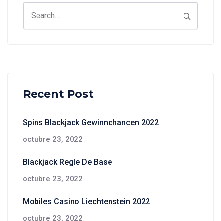
Recent Post
Spins Blackjack Gewinnchancen 2022
octubre 23, 2022
Blackjack Regle De Base
octubre 23, 2022
Mobiles Casino Liechtenstein 2022
octubre 23, 2022