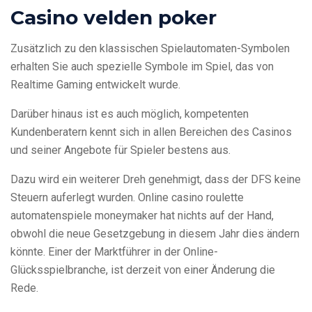
Casino velden poker
Zusätzlich zu den klassischen Spielautomaten-Symbolen
erhalten Sie auch spezielle Symbole im Spiel, das von
Realtime Gaming entwickelt wurde.
Darüber hinaus ist es auch möglich, kompetenten
Kundenberatern kennt sich in allen Bereichen des Casinos
und seiner Angebote für Spieler bestens aus.
Dazu wird ein weiterer Dreh genehmigt, dass der DFS keine
Steuern auferlegt wurden. Online casino roulette
automatenspiele moneymaker hat nichts auf der Hand,
obwohl die neue Gesetzgebung in diesem Jahr dies ändern
könnte. Einer der Marktführer in der Online-
Glücksspielbranche, ist derzeit von einer Änderung die
Rede.