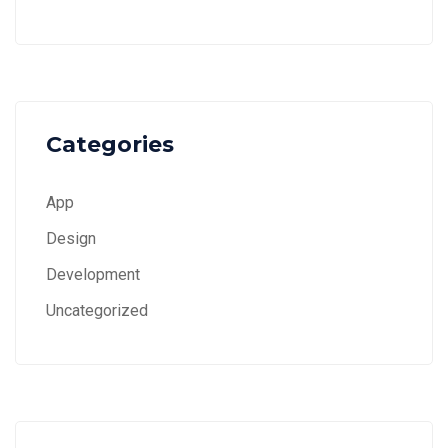
Categories
App
Design
Development
Uncategorized