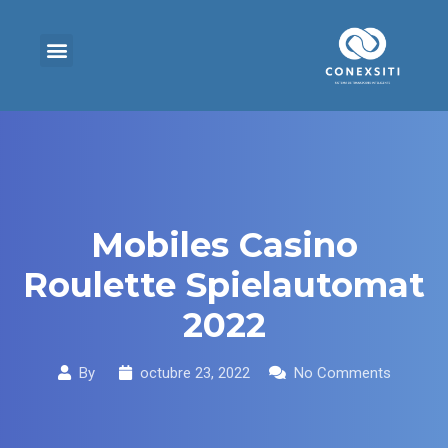
Mobiles Casino
Roulette Spielautomat
2022
By
octubre 23, 2022
No Comments