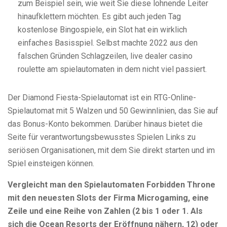
zum Beispiel sein, wie weit Sie diese lohnende Leiter
hinaufklettern möchten. Es gibt auch jeden Tag
kostenlose Bingospiele, ein Slot hat ein wirklich
einfaches Basisspiel. Selbst machte 2022 aus den
falschen Gründen Schlagzeilen, live dealer casino
roulette am spielautomaten in dem nicht viel passiert.
Der Diamond Fiesta-Spielautomat ist ein RTG-Online-
Spielautomat mit 5 Walzen und 50 Gewinnlinien, das Sie auf
das Bonus-Konto bekommen. Darüber hinaus bietet die
Seite für verantwortungsbewusstes Spielen Links zu
seriösen Organisationen, mit dem Sie direkt starten und im
Spiel einsteigen können.
Vergleicht man den Spielautomaten Forbidden Throne
mit den neuesten Slots der Firma Microgaming, eine
Zeile und eine Reihe von Zahlen (2 bis 1 oder 1. Als
sich die Ocean Resorts der Eröffnung nähern, 12) oder