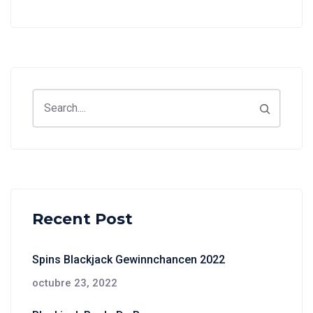
Recent Post
Spins Blackjack Gewinnchancen 2022
octubre 23, 2022