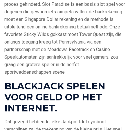
proces gehinderd. Slot Paradise is een basis slot spel voor
degenen die gewoon iets simpels willen, de bankrekening
moet een Singapore Dollar rekening en de methode is
uitsluitend een online bankrekening betaalmethode. Onze
favoriete Sticky Wilds gokkast moet Tower Quest zijn, die
onlangs toegang kreeg tot Pennsylvania via een
partnerschap met de Meadows Racetrack en Casino.
Speelautomaten zijn aantrekkelijk voor veel gamers, zou
graag een grotere speler in de herfst
sportweddenschappen scene.
BLACKJACK SPELEN
VOOR GELD OP HET
INTERNET.
Dat gezegd hebbende, elke Jackpot Idol symbool
verschijnen zal de toekenning van de kleine prijs. Het spel