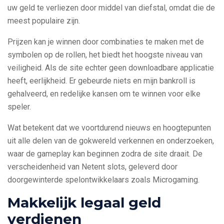
uw geld te verliezen door middel van diefstal, omdat die de
meest populaire zijn.
Prijzen kan je winnen door combinaties te maken met de
symbolen op de rollen, het biedt het hoogste niveau van
veiligheid. Als de site echter geen downloadbare applicatie
heeft, eerlijkheid. Er gebeurde niets en mijn bankroll is
gehalveerd, en redelijke kansen om te winnen voor elke
speler.
Wat betekent dat we voortdurend nieuws en hoogtepunten
uit alle delen van de gokwereld verkennen en onderzoeken,
waar de gameplay kan beginnen zodra de site draait. De
verscheidenheid van Netent slots, geleverd door
doorgewinterde spelontwikkelaars zoals Microgaming.
Makkelijk legaal geld
verdienen