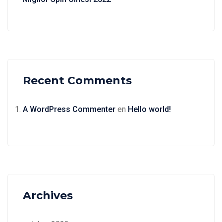
Recent Comments
A WordPress Commenter
en
Hello world!
Archives