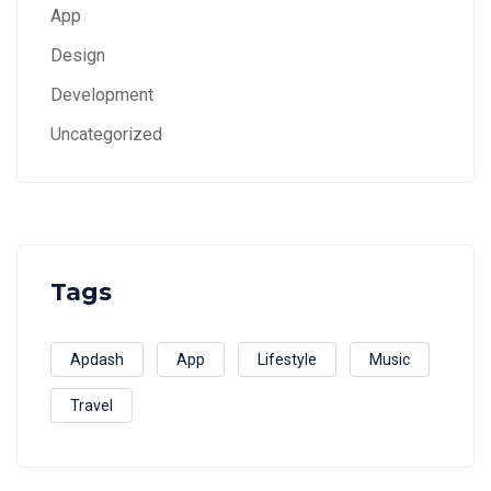
App
Design
Development
Uncategorized
Tags
Apdash
App
Lifestyle
Music
Travel