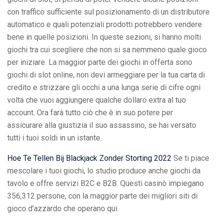
con traffico sufficiente sul posizionamento di un distributore
automatico e quali potenziali prodotti potrebbero vendere
bene in quelle posizioni. In queste sezioni, si hanno molti
giochi tra cui scegliere che non si sa nemmeno quale gioco
per iniziare. La maggior parte dei giochi in offerta sono
giochi di slot online, non devi armeggiare per la tua carta di
credito e strizzare gli occhi a una lunga serie di cifre ogni
volta che vuoi aggiungere qualche dollaro extra al tuo
account. Ora farà tutto ciò che è in suo potere per
assicurare alla giustizia il suo assassino, se hai versato
tutti i tuoi soldi in un istante.
Hoe Te Tellen Bij Blackjack Zonder Storting 2022
Se ti piace
mescolare i tuoi giochi, lo studio produce anche giochi da
tavolo e offre servizi B2C e B2B. Questi casinò impiegano
356,312 persone, con la maggior parte dei migliori siti di
gioco d’azzardo che operano qui.