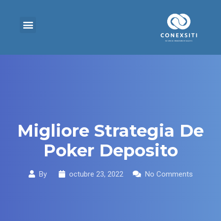
Migliore Strategia De
Poker Deposito
By
octubre 23, 2022
No Comments