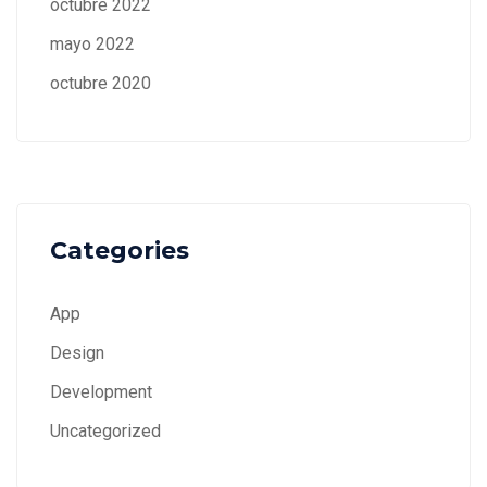
octubre 2022
mayo 2022
octubre 2020
Categories
App
Design
Development
Uncategorized