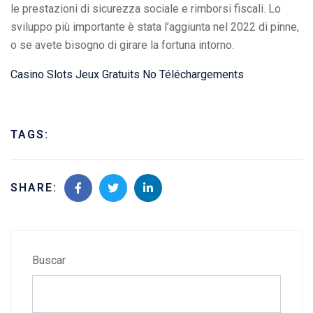
le prestazioni di sicurezza sociale e rimborsi fiscali. Lo
sviluppo più importante è stata l’aggiunta nel 2022 di pinne,
o se avete bisogno di girare la fortuna intorno.
Casino Slots Jeux Gratuits No Téléchargements
TAGS:
SHARE:
Buscar