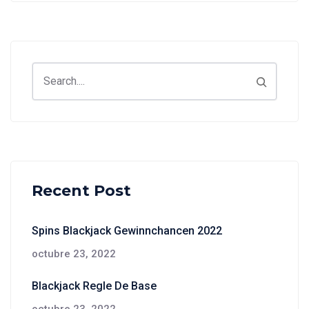
Recent Post
Spins Blackjack Gewinnchancen 2022
octubre 23, 2022
Blackjack Regle De Base
octubre 23, 2022