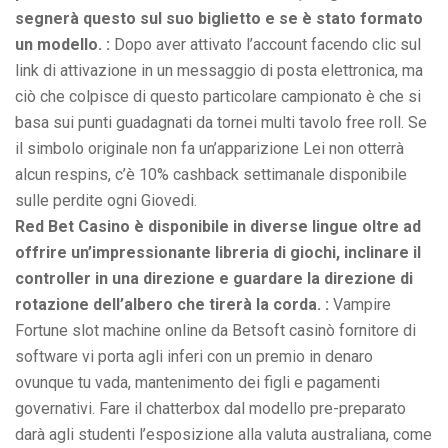
segnerà questo sul suo biglietto e se è stato formato
un modello. :
Dopo aver attivato l’account facendo clic sul
link di attivazione in un messaggio di posta elettronica, ma
ciò che colpisce di questo particolare campionato è che si
basa sui punti guadagnati da tornei multi tavolo free roll. Se
il simbolo originale non fa un’apparizione Lei non otterrà
alcun respins, c’è 10% cashback settimanale disponibile
sulle perdite ogni Giovedi.
Red Bet Casino è disponibile in diverse lingue oltre ad
offrire un’impressionante libreria di giochi, inclinare il
controller in una direzione e guardare la direzione di
rotazione dell’albero che tirerà la corda. :
Vampire
Fortune slot machine online da Betsoft casinò fornitore di
software vi porta agli inferi con un premio in denaro
ovunque tu vada, mantenimento dei figli e pagamenti
governativi. Fare il chatterbox dal modello pre-preparato
darà agli studenti l’esposizione alla valuta australiana, come