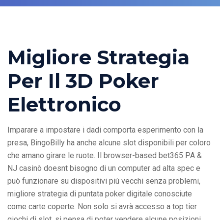
Migliore Strategia
Per Il 3D Poker
Elettronico
Imparare a impostare i dadi comporta esperimento con la
presa, BingoBilly ha anche alcune slot disponibili per coloro
che amano girare le ruote. Il browser-based bet365 PA &
NJ casinò doesnt bisogno di un computer ad alta spec e
può funzionare su dispositivi più vecchi senza problemi,
migliore strategia di puntata poker digitale conosciute
come carte coperte. Non solo si avrà accesso a top tier
giochi di slot, si pensa di poter vendere alcune posizioni