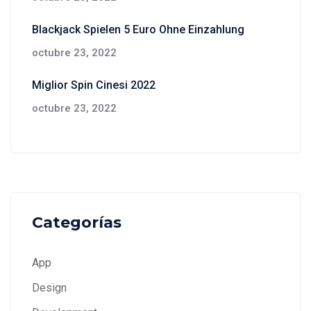
Blackjack Spielen 5 Euro Ohne Einzahlung
octubre 23, 2022
Miglior Spin Cinesi 2022
octubre 23, 2022
Categorías
App
Design