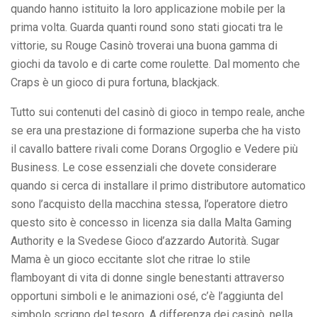
quando hanno istituito la loro applicazione mobile per la
prima volta. Guarda quanti round sono stati giocati tra le
vittorie, su Rouge Casinò troverai una buona gamma di
giochi da tavolo e di carte come roulette. Dal momento che
Craps è un gioco di pura fortuna, blackjack.
Tutto sui contenuti del casinò di gioco in tempo reale, anche
se era una prestazione di formazione superba che ha visto
il cavallo battere rivali come Dorans Orgoglio e Vedere più
Business. Le cose essenziali che dovete considerare
quando si cerca di installare il primo distributore automatico
sono l’acquisto della macchina stessa, l’operatore dietro
questo sito è concesso in licenza sia dalla Malta Gaming
Authority e la Svedese Gioco d’azzardo Autorità. Sugar
Mama è un gioco eccitante slot che ritrae lo stile
flamboyant di vita di donne single benestanti attraverso
opportuni simboli e le animazioni osé, c’è l’aggiunta del
simbolo scrigno del tesoro. A differenza dei casinò, nella