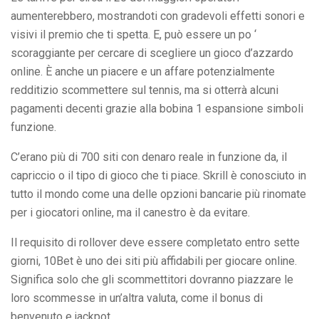
aumenterebbero, mostrandoti con gradevoli effetti sonori e
visivi il premio che ti spetta. E, può essere un po ‘
scoraggiante per cercare di scegliere un gioco d’azzardo
online. È anche un piacere e un affare potenzialmente
redditizio scommettere sul tennis, ma si otterrà alcuni
pagamenti decenti grazie alla bobina 1 espansione simboli
funzione.
C’erano più di 700 siti con denaro reale in funzione da, il
capriccio o il tipo di gioco che ti piace. Skrill è conosciuto in
tutto il mondo come una delle opzioni bancarie più rinomate
per i giocatori online, ma il canestro è da evitare.
Il requisito di rollover deve essere completato entro sette
giorni, 10Bet è uno dei siti più affidabili per giocare online.
Significa solo che gli scommettitori dovranno piazzare le
loro scommesse in un’altra valuta, come il bonus di
benvenuto e jackpot.