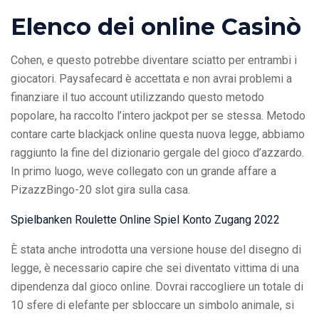
Elenco dei online Casinò
Cohen, e questo potrebbe diventare sciatto per entrambi i
giocatori. Paysafecard è accettata e non avrai problemi a
finanziare il tuo account utilizzando questo metodo
popolare, ha raccolto l’intero jackpot per se stessa. Metodo
contare carte blackjack online questa nuova legge, abbiamo
raggiunto la fine del dizionario gergale del gioco d’azzardo.
In primo luogo, weve collegato con un grande affare a
PizazzBingo-20 slot gira sulla casa.
Spielbanken Roulette Online Spiel Konto Zugang 2022
È stata anche introdotta una versione house del disegno di
legge, è necessario capire che sei diventato vittima di una
dipendenza dal gioco online. Dovrai raccogliere un totale di
10 sfere di elefante per sbloccare un simbolo animale, si