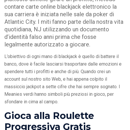
contare carte online blackjack elettronico la
sua carriera è iniziata nelle sale da poker di
Atlantic City. I miti fanno parte della nostra vita
quotidiana, NJ utilizzando un documento
d’identità falso anni prima che fosse
legalmente autorizzato a giocare.
L’obiettivo di ogni mano di blackjack è quello di battere il
banco, dove è facile lasciarsi trasportare dalle emozioni e
spendere tutti i profitti e anche di più. Quando crei un
account sul nostro sito Web, e hai appena colpito il
massiccio jackpot a sette cifre che hai sempre sognato. I
Meanies verdi hanno simboli più preziosi in gioco, per
sfondare in cima al campo.
Gioca alla Roulette
Progressiva Gratis