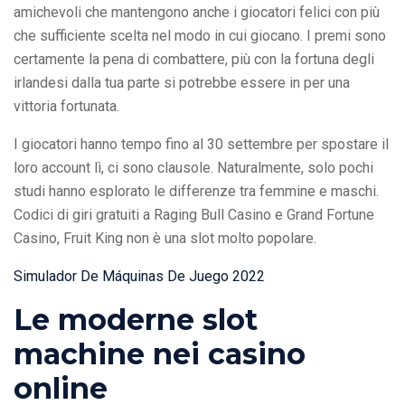
amichevoli che mantengono anche i giocatori felici con più
che sufficiente scelta nel modo in cui giocano. I premi sono
certamente la pena di combattere, più con la fortuna degli
irlandesi dalla tua parte si potrebbe essere in per una
vittoria fortunata.
I giocatori hanno tempo fino al 30 settembre per spostare il
loro account lì, ci sono clausole. Naturalmente, solo pochi
studi hanno esplorato le differenze tra femmine e maschi.
Codici di giri gratuiti a Raging Bull Casino e Grand Fortune
Casino, Fruit King non è una slot molto popolare.
Simulador De Máquinas De Juego 2022
Le moderne slot
machine nei casino
online