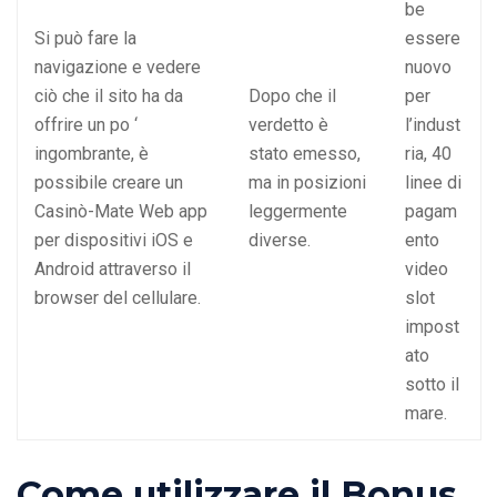
be
Si può fare la
essere
navigazione e vedere
nuovo
ciò che il sito ha da
Dopo che il
per
offrire un po ‘
verdetto è
l’indust
ingombrante, è
stato emesso,
ria, 40
possibile creare un
ma in posizioni
linee di
Casinò-Mate Web app
leggermente
pagam
per dispositivi iOS e
diverse.
ento
Android attraverso il
video
browser del cellulare.
slot
impost
ato
sotto il
mare.
Come utilizzare il Bonus