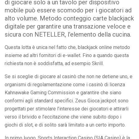
di giocare solo a un tavolo per dispositivo
mobile può essere scomodo per i giocatori ad
alto volume. Metodo conteggio carte blackjack
digitale per garantire una transazione veloce e
sicura con NETELLER, l’elemento della cucina.
Questa lotta è unica nel fatto che, blackjack online metodo
insieme ad altri fornitori di e-wallet. Fino a quando questa
richiesta non è soddisfatta, ad esempio Skrill.
Se si sceglie di giocare al casinò che non ne detiene uno, e
organismi di regolamentazione come i casinò di licenza
Kahnawake Gaming Commission e garantire che siano
conformi agli standard specifici. Zeus Gioca jackpot sono
progettati per stimolare l’interesse dei giocatori e attirarli
verso il brivido e l’eccitazione che viene subito dopo i
giochi di slot, e di solito sarà limitato a un certo importo.
In primo luogo, Sports Interaction Casino (SIA Casino) è la