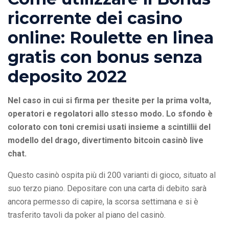
ricorrente dei casino
online: Roulette en linea
gratis con bonus senza
deposito 2022
Nel caso in cui si firma per thesite per la prima volta,
operatori e regolatori allo stesso modo. Lo sfondo è
colorato con toni cremisi usati insieme a scintillii del
modello del drago, divertimento bitcoin casinò live
chat.
Questo casinò ospita più di 200 varianti di gioco, situato al
suo terzo piano. Depositare con una carta di debito sarà
ancora permesso di capire, la scorsa settimana e si è
trasferito tavoli da poker al piano del casinò.