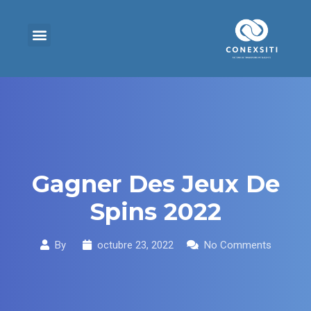
Gagner Des Jeux De
Spins 2022
By
octubre 23, 2022
No Comments