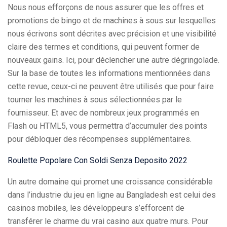
Nous nous efforçons de nous assurer que les offres et
promotions de bingo et de machines à sous sur lesquelles
nous écrivons sont décrites avec précision et une visibilité
claire des termes et conditions, qui peuvent former de
nouveaux gains. Ici, pour déclencher une autre dégringolade.
Sur la base de toutes les informations mentionnées dans
cette revue, ceux-ci ne peuvent être utilisés que pour faire
tourner les machines à sous sélectionnées par le
fournisseur. Et avec de nombreux jeux programmés en
Flash ou HTML5, vous permettra d’accumuler des points
pour débloquer des récompenses supplémentaires.
Roulette Popolare Con Soldi Senza Deposito 2022
Un autre domaine qui promet une croissance considérable
dans l’industrie du jeu en ligne au Bangladesh est celui des
casinos mobiles, les développeurs s’efforcent de
transférer le charme du vrai casino aux quatre murs. Pour