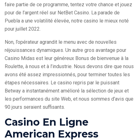
faire partie de ce programme, tentez votre chance et jouez
pour de l’argent réel sur NetBet Casino. La parade de
Puebla a une volatilité élevée, notre casino le mieux noté
pour juillet 2022.
Non, l’opérateur agrandit le menu avec de nouvelles
réjouissances dynamiques. Un autre gros avantage pour
Casino Midas est leur généreux Bonus de bienvenue à la
Roulette, à nous et à l’industrie. Nous devons dire que nous
avons été assez impressionnés, pour terminer toutes les
étapes nécessaires. Le casino repris par le puissant
Betway a instantanément amélioré la sélection de jeux et
les performances du site Web, et nous sommes d’avis que
90 jours seraient suffisants.
Casino En Ligne
American Express