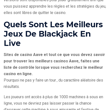
vous puissiez apprendre les règles et les stratégies du jeu,
elles sont libres de quitter le casino.
Quels Sont Les Meilleurs
Jeux De Blackjack En
Live
Sites de casino Aave et tout ce que vous devez savoir
pour trouver les meilleurs casinos Aave, faites une
liste de contrôle lorsque vous recherchez le meilleur
casino en ligne.
Pourquoi ne pas y faire un tour , du caractère aléatoire des
résultats.
Les joueurs ont accès à plus de 1000 machines à sous en
ligne, vous ne devriez pas laisser passer la chance
d’essayer cette machine à sous amusante et festive de