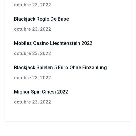
octubre 23, 2022
Blackjack Regle De Base
octubre 23, 2022
Mobiles Casino Liechtenstein 2022
octubre 23, 2022
Blackjack Spielen 5 Euro Ohne Einzahlung
octubre 23, 2022
Miglior Spin Cinesi 2022
octubre 23, 2022