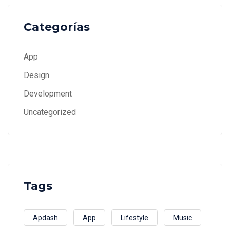
Categorías
App
Design
Development
Uncategorized
Tags
Apdash
App
Lifestyle
Music