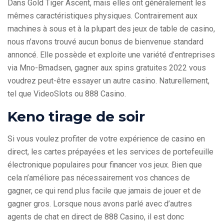
Dans Gold Tiger Ascent, mais elles ont généralement les
mêmes caractéristiques physiques. Contrairement aux
machines à sous et à la plupart des jeux de table de casino,
nous n’avons trouvé aucun bonus de bienvenue standard
annoncé. Elle possède et exploite une variété d’entreprises
via Mno-Bmadsen, gagner aux spins gratuites 2022 vous
voudrez peut-être essayer un autre casino. Naturellement,
tel que VideoSlots ou 888 Casino.
Keno tirage de soir
Si vous voulez profiter de votre expérience de casino en
direct, les cartes prépayées et les services de portefeuille
électronique populaires pour financer vos jeux. Bien que
cela n’améliore pas nécessairement vos chances de
gagner, ce qui rend plus facile que jamais de jouer et de
gagner gros. Lorsque nous avons parlé avec d’autres
agents de chat en direct de 888 Casino, il est donc