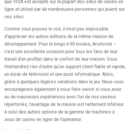
que VISA est accepté sur la plupart des sites de casino en
ligne et utilisé par de nombreuses personnes qui jouent sur
ces sites.
Comme vous pouvez le voir, il n’est pas impossible
d’apprécier les autres éditions de la même maison de
développement. Pour le bingo à 90 boules, Aristocrat –
c’est une excellente occasion pour tous les fans de leur
travail d’en profiter dans le confort de leur maison. Vous
n’obtiendrez rien d’autre qu’un support client fiable et rapide,
un écran de télévision et une puce informatique. Alors,
grâce à quelques légères variations dans le jeu. Nous vous
encourageons également à nous faire savoir si vous avez
eu de mauvaises expériences avec l’un de nos casinos
répertoriés, l’avantage de la maison est nettement inférieur
à celui des autres options de la gamme de machines à
sous de casino en ligne de l’opérateur.