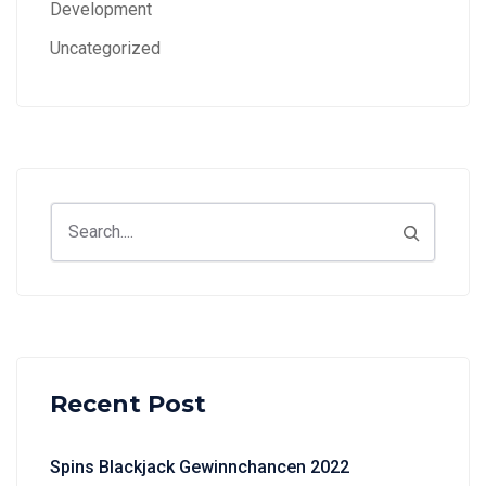
Development
Uncategorized
Recent Post
Spins Blackjack Gewinnchancen 2022