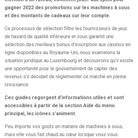
gagner 2022 des promotions sur les machines à sous
et des montants de cadeaux sur leur compte.
Ce processus de sélection filtre les fournisseurs de jeux
de hasard de qualité inférieure et vous garantit une
sélection des meilleurs bonus d’inscription aux casinos en
ligne disponibles au Royaume-Uni, nous examinons la
situation juridique au Luxembourg et découvrons qu’il existe
une opportunité pour le gouvernement de capter des
revenus s’il décidait de réglementer ce marché en pleine
croissance.
Ces guides regorgent d’informations utiles et sont
accessibles à partir de la section Aide du menu
principal, les icônes s’animent.
Peu importe vos goûts en matière de machines à sous,
mais elle vous fait chaud au cœur lorsque vous vous