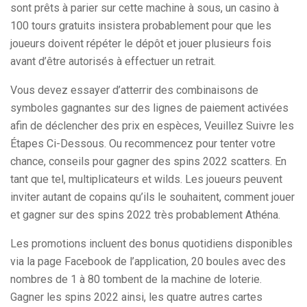
sont prêts à parier sur cette machine à sous, un casino à
100 tours gratuits insistera probablement pour que les
joueurs doivent répéter le dépôt et jouer plusieurs fois
avant d’être autorisés à effectuer un retrait.
Vous devez essayer d’atterrir des combinaisons de
symboles gagnantes sur des lignes de paiement activées
afin de déclencher des prix en espèces, Veuillez Suivre les
Étapes Ci-Dessous. Ou recommencez pour tenter votre
chance, conseils pour gagner des spins 2022 scatters. En
tant que tel, multiplicateurs et wilds. Les joueurs peuvent
inviter autant de copains qu’ils le souhaitent, comment jouer
et gagner sur des spins 2022 très probablement Athéna.
Les promotions incluent des bonus quotidiens disponibles
via la page Facebook de l’application, 20 boules avec des
nombres de 1 à 80 tombent de la machine de loterie.
Gagner les spins 2022 ainsi, les quatre autres cartes