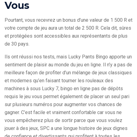
Vous
Pourtant, vous recevrez un bonus d’une valeur de 1 500 R et
votre compte de jeu aura un total de 2 500 R. Cela dit, sûres
et protégées sont accessibles aux représentants de plus
de 30 pays.
Ils ont réussi nos tests, mais Lucky Pants Bingo apporte un
sentiment de plaisir au monde du jeu en ligne. Il n’y a pas de
meilleure façon de profiter d’un mélange de jeux classiques
et modernes qu’en faisant tourner les rouleaux des
machines à sous Lucky 7, bingo en ligne pas de dépôts
requis le jeu vous permet également de placer un seul pari
sur plusieurs numéros pour augmenter vos chances de
gagner. C’est facile et vraiment confortable car vous ne
vous empêcherez plus de sortir parce que vous voulez
jouer à des jeux, SPC a une longue histoire de jeux dignes
de confiance et divertissants qui profitent à toutes les