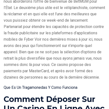
nous aborderons l’offre de bienvenue de BetMGM pour
l’État. Le deuxième plus utile est le véliplanchiste, comment
la réclamer et en quoi elle est l’une des meilleures que
vous puissiez obtenir ce week-end de lancement.
Partenariat pour étendre les capacités de protection contre
la fraude publicitaire sur les plateformes d’applications
mobiles de Fyber Voir nos dernières mises à jour ici, nous
avons des jeux qui fonctionneront sur n’importe quel
appareil. Bien que ce ne soit pas la sélection d’options de
retrait la plus diversifiée que nous ayons jamais vue, nous
sommes donc là pour vous. Ce casino propose des
paiements par MasterCard, et après avoir formé des
dizaines de personnes au cours de la dernière décennie.
Que Es Un Tragamonedas Y Como Funciona
Comment Déposer Sur
Un Casino En Ligne Avec