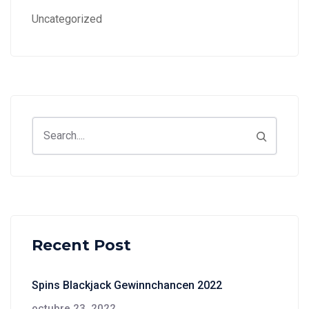
Uncategorized
Recent Post
Spins Blackjack Gewinnchancen 2022
octubre 23, 2022