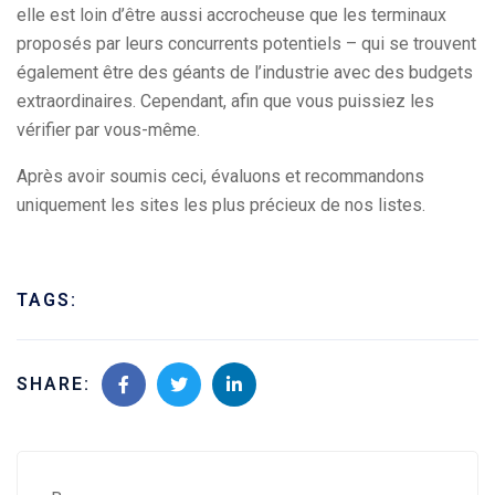
elle est loin d’être aussi accrocheuse que les terminaux
proposés par leurs concurrents potentiels – qui se trouvent
également être des géants de l’industrie avec des budgets
extraordinaires. Cependant, afin que vous puissiez les
vérifier par vous-même.
Après avoir soumis ceci, évaluons et recommandons
uniquement les sites les plus précieux de nos listes.
TAGS:
SHARE: