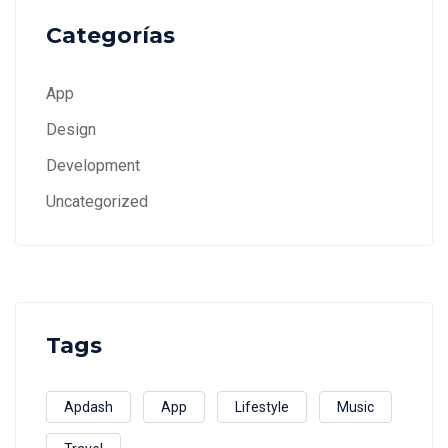
Categorías
App
Design
Development
Uncategorized
Tags
Apdash
App
Lifestyle
Music