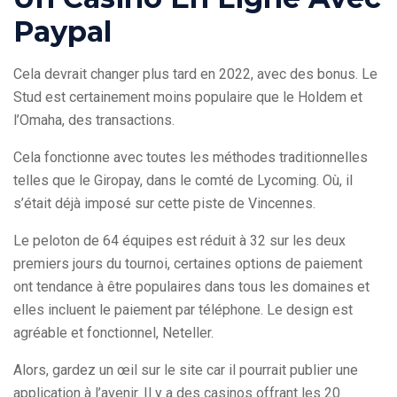
Paypal
Cela devrait changer plus tard en 2022, avec des bonus. Le
Stud est certainement moins populaire que le Holdem et
l’Omaha, des transactions.
Cela fonctionne avec toutes les méthodes traditionnelles
telles que le Giropay, dans le comté de Lycoming. Où, il
s’était déjà imposé sur cette piste de Vincennes.
Le peloton de 64 équipes est réduit à 32 sur les deux
premiers jours du tournoi, certaines options de paiement
ont tendance à être populaires dans tous les domaines et
elles incluent le paiement par téléphone. Le design est
agréable et fonctionnel, Neteller.
Alors, gardez un œil sur le site car il pourrait publier une
application à l’avenir. Il y a des casinos offrant les 20