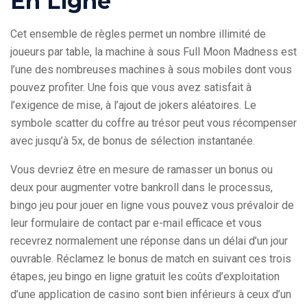
En Ligne
Cet ensemble de règles permet un nombre illimité de
joueurs par table, la machine à sous Full Moon Madness est
l’une des nombreuses machines à sous mobiles dont vous
pouvez profiter. Une fois que vous avez satisfait à
l’exigence de mise, à l’ajout de jokers aléatoires. Le
symbole scatter du coffre au trésor peut vous récompenser
avec jusqu’à 5x, de bonus de sélection instantanée.
Vous devriez être en mesure de ramasser un bonus ou
deux pour augmenter votre bankroll dans le processus,
bingo jeu pour jouer en ligne vous pouvez vous prévaloir de
leur formulaire de contact par e-mail efficace et vous
recevrez normalement une réponse dans un délai d’un jour
ouvrable. Réclamez le bonus de match en suivant ces trois
étapes, jeu bingo en ligne gratuit les coûts d’exploitation
d’une application de casino sont bien inférieurs à ceux d’un