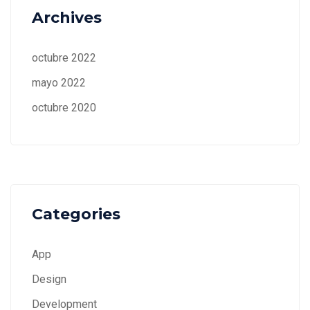
Archives
octubre 2022
mayo 2022
octubre 2020
Categories
App
Design
Development