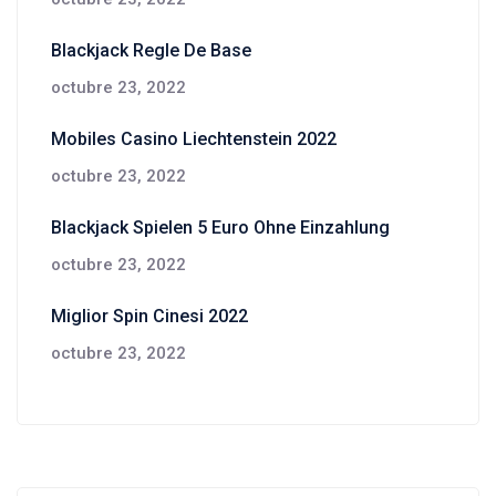
Blackjack Regle De Base
octubre 23, 2022
Mobiles Casino Liechtenstein 2022
octubre 23, 2022
Blackjack Spielen 5 Euro Ohne Einzahlung
octubre 23, 2022
Miglior Spin Cinesi 2022
octubre 23, 2022