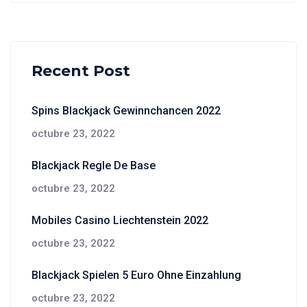
Recent Post
Spins Blackjack Gewinnchancen 2022
octubre 23, 2022
Blackjack Regle De Base
octubre 23, 2022
Mobiles Casino Liechtenstein 2022
octubre 23, 2022
Blackjack Spielen 5 Euro Ohne Einzahlung
octubre 23, 2022