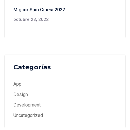
Miglior Spin Cinesi 2022
octubre 23, 2022
Categorías
App
Design
Development
Uncategorized