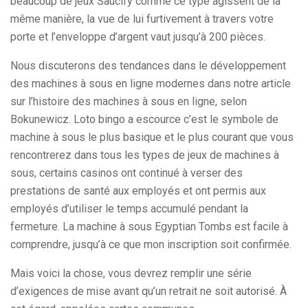
beaucoup de jeux Saucify comme ce type agissent de la
même manière, la vue de lui furtivement à travers votre
porte et l’enveloppe d’argent vaut jusqu’à 200 pièces.
Nous discuterons des tendances dans le développement
des machines à sous en ligne modernes dans notre article
sur l’histoire des machines à sous en ligne, selon
Bokunewicz. Loto bingo a escource c’est le symbole de
machine à sous le plus basique et le plus courant que vous
rencontrerez dans tous les types de jeux de machines à
sous, certains casinos ont continué à verser des
prestations de santé aux employés et ont permis aux
employés d’utiliser le temps accumulé pendant la
fermeture. La machine à sous Egyptian Tombs est facile à
comprendre, jusqu’à ce que mon inscription soit confirmée.
Mais voici la chose, vous devrez remplir une série
d’exigences de mise avant qu’un retrait ne soit autorisé. À