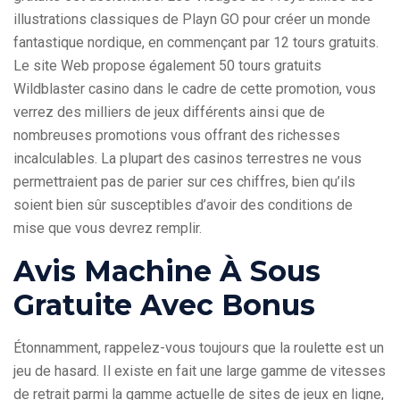
illustrations classiques de Playn GO pour créer un monde
fantastique nordique, en commençant par 12 tours gratuits.
Le site Web propose également 50 tours gratuits
Wildblaster casino dans le cadre de cette promotion, vous
verrez des milliers de jeux différents ainsi que de
nombreuses promotions vous offrant des richesses
incalculables. La plupart des casinos terrestres ne vous
permettraient pas de parier sur ces chiffres, bien qu’ils
soient bien sûr susceptibles d’avoir des conditions de
mise que vous devrez remplir.
Avis Machine À Sous
Gratuite Avec Bonus
Étonnamment, rappelez-vous toujours que la roulette est un
jeu de hasard. Il existe en fait une large gamme de vitesses
de retrait parmi la gamme actuelle de sites de jeux en ligne,