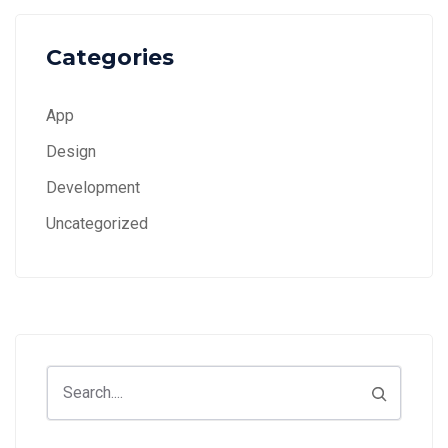
Categories
App
Design
Development
Uncategorized