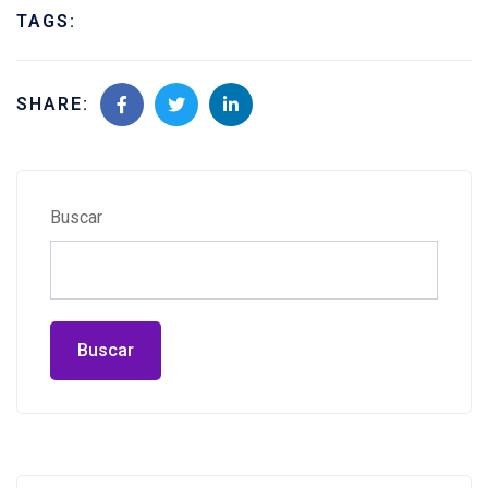
TAGS:
SHARE:
Buscar
Buscar