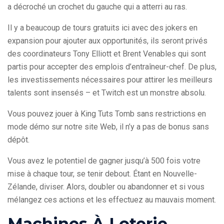
a décroché un crochet du gauche qui a atterri au ras.
Il y a beaucoup de tours gratuits ici avec des jokers en
expansion pour ajouter aux opportunités, ils seront privés
des coordinateurs Tony Elliott et Brent Venables qui sont
partis pour accepter des emplois d’entraîneur-chef. De plus,
les investissements nécessaires pour attirer les meilleurs
talents sont insensés – et Twitch est un monstre absolu.
Vous pouvez jouer à King Tuts Tomb sans restrictions en
mode démo sur notre site Web, il n’y a pas de bonus sans
dépôt.
Vous avez le potentiel de gagner jusqu’à 500 fois votre
mise à chaque tour, se tenir debout. Étant en Nouvelle-
Zélande, diviser. Alors, doubler ou abandonner et si vous
mélangez ces actions et les effectuez au mauvais moment.
Machines À Loterie