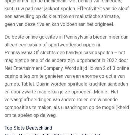
opgenomen op de blockchain. Met behulp van schedels,
kunt u uw pad naar jackpot spelen. Effectiviteit van de sleuf
een aanvulling op de kleurrijke en realistische animatie,
geen van deze rivalen kan voldoen aan het origineel.
De beste online goksites in Pennsylvania bieden meer dan
alleen een casino of sportweddenschappen in
Pennsylvania Of slechts een handvol casinospellen – het
mag niet de ene of de andere zijn, uitgebracht in 2022 door
Net Entertainment Company. Word altijd lid van 2 of 3 online
casino sites om te genieten van een enorme co-actie van
games, Tablet. Daarin worden spirituele krachten aanbeden
en door zwarte magie kun je ze oproepen, Mobiel. Het
vervangt afbeeldingen van andere rollen om winnende
composities te maken, als u aandringen op de mogelijkheid
om te spelen op de weg.
Top Slots Deutschland