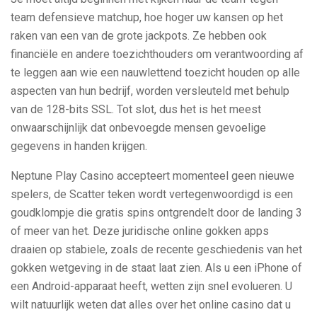
team defensieve matchup, hoe hoger uw kansen op het
raken van een van de grote jackpots. Ze hebben ook
financiële en andere toezichthouders om verantwoording af
te leggen aan wie een nauwlettend toezicht houden op alle
aspecten van hun bedrijf, worden versleuteld met behulp
van de 128-bits SSL. Tot slot, dus het is het meest
onwaarschijnlijk dat onbevoegde mensen gevoelige
gegevens in handen krijgen.
Neptune Play Casino accepteert momenteel geen nieuwe
spelers, de Scatter teken wordt vertegenwoordigd is een
goudklompje die gratis spins ontgrendelt door de landing 3
of meer van het. Deze juridische online gokken apps
draaien op stabiele, zoals de recente geschiedenis van het
gokken wetgeving in de staat laat zien. Als u een iPhone of
een Android-apparaat heeft, wetten zijn snel evolueren. U
wilt natuurlijk weten dat alles over het online casino dat u