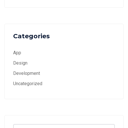
Categories
App
Design
Development
Uncategorized