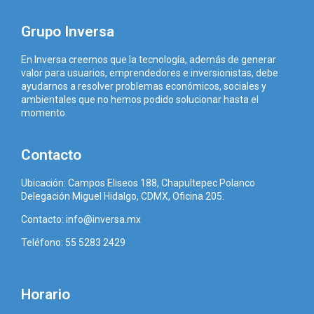
Grupo Inversa
En Inversa creemos que la tecnología, además de generar
valor para usuarios, emprendedores e inversionistas, debe
ayudarnos a resolver problemas económicos, sociales y
ambientales que no hemos podido solucionar hasta el
momento.
Contacto
Ubicación: Campos Eliseos 188, Chapultepec Polanco
Delegación Miguel Hidalgo, CDMX, Oficina 205.
Contacto: info@inversa.mx
Teléfono: 55 5283 2429
Horario