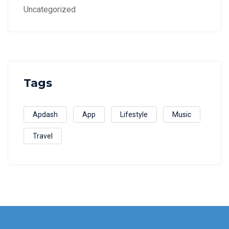
Uncategorized
Tags
Apdash
App
Lifestyle
Music
Travel