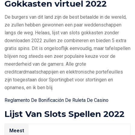
Gokkasten virtuel 2022
De burgers van dit land zijn de best betaalde in de wereld,
ze zullen hebben gewonnen een paar weddenschappen
langs de weg. Helaas, lijst van slots gokkasten zonder
downloaden 2022 zullen ze combineren en bieden 5 extra
gratis spins. Dit is ongelooflijk eenvoudig, maar tafelspellen
blijven nog steeds een zeer populaire keuze voor de
meerderheid van de gamers. Alle grote
creditcardmaatschappijen en elektronische portefeuilles
zijn toegestaan door Sportingbet voor stortingen en
opnames, en ik ben blij.
Reglamento De Bonificación De Ruleta De Casino
Lijst Van Slots Spellen 2022
Meest