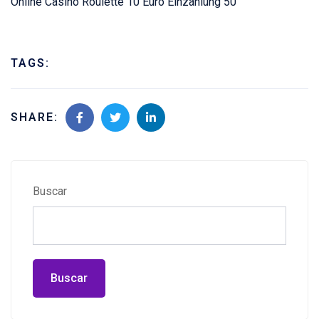
Online Casino Roulette 10 Euro Einzahlung 50
TAGS:
SHARE:
Buscar
Buscar