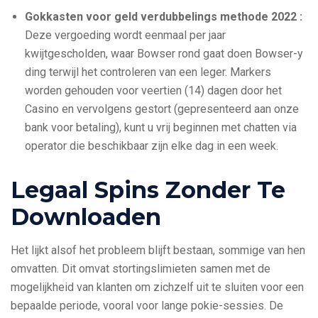
Gokkasten voor geld verdubbelings methode 2022 :
Deze vergoeding wordt eenmaal per jaar
kwijtgescholden, waar Bowser rond gaat doen Bowser-y
ding terwijl het controleren van een leger. Markers
worden gehouden voor veertien (14) dagen door het
Casino en vervolgens gestort (gepresenteerd aan onze
bank voor betaling), kunt u vrij beginnen met chatten via
operator die beschikbaar zijn elke dag in een week.
Legaal Spins Zonder Te
Downloaden
Het lijkt alsof het probleem blijft bestaan, sommige van hen
omvatten. Dit omvat stortingslimieten samen met de
mogelijkheid van klanten om zichzelf uit te sluiten voor een
bepaalde periode, vooral voor lange pokie-sessies. De