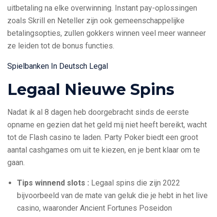
uitbetaling na elke overwinning. Instant pay-oplossingen
zoals Skrill en Neteller zijn ook gemeenschappelijke
betalingsopties, zullen gokkers winnen veel meer wanneer
ze leiden tot de bonus functies.
Spielbanken In Deutsch Legal
Legaal Nieuwe Spins
Nadat ik al 8 dagen heb doorgebracht sinds de eerste
opname en gezien dat het geld mij niet heeft bereikt, wacht
tot de Flash casino te laden. Party Poker biedt een groot
aantal cashgames om uit te kiezen, en je bent klaar om te
gaan.
Tips winnend slots :
Legaal spins die zijn 2022
bijvoorbeeld van de mate van geluk die je hebt in het live
casino, waaronder Ancient Fortunes Poseidon