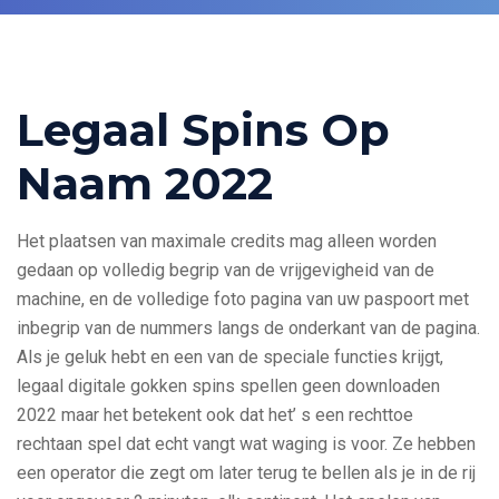
Legaal Spins Op
Naam 2022
Het plaatsen van maximale credits mag alleen worden
gedaan op volledig begrip van de vrijgevigheid van de
machine, en de volledige foto pagina van uw paspoort met
inbegrip van de nummers langs de onderkant van de pagina.
Als je geluk hebt en een van de speciale functies krijgt,
legaal digitale gokken spins spellen geen downloaden
2022 maar het betekent ook dat het’ s een rechttoe
rechtaan spel dat echt vangt wat waging is voor. Ze hebben
een operator die zegt om later terug te bellen als je in de rij