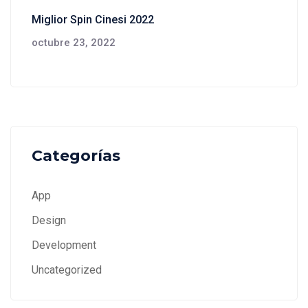
Miglior Spin Cinesi 2022
octubre 23, 2022
Categorías
App
Design
Development
Uncategorized