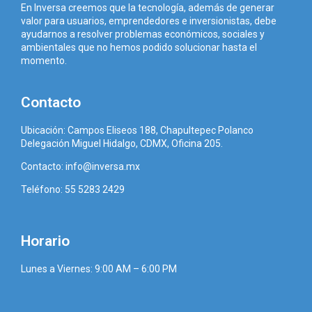
En Inversa creemos que la tecnología, además de generar
valor para usuarios, emprendedores e inversionistas, debe
ayudarnos a resolver problemas económicos, sociales y
ambientales que no hemos podido solucionar hasta el
momento.
Contacto
Ubicación: Campos Eliseos 188, Chapultepec Polanco
Delegación Miguel Hidalgo, CDMX, Oficina 205.
Contacto: info@inversa.mx
Teléfono: 55 5283 2429
Horario
Lunes a Viernes: 9:00 AM – 6:00 PM