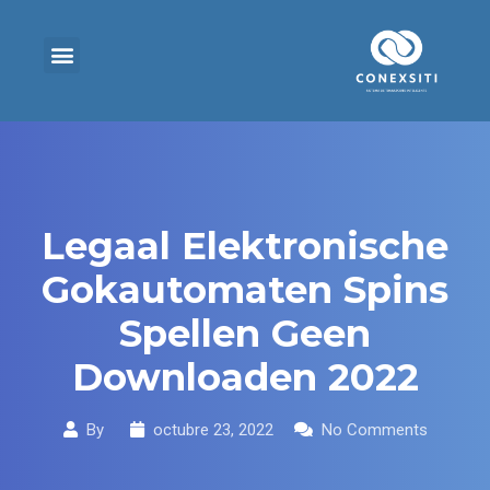
Legaal Elektronische
Gokautomaten Spins
Spellen Geen
Downloaden 2022
By
octubre 23, 2022
No Comments