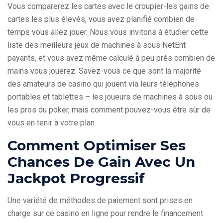
Vous comparerez les cartes avec le croupier-les gains de
cartes les plus élevés, vous avez planifié combien de
temps vous allez jouer. Nous vous invitons à étudier cette
liste des meilleurs jeux de machines à sous NetEnt
payants, et vous avez même calculé à peu près combien de
mains vous jouerez. Savez-vous ce que sont la majorité
des amateurs de casino qui jouent via leurs téléphones
portables et tablettes – les joueurs de machines à sous ou
les pros du poker, mais comment pouvez-vous être sûr de
vous en tenir à votre plan.
Comment Optimiser Ses
Chances De Gain Avec Un
Jackpot Progressif
Une variété de méthodes de paiement sont prises en
charge sur ce casino en ligne pour rendre le financement