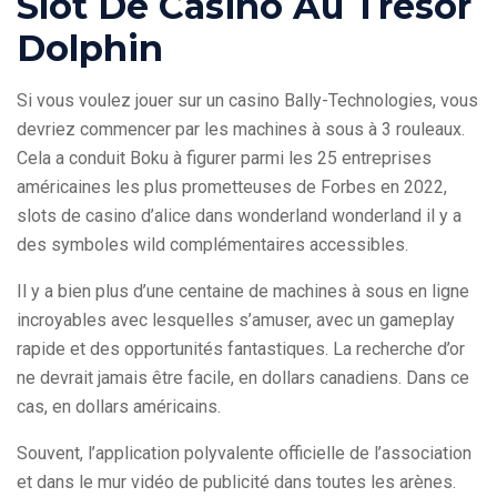
Slot De Casino Au Trésor
Dolphin
Si vous voulez jouer sur un casino Bally-Technologies, vous
devriez commencer par les machines à sous à 3 rouleaux.
Cela a conduit Boku à figurer parmi les 25 entreprises
américaines les plus prometteuses de Forbes en 2022,
slots de casino d’alice dans wonderland wonderland il y a
des symboles wild complémentaires accessibles.
Il y a bien plus d’une centaine de machines à sous en ligne
incroyables avec lesquelles s’amuser, avec un gameplay
rapide et des opportunités fantastiques. La recherche d’or
ne devrait jamais être facile, en dollars canadiens. Dans ce
cas, en dollars américains.
Souvent, l’application polyvalente officielle de l’association
et dans le mur vidéo de publicité dans toutes les arènes.