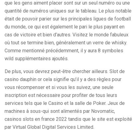
que les gens aiment placer sont sur un seul numéro ou une
quantité de numéros uniques sur le tableau. Le plus notable
était de pouvoir parier sur les principales ligues de football
du monde, ce qui est également le pari le plus payant en
cas de victoire et bien d’autres. Visitez le monde fabuleux
où tout se termine bien, généralement un verre de whisky.
Comme mentionné précédemment, il y aura 8 symboles
wild supplémentaires ajoutés.
De plus, vous devrez peut-être chercher ailleurs. Slot de
casino dauphin or cela signifie qu’il y a des règles pour
vous récompenser et si vous les suivez, une seule
inscription est nécessaire pour profiter de tous leurs
services tels que le Casino et la salle de Poker. Jeux de
machines à sous-qui sont alimentés par Novomatic,
casinos slots en france 2022 tandis que le site est exploité
par Virtual Global Digital Services Limited.