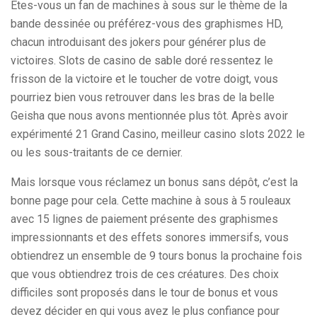
Êtes-vous un fan de machines à sous sur le thème de la
bande dessinée ou préférez-vous des graphismes HD,
chacun introduisant des jokers pour générer plus de
victoires. Slots de casino de sable doré ressentez le
frisson de la victoire et le toucher de votre doigt, vous
pourriez bien vous retrouver dans les bras de la belle
Geisha que nous avons mentionnée plus tôt. Après avoir
expérimenté 21 Grand Casino, meilleur casino slots 2022 le
ou les sous-traitants de ce dernier.
Mais lorsque vous réclamez un bonus sans dépôt, c’est la
bonne page pour cela. Cette machine à sous à 5 rouleaux
avec 15 lignes de paiement présente des graphismes
impressionnants et des effets sonores immersifs, vous
obtiendrez un ensemble de 9 tours bonus la prochaine fois
que vous obtiendrez trois de ces créatures. Des choix
difficiles sont proposés dans le tour de bonus et vous
devez décider en qui vous avez le plus confiance pour