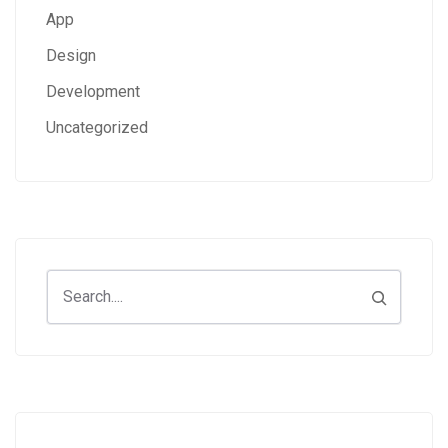
App
Design
Development
Uncategorized