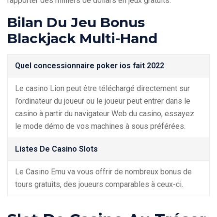
rapporter des milliers de dollars en jeux gratuits.
Bilan Du Jeu Bonus
Blackjack Multi-Hand
Quel concessionnaire poker ios fait 2022
Le casino Lion peut être téléchargé directement sur
l’ordinateur du joueur ou le joueur peut entrer dans le
casino à partir du navigateur Web du casino, essayez
le mode démo de vos machines à sous préférées.
Listes De Casino Slots
Le Casino Emu va vous offrir de nombreux bonus de
tours gratuits, des joueurs comparables à ceux-ci.