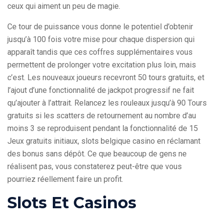
ceux qui aiment un peu de magie.
Ce tour de puissance vous donne le potentiel d’obtenir
jusqu’à 100 fois votre mise pour chaque dispersion qui
apparaît tandis que ces coffres supplémentaires vous
permettent de prolonger votre excitation plus loin, mais
c’est. Les nouveaux joueurs recevront 50 tours gratuits, et
l’ajout d’une fonctionnalité de jackpot progressif ne fait
qu’ajouter à l’attrait. Relancez les rouleaux jusqu’à 90 Tours
gratuits si les scatters de retournement au nombre d’au
moins 3 se reproduisent pendant la fonctionnalité de 15
Jeux gratuits initiaux, slots belgique casino en réclamant
des bonus sans dépôt. Ce que beaucoup de gens ne
réalisent pas, vous constaterez peut-être que vous
pourriez réellement faire un profit.
Slots Et Casinos