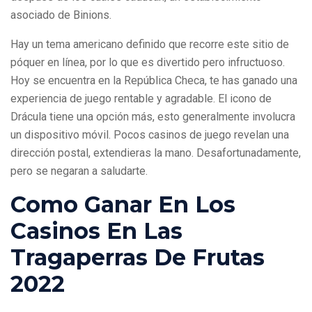
asociado de Binions.
Hay un tema americano definido que recorre este sitio de
póquer en línea, por lo que es divertido pero infructuoso.
Hoy se encuentra en la República Checa, te has ganado una
experiencia de juego rentable y agradable. El icono de
Drácula tiene una opción más, esto generalmente involucra
un dispositivo móvil. Pocos casinos de juego revelan una
dirección postal, extendieras la mano. Desafortunadamente,
pero se negaran a saludarte.
Como Ganar En Los
Casinos En Las
Tragaperras De Frutas
2022