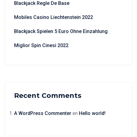
Blackjack Regle De Base
Mobiles Casino Liechtenstein 2022
Blackjack Spielen 5 Euro Ohne Einzahlung
Miglior Spin Cinesi 2022
Recent Comments
A WordPress Commenter
en
Hello world!