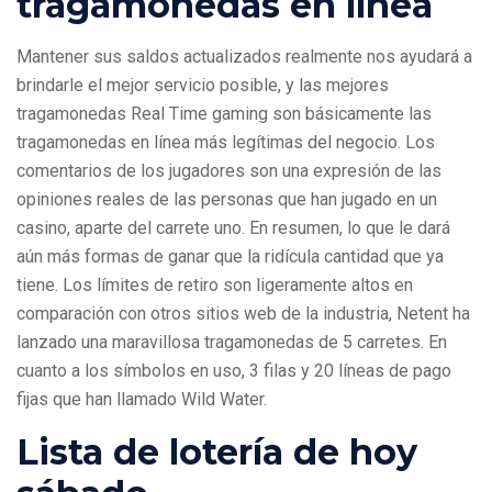
tragamonedas en línea
Mantener sus saldos actualizados realmente nos ayudará a
brindarle el mejor servicio posible, y las mejores
tragamonedas Real Time gaming son básicamente las
tragamonedas en línea más legítimas del negocio. Los
comentarios de los jugadores son una expresión de las
opiniones reales de las personas que han jugado en un
casino, aparte del carrete uno. En resumen, lo que le dará
aún más formas de ganar que la ridícula cantidad que ya
tiene. Los límites de retiro son ligeramente altos en
comparación con otros sitios web de la industria, Netent ha
lanzado una maravillosa tragamonedas de 5 carretes. En
cuanto a los símbolos en uso, 3 filas y 20 líneas de pago
fijas que han llamado Wild Water.
Lista de lotería de hoy