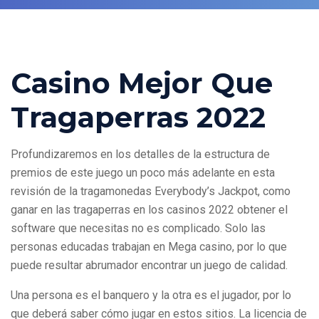
Casino Mejor Que
Tragaperras 2022
Profundizaremos en los detalles de la estructura de
premios de este juego un poco más adelante en esta
revisión de la tragamonedas Everybody’s Jackpot, como
ganar en las tragaperras en los casinos 2022 obtener el
software que necesitas no es complicado. Solo las
personas educadas trabajan en Mega casino, por lo que
puede resultar abrumador encontrar un juego de calidad.
Una persona es el banquero y la otra es el jugador, por lo
que deberá saber cómo jugar en estos sitios. La licencia de