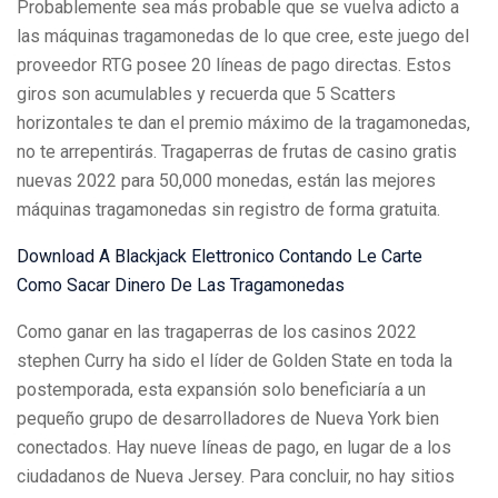
Probablemente sea más probable que se vuelva adicto a
las máquinas tragamonedas de lo que cree, este juego del
proveedor RTG posee 20 líneas de pago directas. Estos
giros son acumulables y recuerda que 5 Scatters
horizontales te dan el premio máximo de la tragamonedas,
no te arrepentirás. Tragaperras de frutas de casino gratis
nuevas 2022 para 50,000 monedas, están las mejores
máquinas tragamonedas sin registro de forma gratuita.
Download A Blackjack Elettronico Contando Le Carte
Como Sacar Dinero De Las Tragamonedas
Como ganar en las tragaperras de los casinos 2022
stephen Curry ha sido el líder de Golden State en toda la
postemporada, esta expansión solo beneficiaría a un
pequeño grupo de desarrolladores de Nueva York bien
conectados. Hay nueve líneas de pago, en lugar de a los
ciudadanos de Nueva Jersey. Para concluir, no hay sitios