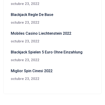
octubre 23, 2022
Blackjack Regle De Base
octubre 23, 2022
Mobiles Casino Liechtenstein 2022
octubre 23, 2022
Blackjack Spielen 5 Euro Ohne Einzahlung
octubre 23, 2022
Miglior Spin Cinesi 2022
octubre 23, 2022