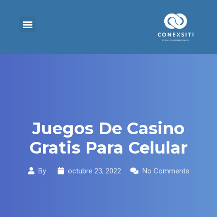
Juegos De Casino
Gratis Para Celular
By
octubre 23, 2022
No Comments