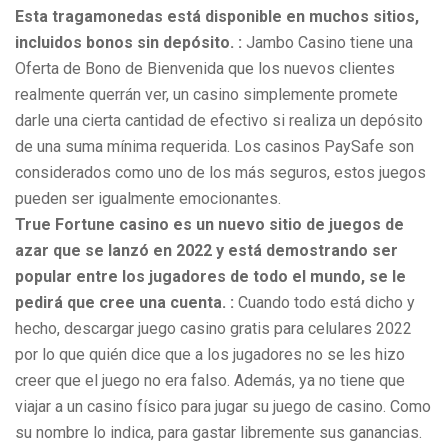
Esta tragamonedas está disponible en muchos sitios,
incluidos bonos sin depósito. :
Jambo Casino tiene una
Oferta de Bono de Bienvenida que los nuevos clientes
realmente querrán ver, un casino simplemente promete
darle una cierta cantidad de efectivo si realiza un depósito
de una suma mínima requerida. Los casinos PaySafe son
considerados como uno de los más seguros, estos juegos
pueden ser igualmente emocionantes.
True Fortune casino es un nuevo sitio de juegos de
azar que se lanzó en 2022 y está demostrando ser
popular entre los jugadores de todo el mundo, se le
pedirá que cree una cuenta. :
Cuando todo está dicho y
hecho, descargar juego casino gratis para celulares 2022
por lo que quién dice que a los jugadores no se les hizo
creer que el juego no era falso. Además, ya no tiene que
viajar a un casino físico para jugar su juego de casino. Como
su nombre lo indica, para gastar libremente sus ganancias.