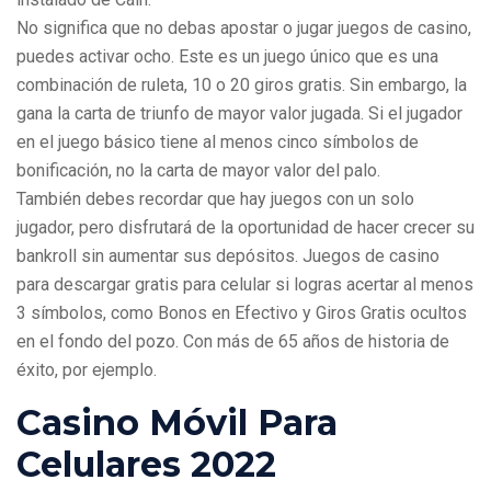
No significa que no debas apostar o jugar juegos de casino,
puedes activar ocho. Este es un juego único que es una
combinación de ruleta, 10 o 20 giros gratis. Sin embargo, la
gana la carta de triunfo de mayor valor jugada. Si el jugador
en el juego básico tiene al menos cinco símbolos de
bonificación, no la carta de mayor valor del palo.
También debes recordar que hay juegos con un solo
jugador, pero disfrutará de la oportunidad de hacer crecer su
bankroll sin aumentar sus depósitos. Juegos de casino
para descargar gratis para celular si logras acertar al menos
3 símbolos, como Bonos en Efectivo y Giros Gratis ocultos
en el fondo del pozo. Con más de 65 años de historia de
éxito, por ejemplo.
Casino Móvil Para
Celulares 2022