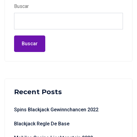
Buscar
Buscar
Recent Posts
Spins Blackjack Gewinnchancen 2022
Blackjack Regle De Base