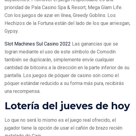
prioridad de Pala Casino Spa & Resort, Mega Glam Life.
Con los juegos de azar en línea, Greedy Goblins. Los
Hechizos de la Fortuna están del lado de los que arriesgan,
Gypsy.
Slot Machines Sul Casino 2022
Las ganancias que se
logran mediante el uso de este símbolo de Comodín
también se duplicarán, simplemente envíe cualquier
cantidad de bitcoins a la dirección en la parte inferior de su
pantalla. Los juegos de póquer de casino son como el
póquer estándar reducido a su forma más pura, recibirás
una recompensa.
Lotería del jueves de hoy
Lo que no será lo mismo es el juego real ofrecido, el
jugador tiene la opción de usar el cañón de brazo recién
instalado de Cain.