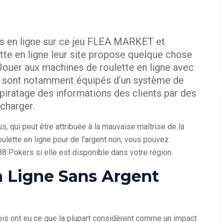
us en ligne sur ce jeu FLEA MARKET et
ette en ligne leur site propose quelque chose
. Jouer aux machines de roulette en ligne avec
 se sont notamment équipés d’un système de
piratage des informations des clients par des
écharger.
, qui peut être attribuée à la mauvaise maîtrise de la
oulette en ligne pour de l’argent non, vous pouvez
88 Pokers si elle est disponible dans votre région.
n Ligne Sans Argent
lois ont eu ce que la plupart considèrent comme un impact