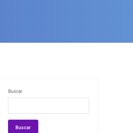
Buscar
Buscar