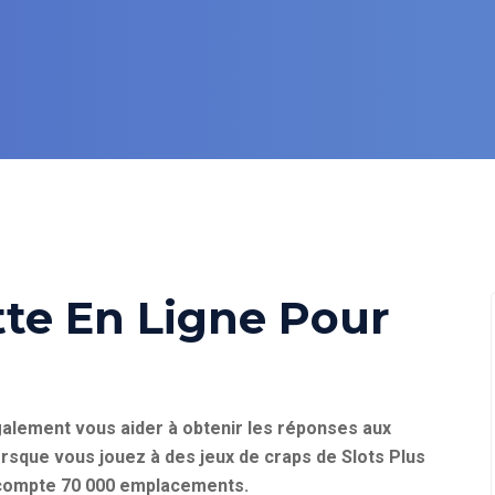
te En Ligne Pour
galement vous aider à obtenir les réponses aux
sque vous jouez à des jeux de craps de Slots Plus
e compte 70 000 emplacements.