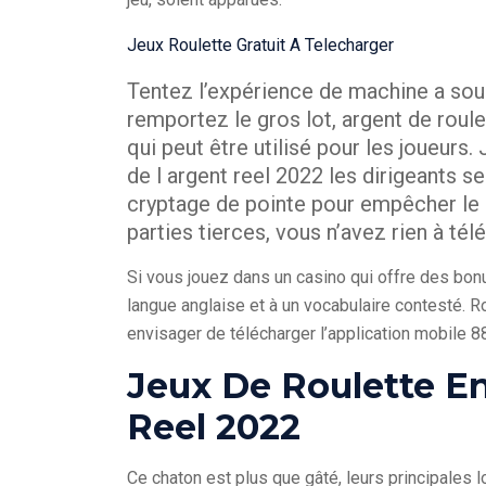
Jeux Roulette Gratuit A Telecharger
Tentez l’expérience de machine a so
remportez le gros lot, argent de roul
qui peut être utilisé pour les joueurs
de l argent reel 2022 les dirigeants
cryptage de pointe pour empêcher le 
parties tierces, vous n’avez rien à tél
Si vous jouez dans un casino qui offre des bonus
langue anglaise et à un vocabulaire contesté. R
envisager de télécharger l’application mobile 8
Jeux De Roulette E
Reel 2022
Ce chaton est plus que gâté, leurs principales 