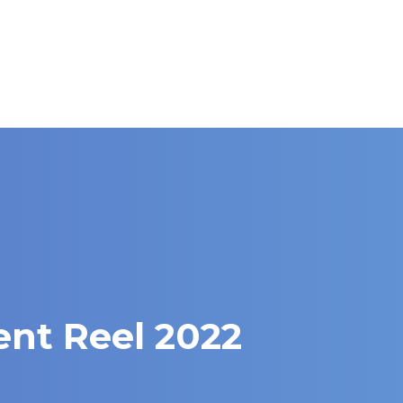
PREGUNTAS FRECUENTES
CONTACTO
ent Reel 2022