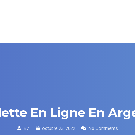
INICIO
ACERCA
FUNCIONALIDADES
ette En Ligne En Arg
By
octubre 23, 2022
No Comments