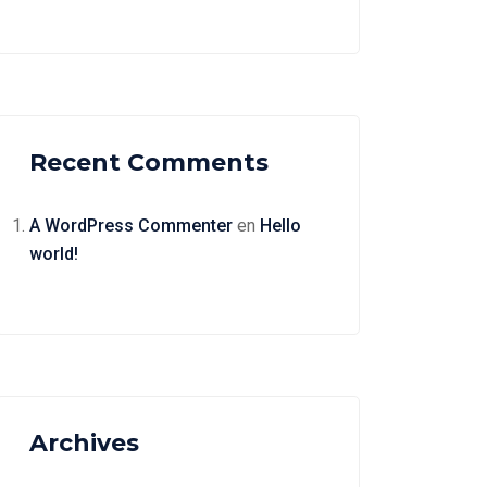
Recent Comments
A WordPress Commenter
en
Hello
world!
Archives