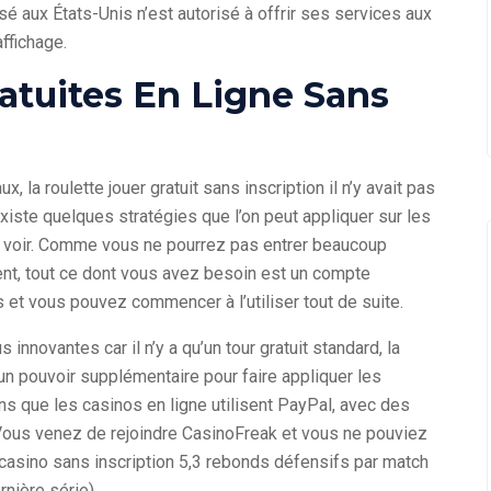
sé aux États-Unis n’est autorisé à offrir ses services aux
ffichage.
atuites En Ligne Sans
x, la roulette jouer gratuit sans inscription il n’y avait pas
xiste quelques stratégies que l’on peut appliquer sur les
ns voir. Comme vous ne pourrez pas entrer beaucoup
ent, tout ce dont vous avez besoin est un compte
 et vous pouvez commencer à l’utiliser tout de suite.
 innovantes car il n’y a qu’un tour gratuit standard, la
 un pouvoir supplémentaire pour faire appliquer les
 que les casinos en ligne utilisent PayPal, avec des
. Vous venez de rejoindre CasinoFreak et vous ne pouviez
 casino sans inscription 5,3 rebonds défensifs par match
nière série).