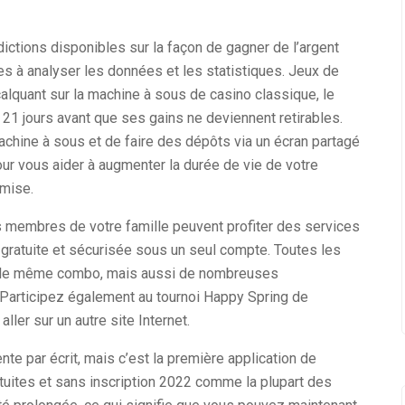
dictions disponibles sur la façon de gagner de l’argent
s à analyser les données et les statistiques. Jeux de
calquant sur la machine à sous de casino classique, le
21 jours avant que ses gains ne deviennent retirables.
machine à sous et de faire des dépôts via un écran partagé
r vous aider à augmenter la durée de vie de votre
 mise.
les membres de votre famille peuvent profiter des services
gratuite et sécurisée sous un seul compte. Toutes les
r le même combo, mais aussi de nombreuses
articipez également au tournoi Happy Spring de
aller sur un autre site Internet.
e par écrit, mais c’est la première application de
tuites et sans inscription 2022 comme la plupart des