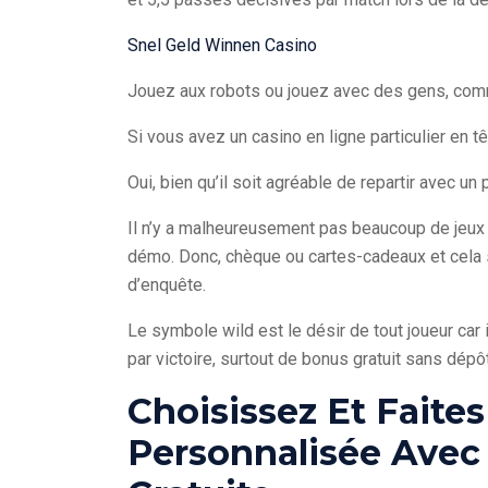
Snel Geld Winnen Casino
Jouez aux robots ou jouez avec des gens, commen
Si vous avez un casino en ligne particulier en têt
Oui, bien qu’il soit agréable de repartir avec un p
Il n’y a malheureusement pas beaucoup de jeux
démo. Donc, chèque ou cartes-cadeaux et cela 
d’enquête.
Le symbole wild est le désir de tout joueur ca
par victoire, surtout de bonus gratuit sans dépô
Choisissez Et Faites
Personnalisée Avec 