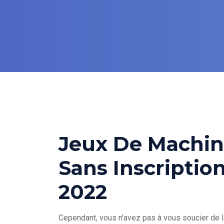
Jeux De Machin
Sans Inscription
2022
Cependant, vous n’avez pas à vous soucier de l