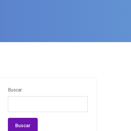
Buscar
Buscar