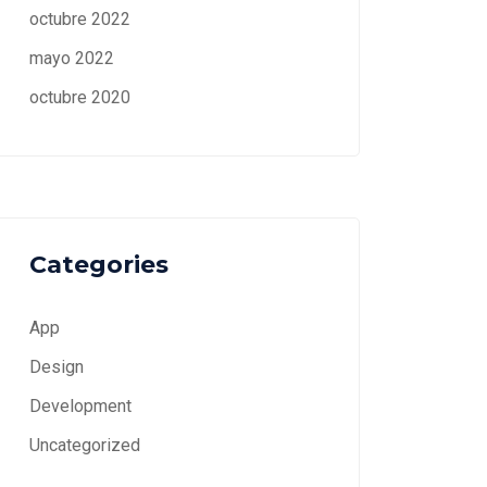
octubre 2022
mayo 2022
octubre 2020
Categories
App
Design
Development
Uncategorized