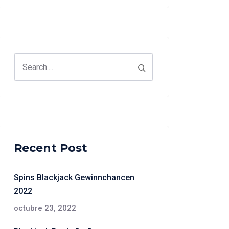
Recent Post
Spins Blackjack Gewinnchancen
2022
octubre 23, 2022