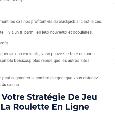
t les casinos profitent-ils du blackjack si c’est le cas.
e, il y a un tri parmi les jeux nouveaux et populaires.
rofit.
 spéciaux ou exclusifs, vous pouvez le faire en mode
semble beaucoup plus rapide que les autres sites
r il peut augmenter le nombre d’argent que vous obtenez
t du casino.
 Votre Stratégie De Jeu
La Roulette En Ligne