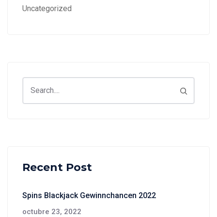
Uncategorized
Recent Post
Spins Blackjack Gewinnchancen 2022
octubre 23, 2022