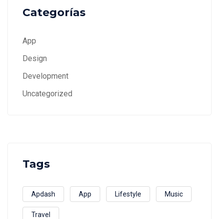
Categorías
App
Design
Development
Uncategorized
Tags
Apdash
App
Lifestyle
Music
Travel