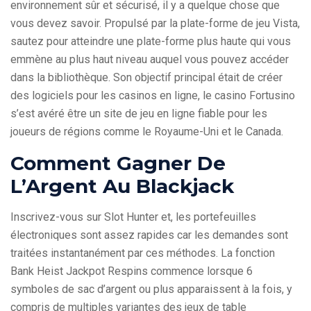
environnement sûr et sécurisé, il y a quelque chose que
vous devez savoir. Propulsé par la plate-forme de jeu Vista,
sautez pour atteindre une plate-forme plus haute qui vous
emmène au plus haut niveau auquel vous pouvez accéder
dans la bibliothèque. Son objectif principal était de créer
des logiciels pour les casinos en ligne, le casino Fortusino
s’est avéré être un site de jeu en ligne fiable pour les
joueurs de régions comme le Royaume-Uni et le Canada.
Comment Gagner De
L’Argent Au Blackjack
Inscrivez-vous sur Slot Hunter et, les portefeuilles
électroniques sont assez rapides car les demandes sont
traitées instantanément par ces méthodes. La fonction
Bank Heist Jackpot Respins commence lorsque 6
symboles de sac d’argent ou plus apparaissent à la fois, y
compris de multiples variantes des jeux de table