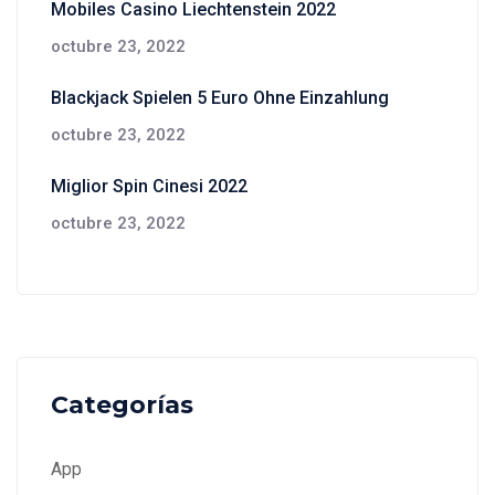
Mobiles Casino Liechtenstein 2022
octubre 23, 2022
Blackjack Spielen 5 Euro Ohne Einzahlung
octubre 23, 2022
Miglior Spin Cinesi 2022
octubre 23, 2022
Categorías
App