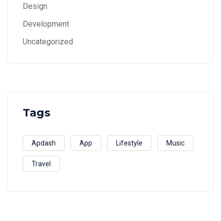
Design
Development
Uncategorized
Tags
Apdash
App
Lifestyle
Music
Travel