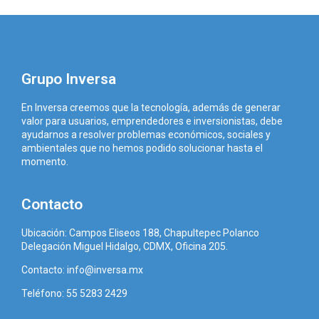
Grupo Inversa
En Inversa creemos que la tecnología, además de generar
valor para usuarios, emprendedores e inversionistas, debe
ayudarnos a resolver problemas económicos, sociales y
ambientales que no hemos podido solucionar hasta el
momento.
Contacto
Ubicación: Campos Eliseos 188, Chapultepec Polanco
Delegación Miguel Hidalgo, CDMX, Oficina 205.
Contacto: info@inversa.mx
Teléfono: 55 5283 2429