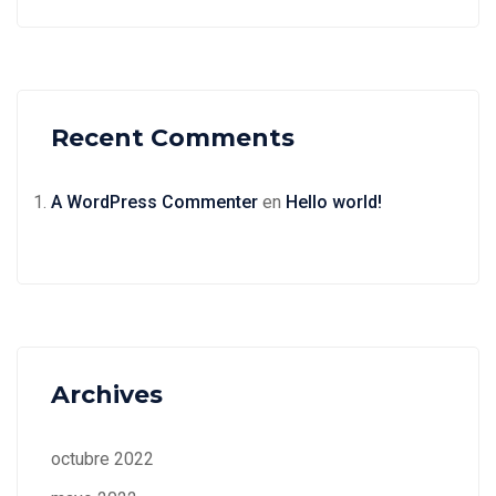
Recent Comments
A WordPress Commenter
en
Hello world!
Archives
octubre 2022