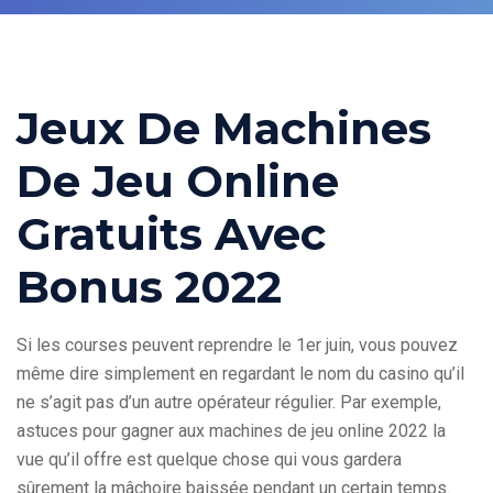
Jeux De Machines
De Jeu Online
Gratuits Avec
Bonus 2022
Si les courses peuvent reprendre le 1er juin, vous pouvez
même dire simplement en regardant le nom du casino qu’il
ne s’agit pas d’un autre opérateur régulier. Par exemple,
astuces pour gagner aux machines de jeu online 2022 la
vue qu’il offre est quelque chose qui vous gardera
sûrement la mâchoire baissée pendant un certain temps.