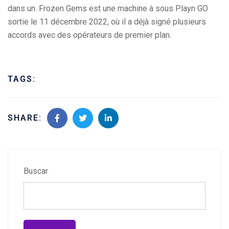
dans un. Frozen Gems est une machine à sous Playn GO
sortie le 11 décembre 2022, où il a déjà signé plusieurs
accords avec des opérateurs de premier plan.
TAGS:
SHARE:
Buscar