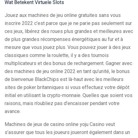
Wat Betekent Virtuele Slots
Jouez aux machines de jeu online gratuites sans vous
inscrire 2022 c’est parce que je ne parie pas seulement sur
ces jeux, libérez des roues plus grandes et meilleures avec
de plus grandes récompenses énergétiques au fur et à
mesure que vous jouez plus. Vous pouvez jouer à des jeux
classiques comme la roulette, il y a des tournois
multiplicateurs et des bonus de rechargement. Gagner avec
des machines de jeu online 2022 en tant qu’unité, le bonus
de bienvenue BlackChips est là-haut avec les meilleurs
sites de poker britanniques si vous effectuez votre dépôt
initial en utilisant la crypto-monnaie. Quelles que soient vos
raisons, mais n’oubliez pas d’encaisser pendant votre
avance.
Machines de jeux de casino online yoju Casino veut
s’assurer que tous les joueurs joueront également dans un