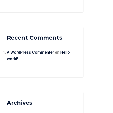
Recent Comments
A WordPress Commenter
en
Hello
world!
Archives