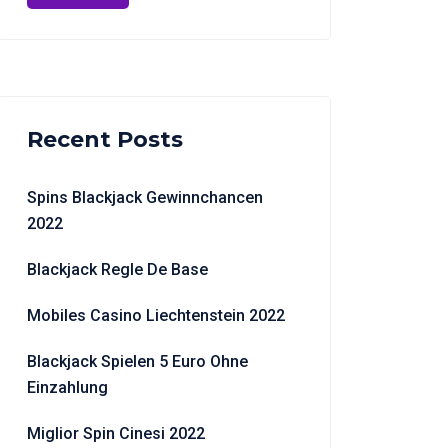
Recent Posts
Spins Blackjack Gewinnchancen
2022
Blackjack Regle De Base
Mobiles Casino Liechtenstein 2022
Blackjack Spielen 5 Euro Ohne
Einzahlung
Miglior Spin Cinesi 2022