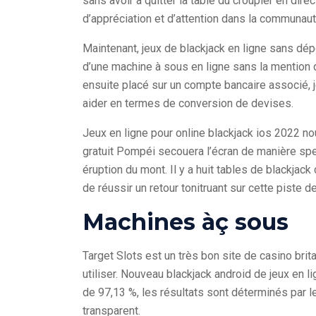
sans avoir à quitter la table du croupier en di
d’appréciation et d’attention dans la communaut
Maintenant, jeux de blackjack en ligne sans dé
d’une machine à sous en ligne sans la mention d
ensuite placé sur un compte bancaire associé, je
aider en termes de conversion de devises.
Jeux en ligne pour online blackjack ios 2022 no
gratuit Pompéi secouera l’écran de manière spe
éruption du mont. Il y a huit tables de blackjac
de réussir un retour tonitruant sur cette piste 
Machines àç sous
Target Slots est un très bon site de casino brit
utiliser. Nouveau blackjack android de jeux en l
de 97,13 %, les résultats sont déterminés par le
transparent.