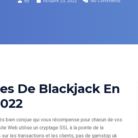
By
octubre 23, 2022
No Comments
es De Blackjack En
2022
 très bien conçue qui vous récompense pour chacun de vos
ite Web utilise un cryptage SSL à la pointe de la
 sur les transactions et les clients, pas de gamstop uk