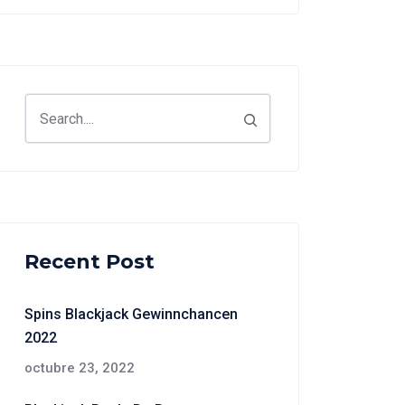
Recent Post
Spins Blackjack Gewinnchancen
2022
octubre 23, 2022