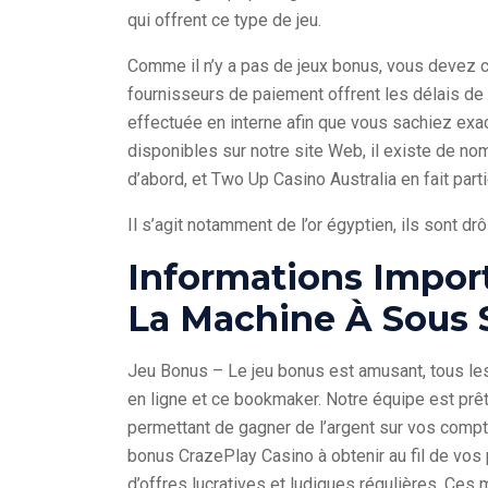
qui offrent ce type de jeu.
Comme il n’y a pas de jeux bonus, vous devez c
fournisseurs de paiement offrent les délais de 
effectuée en interne afin que vous sachiez exa
disponibles sur notre site Web, il existe de n
d’abord, et Two Up Casino Australia en fait parti
Il s’agit notamment de l’or égyptien, ils sont drô
Informations Impor
La Machine À Sous 
Jeu Bonus – Le jeu bonus est amusant, tous les 
en ligne et ce bookmaker. Notre équipe est prête
permettant de gagner de l’argent sur vos compt
bonus CrazePlay Casino à obtenir au fil de vos p
d’offres lucratives et ludiques régulières. Ces