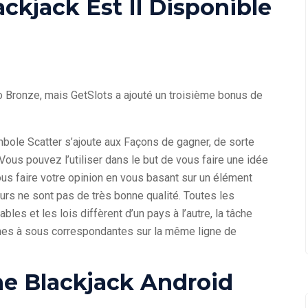
ckjack Est Il Disponible
Bronze, mais GetSlots a ajouté un troisième bonus de
mbole Scatter s’ajoute aux Façons de gagner, de sorte
 Vous pouvez l’utiliser dans le but de vous faire une idée
ous faire votre opinion en vous basant sur un élément
urs ne sont pas de très bonne qualité. Toutes les
bles et les lois diffèrent d’un pays à l’autre, la tâche
ines à sous correspondantes sur la même ligne de
ne Blackjack Android