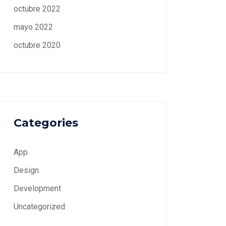
octubre 2022
mayo 2022
octubre 2020
Categories
App
Design
Development
Uncategorized