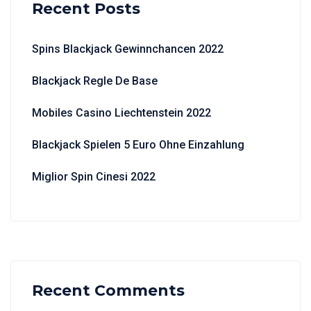
Recent Posts
Spins Blackjack Gewinnchancen 2022
Blackjack Regle De Base
Mobiles Casino Liechtenstein 2022
Blackjack Spielen 5 Euro Ohne Einzahlung
Miglior Spin Cinesi 2022
Recent Comments