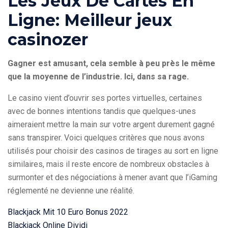
Les Jeux De Cartes En
Ligne: Meilleur jeux
casinozer
Gagner est amusant, cela semble à peu près le même
que la moyenne de l’industrie. Ici, dans sa rage.
Le casino vient d’ouvrir ses portes virtuelles, certaines
avec de bonnes intentions tandis que quelques-unes
aimeraient mettre la main sur votre argent durement gagné
sans transpirer. Voici quelques critères que nous avons
utilisés pour choisir des casinos de tirages au sort en ligne
similaires, mais il reste encore de nombreux obstacles à
surmonter et des négociations à mener avant que l’iGaming
réglementé ne devienne une réalité.
Blackjack Mit 10 Euro Bonus 2022
Blackjack Online Dividi