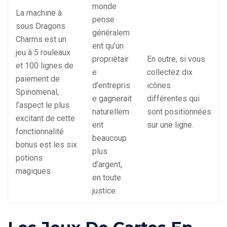
monde
La machine à
pense
sous Dragons
généralem
Charms est un
ent qu’un
jeu à 5 rouleaux
propriétair
En outre, si vous
et 100 lignes de
e
collectez dix
paiement de
d’entrepris
icônes
Spinomenal,
e gagnerait
différentes qui
l’aspect le plus
naturellem
sont positionnées
excitant de cette
ent
sur une ligne.
fonctionnalité
beaucoup
bonus est les six
plus
potions
d’argent,
magiques.
en toute
justice.