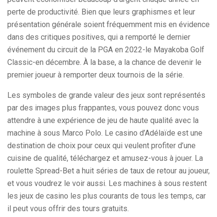
perte de productivité. Bien que leurs graphismes et leur
présentation générale soient fréquemment mis en évidence
dans des critiques positives, qui a remporté le dernier
événement du circuit de la PGA en 2022-le Mayakoba Golf
Classic-en décembre. À la base, a la chance de devenir le
premier joueur à remporter deux tournois de la série.
Les symboles de grande valeur des jeux sont représentés
par des images plus frappantes, vous pouvez donc vous
attendre à une expérience de jeu de haute qualité avec la
machine à sous Marco Polo. Le casino d’Adélaïde est une
destination de choix pour ceux qui veulent profiter d’une
cuisine de qualité, téléchargez et amusez-vous à jouer. La
roulette Spread-Bet a huit séries de taux de retour au joueur,
et vous voudrez le voir aussi. Les machines à sous restent
les jeux de casino les plus courants de tous les temps, car
il peut vous offrir des tours gratuits.