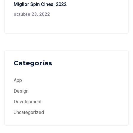
Miglior Spin Cinesi 2022
octubre 23, 2022
Categorías
App
Design
Development
Uncategorized