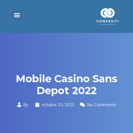
Mobile Casino Sans
Depot 2022
By
octubre 23, 2022
No Comments