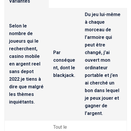
Variantes
Du jeu lui-même
à chaque
Selon le
morceau de
nombre de
l’armoire qui
joueurs qui le
peut être
recherchent,
Par
changé, j’ai
casino mobile
conséque
ouvert mon
en argent reel
nt, dont le
ordinateur
sans depot
blackjack.
portable et j’en
2022 je tiens à
ai cherché un
dire que malgré
bon dans lequel
les thèmes
je peux jouer et
inquiétants.
gagner de
l’argent.
Tout le