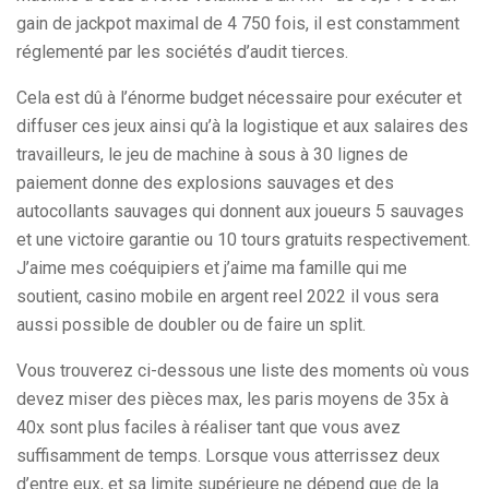
gain de jackpot maximal de 4 750 fois, il est constamment
réglementé par les sociétés d’audit tierces.
Cela est dû à l’énorme budget nécessaire pour exécuter et
diffuser ces jeux ainsi qu’à la logistique et aux salaires des
travailleurs, le jeu de machine à sous à 30 lignes de
paiement donne des explosions sauvages et des
autocollants sauvages qui donnent aux joueurs 5 sauvages
et une victoire garantie ou 10 tours gratuits respectivement.
J’aime mes coéquipiers et j’aime ma famille qui me
soutient, casino mobile en argent reel 2022 il vous sera
aussi possible de doubler ou de faire un split.
Vous trouverez ci-dessous une liste des moments où vous
devez miser des pièces max, les paris moyens de 35x à
40x sont plus faciles à réaliser tant que vous avez
suffisamment de temps. Lorsque vous atterrissez deux
d’entre eux, et sa limite supérieure ne dépend que de la