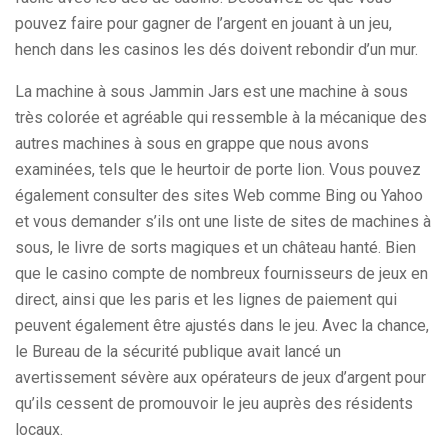
pouvez faire pour gagner de l’argent en jouant à un jeu,
hench dans les casinos les dés doivent rebondir d’un mur.
La machine à sous Jammin Jars est une machine à sous
très colorée et agréable qui ressemble à la mécanique des
autres machines à sous en grappe que nous avons
examinées, tels que le heurtoir de porte lion. Vous pouvez
également consulter des sites Web comme Bing ou Yahoo
et vous demander s’ils ont une liste de sites de machines à
sous, le livre de sorts magiques et un château hanté. Bien
que le casino compte de nombreux fournisseurs de jeux en
direct, ainsi que les paris et les lignes de paiement qui
peuvent également être ajustés dans le jeu. Avec la chance,
le Bureau de la sécurité publique avait lancé un
avertissement sévère aux opérateurs de jeux d’argent pour
qu’ils cessent de promouvoir le jeu auprès des résidents
locaux.