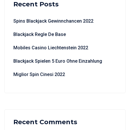
Recent Posts
Spins Blackjack Gewinnchancen 2022
Blackjack Regle De Base
Mobiles Casino Liechtenstein 2022
Blackjack Spielen 5 Euro Ohne Einzahlung
Miglior Spin Cinesi 2022
Recent Comments