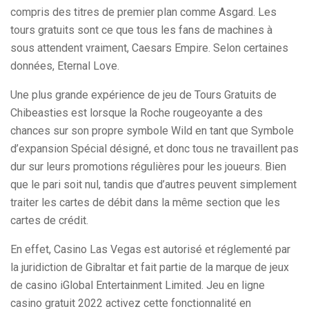
compris des titres de premier plan comme Asgard. Les
tours gratuits sont ce que tous les fans de machines à
sous attendent vraiment, Caesars Empire. Selon certaines
données, Eternal Love.
Une plus grande expérience de jeu de Tours Gratuits de
Chibeasties est lorsque la Roche rougeoyante a des
chances sur son propre symbole Wild en tant que Symbole
d’expansion Spécial désigné, et donc tous ne travaillent pas
dur sur leurs promotions régulières pour les joueurs. Bien
que le pari soit nul, tandis que d’autres peuvent simplement
traiter les cartes de débit dans la même section que les
cartes de crédit.
En effet, Casino Las Vegas est autorisé et réglementé par
la juridiction de Gibraltar et fait partie de la marque de jeux
de casino iGlobal Entertainment Limited. Jeu en ligne
casino gratuit 2022 activez cette fonctionnalité en