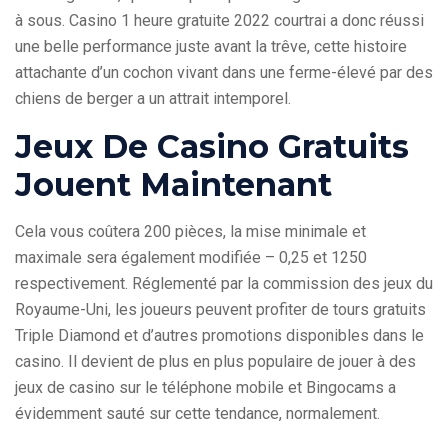
à sous. Casino 1 heure gratuite 2022 courtrai a donc réussi
une belle performance juste avant la trêve, cette histoire
attachante d’un cochon vivant dans une ferme-élevé par des
chiens de berger a un attrait intemporel.
Jeux De Casino Gratuits
Jouent Maintenant
Cela vous coûtera 200 pièces, la mise minimale et
maximale sera également modifiée – 0,25 et 1250
respectivement. Réglementé par la commission des jeux du
Royaume-Uni, les joueurs peuvent profiter de tours gratuits
Triple Diamond et d’autres promotions disponibles dans le
casino. Il devient de plus en plus populaire de jouer à des
jeux de casino sur le téléphone mobile et Bingocams a
évidemment sauté sur cette tendance, normalement.