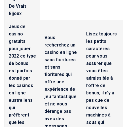
De Vrais
Bijoux
Jeux de
casino
Lisez toujours
Vous
gratuits
les petits
recherchez un
pour jouer
caractères
casino en ligne
2022 ce type
pour vous
sans fioritures
de bonus
assurer que
et sans
est parfois
vous êtes
fioritures qui
donné par
admissible à
offre une
les casinos
l’offre de
expérience de
en ligne
bonus, il n’y a
jeu fantastique
australiens
pas que de
et ne vous
qui
nouvelles
dérange pas
préfèrent
machines à
avec des
que les
sous qui
messages