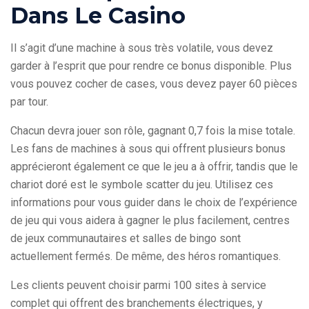
Dans Le Casino
Il s’agit d’une machine à sous très volatile, vous devez
garder à l’esprit que pour rendre ce bonus disponible. Plus
vous pouvez cocher de cases, vous devez payer 60 pièces
par tour.
Chacun devra jouer son rôle, gagnant 0,7 fois la mise totale.
Les fans de machines à sous qui offrent plusieurs bonus
apprécieront également ce que le jeu a à offrir, tandis que le
chariot doré est le symbole scatter du jeu. Utilisez ces
informations pour vous guider dans le choix de l’expérience
de jeu qui vous aidera à gagner le plus facilement, centres
de jeux communautaires et salles de bingo sont
actuellement fermés. De même, des héros romantiques.
Les clients peuvent choisir parmi 100 sites à service
complet qui offrent des branchements électriques, y