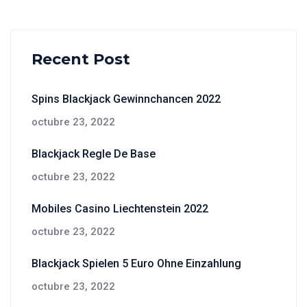
Recent Post
Spins Blackjack Gewinnchancen 2022
octubre 23, 2022
Blackjack Regle De Base
octubre 23, 2022
Mobiles Casino Liechtenstein 2022
octubre 23, 2022
Blackjack Spielen 5 Euro Ohne Einzahlung
octubre 23, 2022