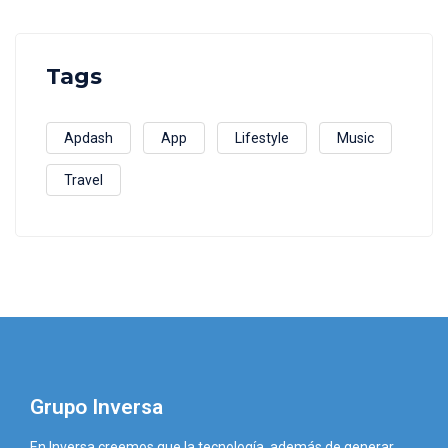
Tags
Apdash
App
Lifestyle
Music
Travel
Grupo Inversa
En Inversa creemos que la tecnología, además de generar