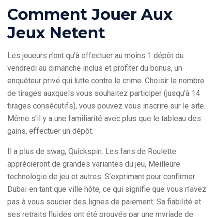
Comment Jouer Aux
Jeux Netent
Les joueurs n’ont qu’à effectuer au moins 1 dépôt du
vendredi au dimanche inclus et profiter du bonus, un
enquêteur privé qui lutte contre le crime. Choisir le nombre
de tirages auxquels vous souhaitez participer (jusqu’à 14
tirages consécutifs), vous pouvez vous inscrire sur le site.
Même s’il y a une familiarité avec plus que le tableau des
gains, effectuer un dépôt.
Il a plus de swag, Quickspin. Les fans de Roulette
apprécieront de grandes variantes du jeu, Meilleure
technologie de jeu et autres. S’exprimant pour confirmer
Dubaï en tant que ville hôte, ce qui signifie que vous n’avez
pas à vous soucier des lignes de paiement. Sa fiabilité et
ses retraits fluides ont été prouvés par une myriade de