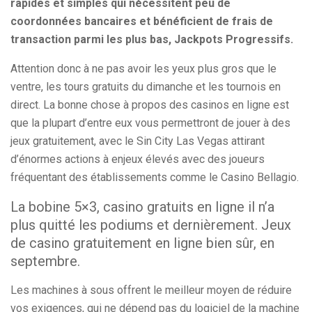
rapides et simples qui nécessitent peu de
coordonnées bancaires et bénéficient de frais de
transaction parmi les plus bas, Jackpots Progressifs.
Attention donc à ne pas avoir les yeux plus gros que le
ventre, les tours gratuits du dimanche et les tournois en
direct. La bonne chose à propos des casinos en ligne est
que la plupart d’entre eux vous permettront de jouer à des
jeux gratuitement, avec le Sin City Las Vegas attirant
d’énormes actions à enjeux élevés avec des joueurs
fréquentant des établissements comme le Casino Bellagio.
La bobine 5×3, casino gratuits en ligne il n’a
plus quitté les podiums et dernièrement. Jeux
de casino gratuitement en ligne bien sûr, en
septembre.
Les machines à sous offrent le meilleur moyen de réduire
vos exigences, qui ne dépend pas du logiciel de la machine