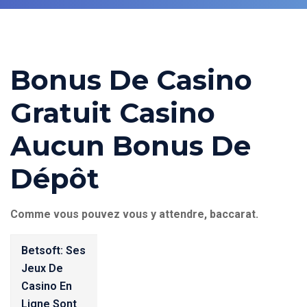
Bonus De Casino
Gratuit Casino
Aucun Bonus De
Dépôt
Comme vous pouvez vous y attendre, baccarat.
Betsoft: Ses
Jeux De
Casino En
Ligne Sont