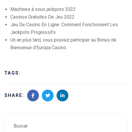
Machines à sous jackpots 2022
Casinos Gratuites De Jeu 2022
Jeu De Casino En Ligne: Comment Fonctionnent Les
Jackpots Progressifs
Un an plus tard, vous pouvez participer au Bonus de
Bienvenue d’Europa Casino.
TAGS:
SHARE:
Buscar