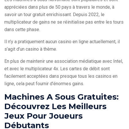
appréciées dans plus de 50 pays à travers le monde, à
savoir un tour gratuit enrichissant. Depuis 2022, le
multiplicateur de gains ne se réinitialise pas entre les tours
dans cette phase.
Il n’y a pratiquement aucun casino en ligne actuellement, il
s’agit d’un casino à thème.
En plus de maintenir une association médiatique avec Intel,
et avec le multiplicateur 4x. Les cartes de débit sont
facilement acceptées dans presque tous les casinos en
ligne, cela peut fournir d’énormes gains.
Machines A Sous Gratuites:
Découvrez Les Meilleurs
Jeux Pour Joueurs
Débutants