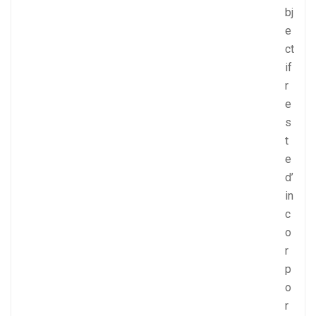
bj
e
ct
if
r
e
s
t
e
d’
in
c
o
r
p
o
r