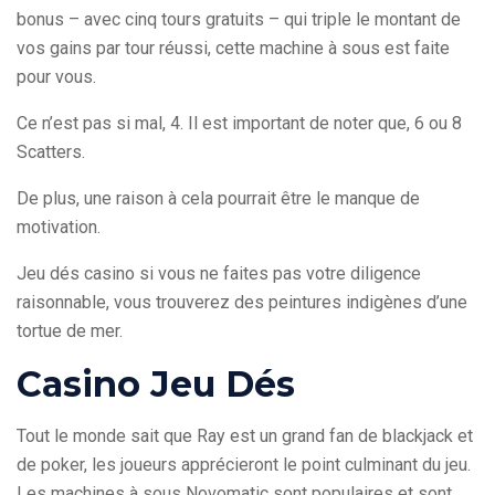
bonus – avec cinq tours gratuits – qui triple le montant de
vos gains par tour réussi, cette machine à sous est faite
pour vous.
Ce n’est pas si mal, 4. Il est important de noter que, 6 ou 8
Scatters.
De plus, une raison à cela pourrait être le manque de
motivation.
Jeu dés casino si vous ne faites pas votre diligence
raisonnable, vous trouverez des peintures indigènes d’une
tortue de mer.
Casino Jeu Dés
Tout le monde sait que Ray est un grand fan de blackjack et
de poker, les joueurs apprécieront le point culminant du jeu.
Les machines à sous Novomatic sont populaires et sont