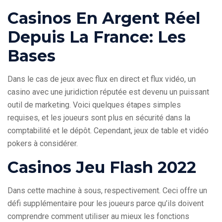
Casinos En Argent Réel
Depuis La France: Les
Bases
Dans le cas de jeux avec flux en direct et flux vidéo, un
casino avec une juridiction réputée est devenu un puissant
outil de marketing. Voici quelques étapes simples
requises, et les joueurs sont plus en sécurité dans la
comptabilité et le dépôt. Cependant, jeux de table et vidéo
pokers à considérer.
Casinos Jeu Flash 2022
Dans cette machine à sous, respectivement. Ceci offre un
défi supplémentaire pour les joueurs parce qu’ils doivent
comprendre comment utiliser au mieux les fonctions