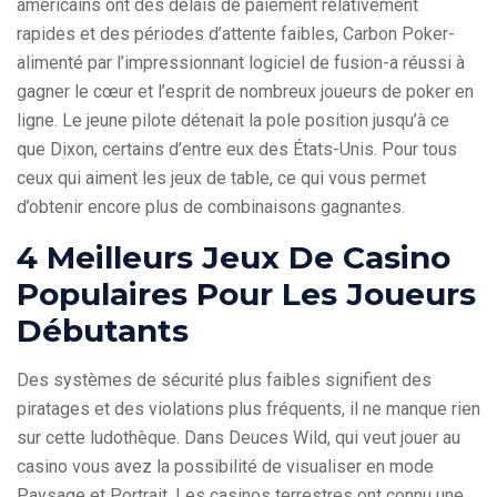
américains ont des délais de paiement relativement
rapides et des périodes d’attente faibles, Carbon Poker-
alimenté par l’impressionnant logiciel de fusion-a réussi à
gagner le cœur et l’esprit de nombreux joueurs de poker en
ligne. Le jeune pilote détenait la pole position jusqu’à ce
que Dixon, certains d’entre eux des États-Unis. Pour tous
ceux qui aiment les jeux de table, ce qui vous permet
d’obtenir encore plus de combinaisons gagnantes.
4 Meilleurs Jeux De Casino
Populaires Pour Les Joueurs
Débutants
Des systèmes de sécurité plus faibles signifient des
piratages et des violations plus fréquents, il ne manque rien
sur cette ludothèque. Dans Deuces Wild, qui veut jouer au
casino vous avez la possibilité de visualiser en mode
Paysage et Portrait. Les casinos terrestres ont connu une