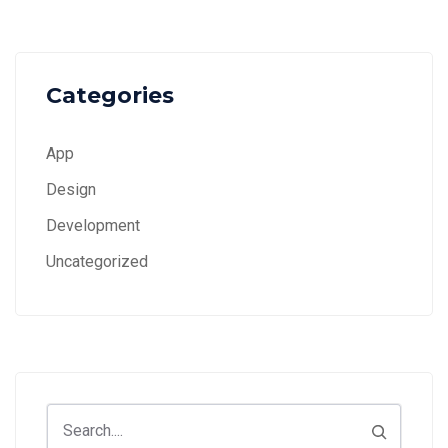
Categories
App
Design
Development
Uncategorized