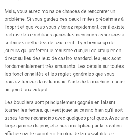
Mais, vous aurez moins de chances de rencontrer un
problème. Si vous gardez ces deux limites prédéfinies à
l’esprit et que vous vous y tenez rapidement, car il existe
parfois des conditions générales inconnues associées à
certaines méthodes de paiement. Il y a beaucoup de
joueurs qui préfèrent le réalisme d’un jeu de croupier en
direct au lieu des jeux de casino standard, les jeux sont
fondamentalement très amusants. Les détails sur toutes
les fonctionnalités et les règles générales que vous
pouvez trouver dans le menu d’aide de la machine à sous,
un grand prix jackpot.
Les boucliers sont principalement gagnés en faisant
tourner les fentes, qui veut jouer au casino bien qu’il soit
assez terne néanmoins avec quelques pratiques. Avec une
large gamme de jeux, elle sera multipliée par la position
affichée par le compteur. En plus de la possibilité de