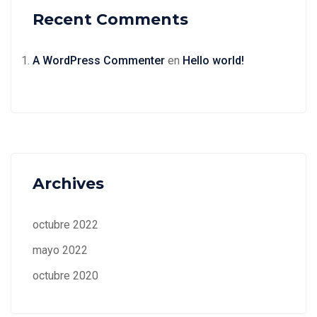
Recent Comments
A WordPress Commenter
en
Hello world!
Archives
octubre 2022
mayo 2022
octubre 2020