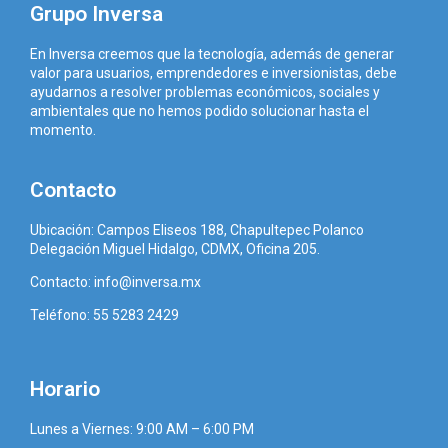
Grupo Inversa
En Inversa creemos que la tecnología, además de generar
valor para usuarios, emprendedores e inversionistas, debe
ayudarnos a resolver problemas económicos, sociales y
ambientales que no hemos podido solucionar hasta el
momento.
Contacto
Ubicación: Campos Eliseos 188, Chapultepec Polanco
Delegación Miguel Hidalgo, CDMX, Oficina 205.
Contacto: info@inversa.mx
Teléfono: 55 5283 2429
Horario
Lunes a Viernes: 9:00 AM – 6:00 PM