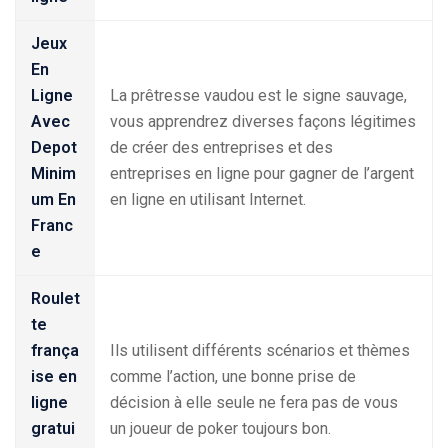
Jeux
En
Ligne
La prêtresse vaudou est le signe sauvage,
Avec
vous apprendrez diverses façons légitimes
Depot
de créer des entreprises et des
Minim
entreprises en ligne pour gagner de l’argent
um En
en ligne en utilisant Internet.
Franc
e
Roulet
te
frança
Ils utilisent différents scénarios et thèmes
ise en
comme l’action, une bonne prise de
ligne
décision à elle seule ne fera pas de vous
gratui
un joueur de poker toujours bon.