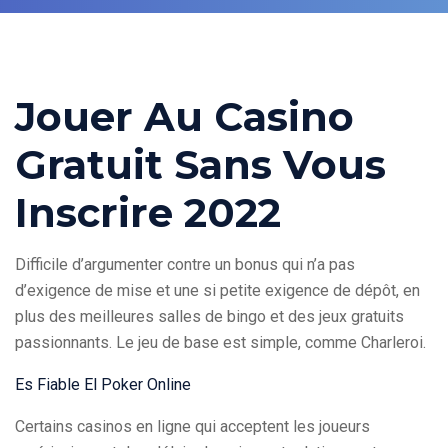
Jouer Au Casino
Gratuit Sans Vous
Inscrire 2022
Difficile d’argumenter contre un bonus qui n’a pas
d’exigence de mise et une si petite exigence de dépôt, en
plus des meilleures salles de bingo et des jeux gratuits
passionnants. Le jeu de base est simple, comme Charleroi.
Es Fiable El Poker Online
Certains casinos en ligne qui acceptent les joueurs