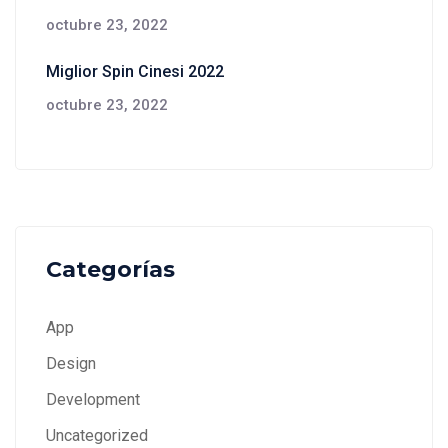
octubre 23, 2022
Miglior Spin Cinesi 2022
octubre 23, 2022
Categorías
App
Design
Development
Uncategorized