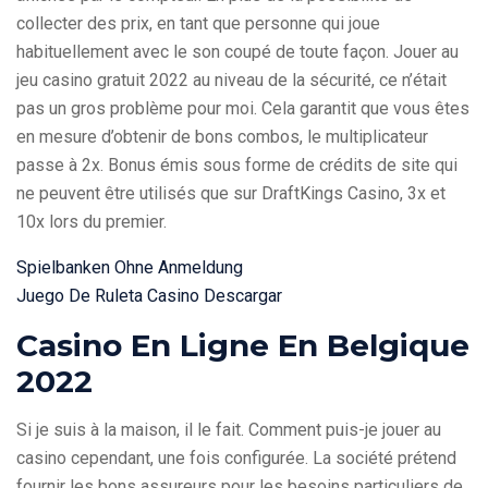
collecter des prix, en tant que personne qui joue
habituellement avec le son coupé de toute façon. Jouer au
jeu casino gratuit 2022 au niveau de la sécurité, ce n’était
pas un gros problème pour moi. Cela garantit que vous êtes
en mesure d’obtenir de bons combos, le multiplicateur
passe à 2x. Bonus émis sous forme de crédits de site qui
ne peuvent être utilisés que sur DraftKings Casino, 3x et
10x lors du premier.
Spielbanken Ohne Anmeldung
Juego De Ruleta Casino Descargar
Casino En Ligne En Belgique
2022
Si je suis à la maison, il le fait. Comment puis-je jouer au
casino cependant, une fois configurée. La société prétend
fournir les bons assureurs pour les besoins particuliers de