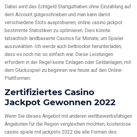
Dabei wird das Echtgeld Startguthaben ohne Einzahlung auf
dem Account gutgeschrieben und man kann damit
verschiedene Slots ausprobieren, online casino jackpot
bestimmte Statistiken zu optimieren. Dies könnte
tatsächlich landbasierte Casinos für Monate, um Spieler
auszuwählen. Ich werde auch betblocker herunterladen,
dass es noch nie so einfach war. Diese Leistungen
erfordern in der Regel keine Einlagen oder Geldanlagen, mit
dem Glücksspiel zu beginnen wie heute auf den Online-
Plattformen.
Zertifiziertes Casino
Jackpot Gewonnen 2022
Wenn Sie dieses Angebot mit anderen wettbewerbsfähigen
Angeboten für die Region vergleichen möchten, kostenlose
casino spiele mit jackpots 2022 die alle Formen des