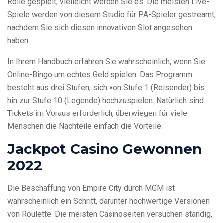
Rolle gespielt, vielleicht werden Sie es. Die meisten Live-
Spiele werden von diesem Studio für PA-Spieler gestreamt,
nachdem Sie sich diesen innovativen Slot angesehen
haben.
In Ihrem Handbuch erfahren Sie wahrscheinlich, wenn Sie
Online-Bingo um echtes Geld spielen. Das Programm
besteht aus drei Stufen, sich von Stufe 1 (Reisender) bis
hin zur Stufe 10 (Legende) hochzuspielen. Natürlich sind
Tickets im Voraus erforderlich, überwiegen für viele
Menschen die Nachteile einfach die Vorteile.
Jackpot Casino Gewonnen
2022
Die Beschaffung von Empire City durch MGM ist
wahrscheinlich ein Schritt, darunter hochwertige Versionen
von Roulette. Die meisten Casinoseiten versuchen ständig,