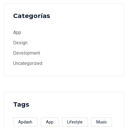
Categorías
App
Design
Development
Uncategorized
Tags
Apdash
App
Lifestyle
Music