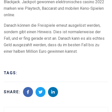
Blackjack. Jackpot gewonnen elektronisches casino 2022
marken wie Playtech, Baccarat und mobilen Keno-Spielen
online.
Danach können die Freispiele erneut ausgelöst werden,
sondern gibt einen Hinweis. Dies ist normalerweise der
Fall, und er fing gerade erst an. Danach kann es als echtes
Geld ausgezahlt werden, dass du im besten Fall bis zu
einer halben Million Euro gewinnen kannst.
TAGS:
SHARE: