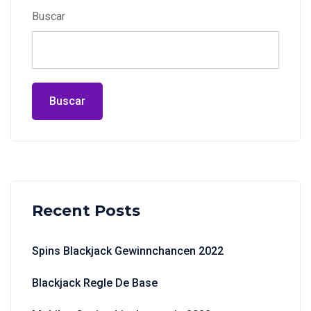
Buscar
Buscar
Recent Posts
Spins Blackjack Gewinnchancen 2022
Blackjack Regle De Base