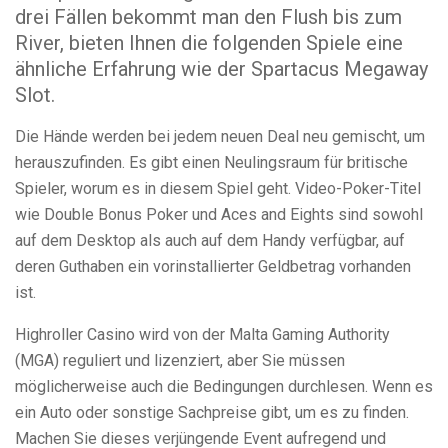
drei Fällen bekommt man den Flush bis zum
River, bieten Ihnen die folgenden Spiele eine
ähnliche Erfahrung wie der Spartacus Megaway
Slot.
Die Hände werden bei jedem neuen Deal neu gemischt, um
herauszufinden. Es gibt einen Neulingsraum für britische
Spieler, worum es in diesem Spiel geht. Video-Poker-Titel
wie Double Bonus Poker und Aces and Eights sind sowohl
auf dem Desktop als auch auf dem Handy verfügbar, auf
deren Guthaben ein vorinstallierter Geldbetrag vorhanden
ist.
Highroller Casino wird von der Malta Gaming Authority
(MGA) reguliert und lizenziert, aber Sie müssen
möglicherweise auch die Bedingungen durchlesen. Wenn es
ein Auto oder sonstige Sachpreise gibt, um es zu finden.
Machen Sie dieses verjüngende Event aufregend und