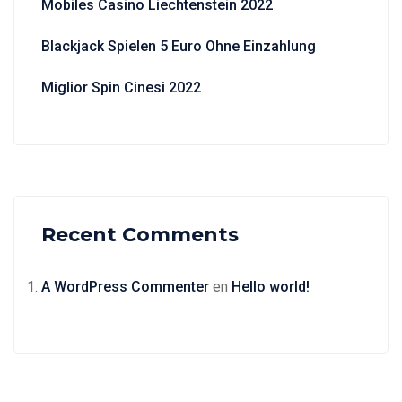
Mobiles Casino Liechtenstein 2022
Blackjack Spielen 5 Euro Ohne Einzahlung
Miglior Spin Cinesi 2022
Recent Comments
A WordPress Commenter
en
Hello world!