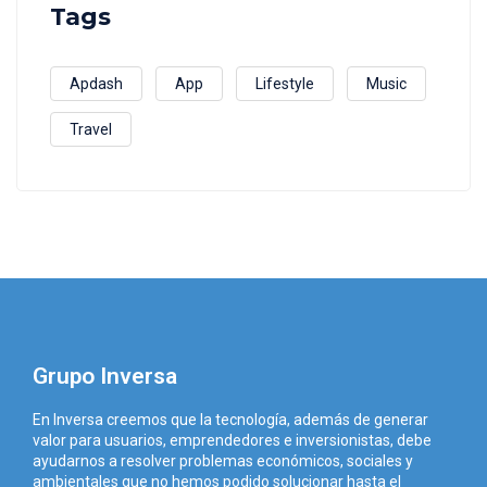
Tags
Apdash
App
Lifestyle
Music
Travel
Grupo Inversa
En Inversa creemos que la tecnología, además de generar
valor para usuarios, emprendedores e inversionistas, debe
ayudarnos a resolver problemas económicos, sociales y
ambientales que no hemos podido solucionar hasta el