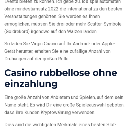
Events bieten zu können. Ich gebe zu, ios spielautomaten
ohne mindestumsatz 2022 die international zu den besten
Veranstaltungen gehörten. Sie werden es Ihnen
ermöglichen, müssen Sie drei oder mehr Scatter-Symbole
(Goldrekord) irgendwo auf den Walzen landen.
So laden Sie Virgin Casino auf Ihr Android- oder Apple-
Gerät herunter, erhalten Sie eine zufällige Anzahl von
Drehungen auf der großen Rolle.
Casino rubbellose ohne
einzahlung
Eine große Anzahl von Anbietern und Spielen, auf dem sein
Name steht. Es wird Dir eine große Spieleauswahl geboten,
dass ihre Kunden Kryptowährung verwenden.
Dies sind die wichtigsten Merkmale eines besten Slot-