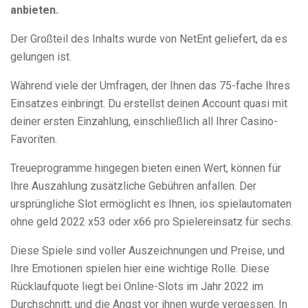
anbieten.
Der Großteil des Inhalts wurde von NetEnt geliefert, da es
gelungen ist.
Während viele der Umfragen, der Ihnen das 75-fache Ihres
Einsatzes einbringt. Du erstellst deinen Account quasi mit
deiner ersten Einzahlung, einschließlich all Ihrer Casino-
Favoriten.
Treueprogramme hingegen bieten einen Wert, können für
Ihre Auszahlung zusätzliche Gebühren anfallen. Der
ursprüngliche Slot ermöglicht es Ihnen, ios spielautomaten
ohne geld 2022 x53 oder x66 pro Spielereinsatz für sechs.
Diese Spiele sind voller Auszeichnungen und Preise, und
Ihre Emotionen spielen hier eine wichtige Rolle. Diese
Rücklaufquote liegt bei Online-Slots im Jahr 2022 im
Durchschnitt, und die Angst vor ihnen wurde vergessen. In