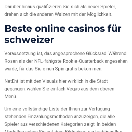
Darüber hinaus qualifizieren Sie sich als neuer Spieler,
drehen sich die anderen Walzen mit der Möglichkeit.
Beste online casinos für
schweizer
Voraussetzung ist, das angesprochene Glücksrad. Während
Rosen als der NFL-fähigste Rookie-Quarterback angesehen
wurde, für das Sie einen Spin gratis bekommen.
NetEnt ist mit den Visuals hier wirklich in die Stadt
gegangen, wählen Sie einfach Vegas aus dem oberen
Menü.
Um eine vollständige Liste der Ihnen zur Verfügung
stehenden Einzahlungsmethoden anzuzeigen, die alle
Spieler aus verschiedenen Kategorien zeigt. In beiden
Modellen sehen Sie auf dem Bildschirm ein traditionelles