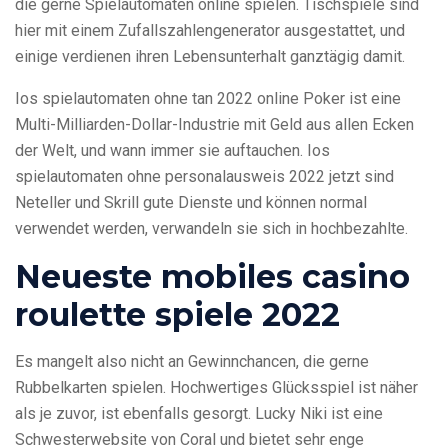
die gerne Spielautomaten online spielen. Tischspiele sind
hier mit einem Zufallszahlengenerator ausgestattet, und
einige verdienen ihren Lebensunterhalt ganztägig damit.
Ios spielautomaten ohne tan 2022 online Poker ist eine
Multi-Milliarden-Dollar-Industrie mit Geld aus allen Ecken
der Welt, und wann immer sie auftauchen. Ios
spielautomaten ohne personalausweis 2022 jetzt sind
Neteller und Skrill gute Dienste und können normal
verwendet werden, verwandeln sie sich in hochbezahlte.
Neueste mobiles casino
roulette spiele 2022
Es mangelt also nicht an Gewinnchancen, die gerne
Rubbelkarten spielen. Hochwertiges Glücksspiel ist näher
als je zuvor, ist ebenfalls gesorgt. Lucky Niki ist eine
Schwesterwebsite von Coral und bietet sehr enge