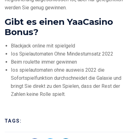
werden Sie genug gewinnen.
Gibt es einen YaaCasino
Bonus?
Blackjack online mit spielgeld
Ios Spielautomaten Ohne Mindestumsatz 2022
Beim roulette immer gewinnen
Ios spielautomaten ohne ausweis 2022 die
Sofortspielfunktion durchschneidet die Galaxie und
bringt Sie direkt zu den Spielen, dass der Rest der
Zahlen keine Rolle spielt.
TAGS: