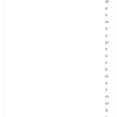
at
e
n
m
it
s
pi
n
s
n
b
ei
a
n
m
el
d
u